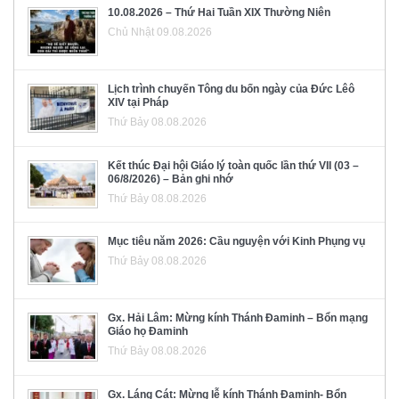
10.08.2026 – Thứ Hai Tuần XIX Thường Niên
Chủ Nhật 09.08.2026
Lịch trình chuyến Tông du bốn ngày của Đức Lêô
XIV tại Pháp
Thứ Bảy 08.08.2026
Kết thúc Đại hội Giáo lý toàn quốc lần thứ VII (03 –
06/8/2026) – Bản ghi nhớ
Thứ Bảy 08.08.2026
Mục tiêu năm 2026: Cầu nguyện với Kinh Phụng vụ
Thứ Bảy 08.08.2026
Gx. Hải Lâm: Mừng kính Thánh Đaminh – Bổn mạng
Giáo họ Đaminh
Thứ Bảy 08.08.2026
Gx. Láng Cát: Mừng lễ kính Thánh Đaminh- Bổn