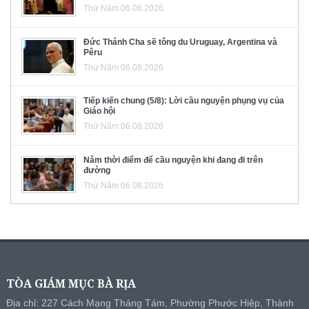
Thứ Năm 06.08.2026
Đức Thánh Cha sẽ tông du Uruguay, Argentina và
Pêru
Thứ Năm 06.08.2026
Tiếp kiến chung (5/8): Lời cầu nguyện phụng vụ của
Giáo hội
Thứ Năm 06.08.2026
Năm thời điểm để cầu nguyện khi đang đi trên
đường
Thứ Năm 06.08.2026
TÒA GIÁM MỤC BÀ RỊA
Địa chỉ: 227 Cách Mạng Tháng Tám, Phường Phước Hiệp, Thành