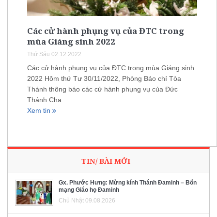
Các cử hành phụng vụ của ĐTC trong
mùa Giáng sinh 2022
Thứ Sáu 02.12.2022
Các cử hành phụng vụ của ĐTC trong mùa Giáng sinh
2022 Hôm thứ Tư 30/11/2022, Phòng Báo chí Tòa
Thánh thông báo các cử hành phụng vụ của Đức
Thánh Cha
Xem tin
TIN/ BÀI MỚI
Gx. Phước Hưng: Mừng kính Thánh Đaminh – Bổn
mạng Giáo họ Đaminh
Chủ Nhật 09.08.2026