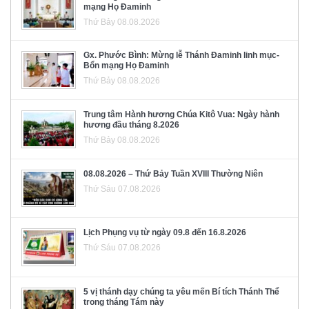
mạng Họ Đaminh
Thứ Bảy 08.08.2026
Gx. Phước Bình: Mừng lễ Thánh Đaminh linh mục-
Bổn mạng Họ Đaminh
Thứ Bảy 08.08.2026
Trung tâm Hành hương Chúa Kitô Vua: Ngày hành
hương đầu tháng 8.2026
Thứ Bảy 08.08.2026
08.08.2026 – Thứ Bảy Tuần XVIII Thường Niên
Thứ Sáu 07.08.2026
Lịch Phụng vụ từ ngày 09.8 đến 16.8.2026
Thứ Sáu 07.08.2026
5 vị thánh dạy chúng ta yêu mến Bí tích Thánh Thể
trong tháng Tám này