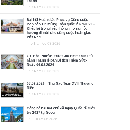
Thánh
Thứ Năm 06.08.2026
Đại hội Huấn giáo Phục vụ Công cuộc
loan báo Tin mừng Toàn quốc lần thứ VII –
Khép lại trong hiệp thông, mở ra một
hướng đi mới cho công cuộc huấn giáo
Việt Nam
Thứ Năm 06.08.2026
Gx. Hòa Phước: Đức Cha Emmanuel cử
hành Thánh lễ ban Bí tích Thêm Sức-
Ngày 06.08.2026
Thứ Năm 06.08.2026
07.08.2026 – Thứ Sáu Tuần XVIII Thường
Niên
Thứ Năm 06.08.2026
Công bố bài hát chủ đề ngày Quốc tế Giới
trẻ 2027 tại Seoul
Thứ Tư 05.08.2026