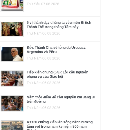
Thứ Sáu 07.08.2026
5 vị thánh dạy chúng ta yêu mến Bí tích
Thánh Thể trong tháng Tám này
Thứ Năm 06.08.2026
Đức Thánh Cha sẽ tông du Uruguay,
Argentina và Pêru
Thứ Năm 06.08.2026
Tiếp kiến chung (5/8): Lời cầu nguyện
phụng vụ của Giáo hội
Thứ Năm 06.08.2026
Năm thời điểm để cầu nguyện khi đang đi
trên đường
Thứ Năm 06.08.2026
Assisi chứng kiến làn sóng hành hương
tăng vọt trong năm kỷ niệm 800 năm