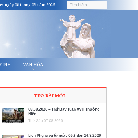
y, ngày 08 tháng 08 năm 2026
 ĐÌNH
VĂN HÓA
TIN/ BÀI MỚI
08.08.2026 – Thứ Bảy Tuần XVIII Thường
Niên
Thứ Sáu 07.08.2026
Lịch Phụng vụ từ ngày 09.8 đến 16.8.2026