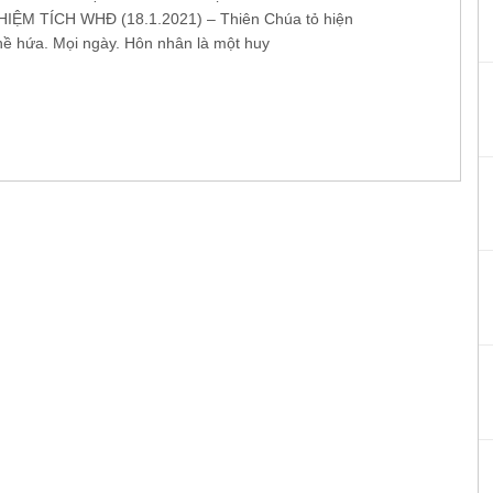
IỆM TÍCH WHĐ (18.1.2021) – Thiên Chúa tỏ hiện
thề hứa. Mọi ngày. Hôn nhân là một huy