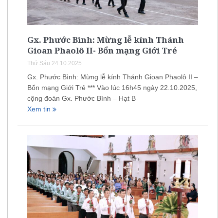
Gx. Phước Bình: Mừng lễ kính Thánh
Gioan Phaolô II- Bổn mạng Giới Trẻ
Thứ Sáu 24.10.2025
Gx. Phước Bình: Mừng lễ kính Thánh Gioan Phaolô II –
Bổn mạng Giới Trẻ *** Vào lúc 16h45 ngày 22.10.2025,
cộng đoàn Gx. Phước Bình – Hạt B
Xem tin