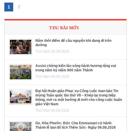
2
1
TIN/ BÀI MỚI
Năm thời điểm để cầu nguyện khi đang đi trên
đường
Thứ Năm 06.08.2026
Assisi chứng kiến làn sóng hành hương tăng vọt
trong năm kỷ niệm 800 năm Thánh
Thứ Năm 06.08.2026
Đại hội Huấn giáo Phục vụ Công cuộc loan báo Tin
mừng Toàn quốc lần thứ VII – Khép lại trong hiệp
thông, mở ra một hướng đi mới cho công cuộc huấn
giáo Việt Nam
Thứ Năm 06.08.2026
Gx. Hòa Phước: Đức Cha Emmanuel cử hành
Thánh lễ ban Bí tích Thêm Sức- Ngày 06.08.2026