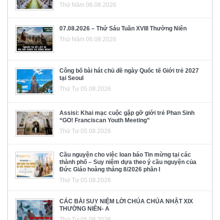
Thứ Năm 06.08.2026
07.08.2026 – Thứ Sáu Tuần XVIII Thường Niên
Thứ Năm 06.08.2026
Công bố bài hát chủ đề ngày Quốc tế Giới trẻ 2027
tại Seoul
Thứ Tư 05.08.2026
Assisi: Khai mạc cuộc gặp gỡ giới trẻ Phan Sinh
“GO! Franciscan Youth Meeting”
Thứ Tư 05.08.2026
Cầu nguyện cho việc loan báo Tin mừng tại các
thành phố – Suy niệm dựa theo ý cầu nguyện của
Đức Giáo hoàng tháng 8/2026 phần I
Thứ Tư 05.08.2026
CÁC BÀI SUY NIỆM LỜI CHÚA CHÚA NHẬT XIX
THƯỜNG NIÊN- A
Thứ Tư 05.08.2026