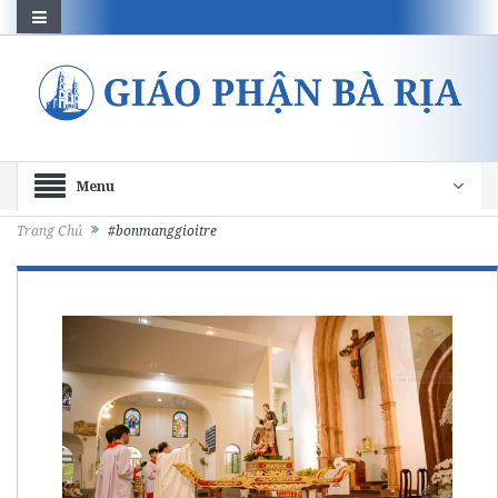
Menu
Trang Chủ
#bonmanggioitre