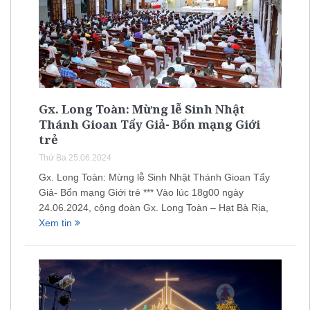
Gx. Long Toàn: Mừng lễ Sinh Nhật
Thánh Gioan Tẩy Giả- Bổn mạng Giới
trẻ
Thứ Ba 25.06.2024
Gx. Long Toàn: Mừng lễ Sinh Nhật Thánh Gioan Tẩy
Giả- Bổn mạng Giới trẻ *** Vào lúc 18g00 ngày
24.06.2024, cộng đoàn Gx. Long Toàn – Hạt Bà Rịa,
Xem tin