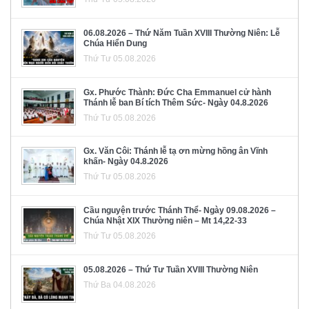
06.08.2026 – Thứ Năm Tuần XVIII Thường Niên: Lễ
Chúa Hiển Dung
Thứ Tư 05.08.2026
Gx. Phước Thành: Đức Cha Emmanuel cử hành
Thánh lễ ban Bí tích Thêm Sức- Ngày 04.8.2026
Thứ Tư 05.08.2026
Gx. Văn Côi: Thánh lễ tạ ơn mừng hồng ân Vĩnh
khấn- Ngày 04.8.2026
Thứ Tư 05.08.2026
Cầu nguyện trước Thánh Thể- Ngày 09.08.2026 –
Chúa Nhật XIX Thường niên – Mt 14,22-33
Thứ Tư 05.08.2026
05.08.2026 – Thứ Tư Tuần XVIII Thường Niên
Thứ Ba 04.08.2026