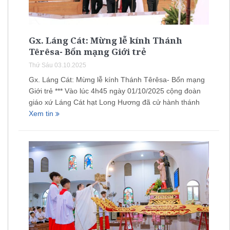
Gx. Láng Cát: Mừng lễ kính Thánh
Têrêsa- Bổn mạng Giới trẻ
Thứ Sáu 03.10.2025
Gx. Láng Cát: Mừng lễ kính Thánh Têrêsa- Bổn mạng
Giới trẻ *** Vào lúc 4h45 ngày 01/10/2025 cộng đoàn
giáo xứ Láng Cát hạt Long Hương đã cử hành thánh
Xem tin