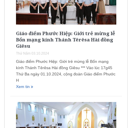
Giáo điểm Phước Hiệp: Giới trẻ mừng lễ
Bổn mạng kính Thánh Têrêsa Hài đồng
Giêsu
Thứ Năm 03.10.2024
Giáo điểm Phước Hiệp: Giới trẻ mừng lễ Bổn mạng
kính Thánh Têrêsa Hài đồng Giêsu *** Vào lúc 17g45
Thứ Ba ngày 01.10.2024, cộng đoàn Giáo điểm Phước
H
Xem tin