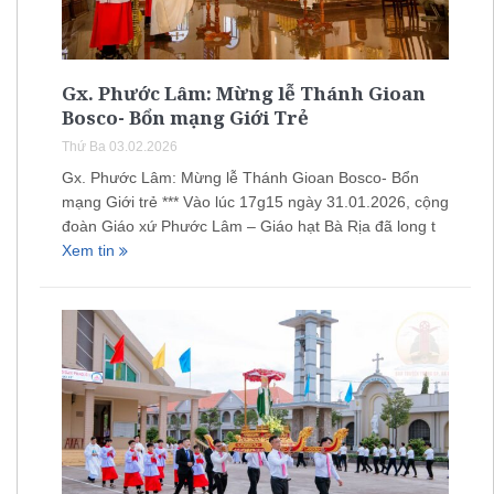
Gx. Phước Lâm: Mừng lễ Thánh Gioan
Bosco- Bổn mạng Giới Trẻ
Thứ Ba 03.02.2026
Gx. Phước Lâm: Mừng lễ Thánh Gioan Bosco- Bổn
mạng Giới trẻ *** Vào lúc 17g15 ngày 31.01.2026, cộng
đoàn Giáo xứ Phước Lâm – Giáo hạt Bà Rịa đã long t
Xem tin