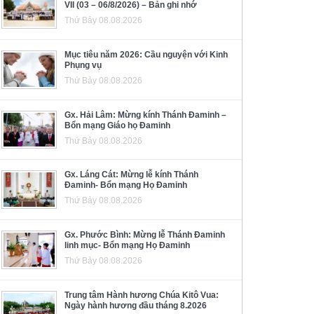
VII (03 – 06/8/2026) – Bản ghi nhớ
Thứ Bảy 08.08.2026
Mục tiêu năm 2026: Cầu nguyện với Kinh
Phụng vụ
Thứ Bảy 08.08.2026
Gx. Hải Lâm: Mừng kính Thánh Đaminh –
Bổn mạng Giáo họ Đaminh
Thứ Bảy 08.08.2026
Gx. Láng Cát: Mừng lễ kính Thánh
Đaminh- Bổn mạng Họ Đaminh
Thứ Bảy 08.08.2026
Gx. Phước Bình: Mừng lễ Thánh Đaminh
linh mục- Bổn mạng Họ Đaminh
Thứ Bảy 08.08.2026
Trung tâm Hành hương Chúa Kitô Vua:
Ngày hành hương đầu tháng 8.2026