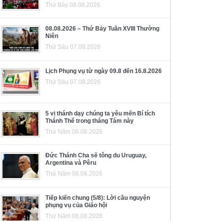
Thứ Bảy 08.08.2026
08.08.2026 – Thứ Bảy Tuần XVIII Thường
Niên
Thứ Sáu 07.08.2026
Lịch Phụng vụ từ ngày 09.8 đến 16.8.2026
Thứ Sáu 07.08.2026
5 vị thánh dạy chúng ta yêu mến Bí tích
Thánh Thể trong tháng Tám này
Thứ Năm 06.08.2026
Đức Thánh Cha sẽ tông du Uruguay,
Argentina và Pêru
Thứ Năm 06.08.2026
Tiếp kiến chung (5/8): Lời cầu nguyện
phụng vụ của Giáo hội
Thứ Năm 06.08.2026