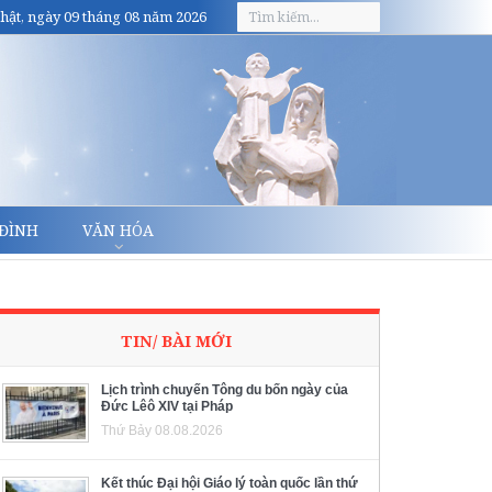
hật, ngày 09 tháng 08 năm 2026
 ĐÌNH
VĂN HÓA
TIN/ BÀI MỚI
Lịch trình chuyến Tông du bốn ngày của
Đức Lêô XIV tại Pháp
Thứ Bảy 08.08.2026
Kết thúc Đại hội Giáo lý toàn quốc lần thứ