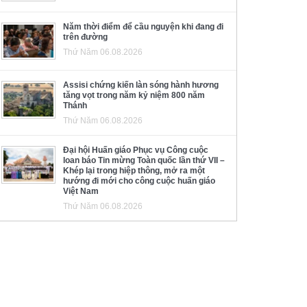
Năm thời điểm để cầu nguyện khi đang đi
trên đường
Thứ Năm 06.08.2026
Assisi chứng kiến làn sóng hành hương
tăng vọt trong năm kỷ niệm 800 năm
Thánh
Thứ Năm 06.08.2026
Đại hội Huấn giáo Phục vụ Công cuộc
loan báo Tin mừng Toàn quốc lần thứ VII –
Khép lại trong hiệp thông, mở ra một
hướng đi mới cho công cuộc huấn giáo
Việt Nam
Thứ Năm 06.08.2026