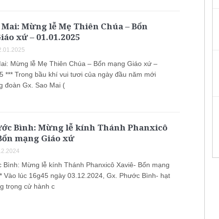
 Mai: Mừng lễ Mẹ Thiên Chúa – Bổn
áo xứ – 01.01.2025
.01.2025
ai: Mừng lễ Mẹ Thiên Chúa – Bổn mạng Giáo xứ –
5 *** Trong bầu khí vui tươi của ngày đầu năm mới
g đoàn Gx. Sao Mai (
ước Bình: Mừng lễ kính Thánh Phanxicô
 Bổn mạng Giáo xứ
12.2024
 Bình: Mừng lễ kính Thánh Phanxicô Xaviê- Bổn mạng
** Vào lúc 16g45 ngày 03.12.2024, Gx. Phước Bình- hạt
ng trọng cử hành c