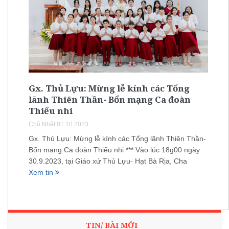
Gx. Thủ Lựu: Mừng lễ kính các Tổng
lãnh Thiên Thần- Bổn mạng Ca đoàn
Thiếu nhi
Chủ Nhật 01.10.2023
Gx. Thủ Lựu: Mừng lễ kính các Tổng lãnh Thiên Thần-
Bổn mạng Ca đoàn Thiếu nhi *** Vào lúc 18g00 ngày
30.9.2023, tại Giáo xứ Thủ Lựu- Hạt Bà Rịa, Cha
Xem tin
TIN/ BÀI MỚI