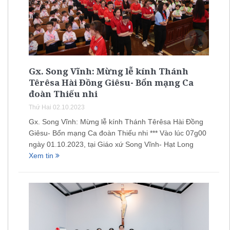
Gx. Song Vĩnh: Mừng lễ kính Thánh
Têrêsa Hài Đồng Giêsu- Bổn mạng Ca
đoàn Thiếu nhi
Thứ Hai 02.10.2023
Gx. Song Vĩnh: Mừng lễ kính Thánh Têrêsa Hài Đồng
Giêsu- Bổn mạng Ca đoàn Thiếu nhi *** Vào lúc 07g00
ngày 01.10.2023, tại Giáo xứ Song Vĩnh- Hạt Long
Xem tin