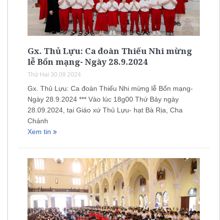
Gx. Thủ Lựu: Ca đoàn Thiếu Nhi mừng
lễ Bổn mạng- Ngày 28.9.2024
Thứ Hai 30.09.2024
Gx. Thủ Lựu: Ca đoàn Thiếu Nhi mừng lễ Bổn mạng-
Ngày 28.9.2024 *** Vào lúc 18g00 Thứ Bảy ngày
28.09.2024, tại Giáo xứ Thủ Lựu- hạt Bà Rịa, Cha
Chánh
Xem tin