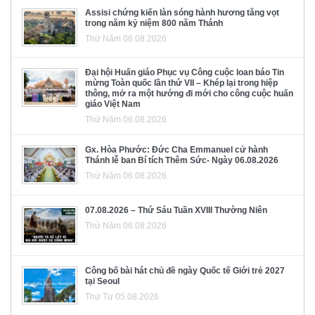
Assisi chứng kiến làn sóng hành hương tăng vọt
trong năm kỷ niệm 800 năm Thánh
Thứ Năm 06.08.2026
Đại hội Huấn giáo Phục vụ Công cuộc loan báo Tin
mừng Toàn quốc lần thứ VII – Khép lại trong hiệp
thông, mở ra một hướng đi mới cho công cuộc huấn
giáo Việt Nam
Thứ Năm 06.08.2026
Gx. Hòa Phước: Đức Cha Emmanuel cử hành
Thánh lễ ban Bí tích Thêm Sức- Ngày 06.08.2026
Thứ Năm 06.08.2026
07.08.2026 – Thứ Sáu Tuần XVIII Thường Niên
Thứ Năm 06.08.2026
Công bố bài hát chủ đề ngày Quốc tế Giới trẻ 2027
tại Seoul
Thứ Tư 05.08.2026