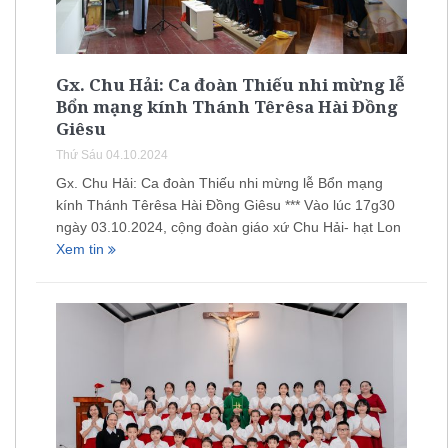
Gx. Chu Hải: Ca đoàn Thiếu nhi mừng lễ
Bổn mạng kính Thánh Têrêsa Hài Đồng
Giêsu
Thứ Sáu 04.10.2024
Gx. Chu Hải: Ca đoàn Thiếu nhi mừng lễ Bổn mạng
kính Thánh Têrêsa Hài Đồng Giêsu *** Vào lúc 17g30
ngày 03.10.2024, cộng đoàn giáo xứ Chu Hải- hạt Lon
Xem tin