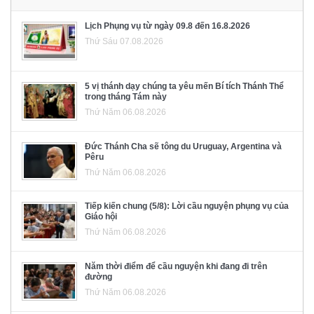
Lịch Phụng vụ từ ngày 09.8 đến 16.8.2026
Thứ Sáu 07.08.2026
5 vị thánh dạy chúng ta yêu mến Bí tích Thánh Thể
trong tháng Tám này
Thứ Năm 06.08.2026
Đức Thánh Cha sẽ tông du Uruguay, Argentina và
Pêru
Thứ Năm 06.08.2026
Tiếp kiến chung (5/8): Lời cầu nguyện phụng vụ của
Giáo hội
Thứ Năm 06.08.2026
Năm thời điểm để cầu nguyện khi đang đi trên
đường
Thứ Năm 06.08.2026