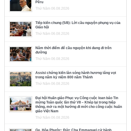
Pêru
Thứ Năm 06.08.2026
Tiếp kiến chung (5/8): Lời cầu nguyện phụng vụ của
Giáo hội
Thứ Năm 06.08.2026
Năm thời điểm để cầu nguyện khi đang đi trên
đường
Thứ Năm 06.08.2026
Assisi chứng kiến làn sóng hành hương tăng vọt
trong năm kỷ niệm 800 năm Thánh
Thứ Năm 06.08.2026
Đại hội Huấn giáo Phục vụ Công cuộc loan báo Tin
mừng Toàn quốc lần thứ VII – Khép lại trong hiệp
thông, mở ra một hướng đi mới cho công cuộc huấn
giáo Việt Nam
Thứ Năm 06.08.2026
Gx. Hòa Phước: Đức Cha Emmanuel cử hành