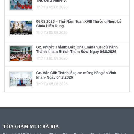
THƯỜNG NIÊN- A
Thứ Tư 05.08.2026
06.08.2026 – Thứ Năm Tuần XVIII Thường Niên: Lễ
Chúa Hiển Dung
Thứ Tư 05.08.2026
Gx. Phước Thành: Đức Cha Emmanuel cử hành
Thánh lễ ban Bí tích Thêm Sức- Ngày 04.8.2026
Thứ Tư 05.08.2026
Gx. Văn Côi: Thánh lễ tạ ơn mừng hồng ân Vĩnh
khấn- Ngày 04.8.2026
Thứ Tư 05.08.2026
TÒA GIÁM MỤC BÀ RỊA