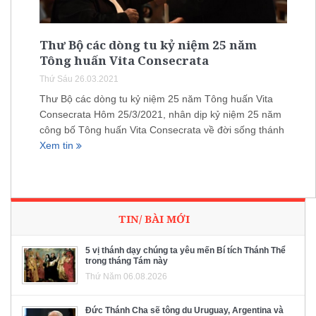
Thư Bộ các dòng tu kỷ niệm 25 năm
Tông huấn Vita Consecrata
Thứ Sáu 26.03.2021
Thư Bộ các dòng tu kỷ niệm 25 năm Tông huấn Vita
Consecrata Hôm 25/3/2021, nhân dịp kỷ niệm 25 năm
công bố Tông huấn Vita Consecrata về đời sống thánh
Xem tin
TIN/ BÀI MỚI
5 vị thánh dạy chúng ta yêu mến Bí tích Thánh Thể
trong tháng Tám này
Thứ Năm 06.08.2026
Đức Thánh Cha sẽ tông du Uruguay, Argentina và