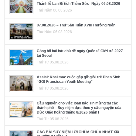
Thánh lễ ban Bí tích Thêm Sức- Ngày 06.08.2026
Thứ Năm 06.08.2026
07.08.2026 – Thứ Sáu Tuần XVIII Thường Niên
Thứ Năm 06.08.2026
Công bố bài hát chủ đề ngày Quốc tế Giới trẻ 2027
tại Seoul
Thứ Tư 05.08.2026
Assisi: Khai mạc cuộc gặp gỡ giới trẻ Phan Sinh
“GO! Franciscan Youth Meeting”
Thứ Tư 05.08.2026
Cầu nguyện cho việc loan báo Tin mừng tại các
thành phố – Suy niệm dựa theo ý cầu nguyện của
Đức Giáo hoàng tháng 8/2026 phần I
Thứ Tư 05.08.2026
CÁC BÀI SUY NIỆM LỜI CHÚA CHÚA NHẬT XIX