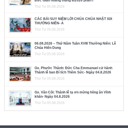
Đức Giáo hoàng tháng 8/2026 phần I
Thứ Tư 05.08.2026
CÁC BÀI SUY NIỆM LỜI CHÚA CHÚA NHẬT XIX
THƯỜNG NIÊN- A
Thứ Tư 05.08.2026
06.08.2026 – Thứ Năm Tuần XVIII Thường Niên: Lễ
Chúa Hiển Dung
Thứ Tư 05.08.2026
Gx. Phước Thành: Đức Cha Emmanuel cử hành
Thánh lễ ban Bí tích Thêm Sức- Ngày 04.8.2026
Thứ Tư 05.08.2026
Gx. Văn Côi: Thánh lễ tạ ơn mừng hồng ân Vĩnh
khấn- Ngày 04.8.2026
Thứ Tư 05.08.2026