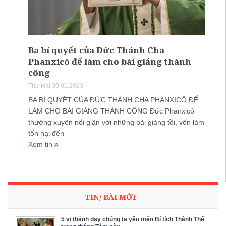
Ba bí quyết của Đức Thánh Cha
Phanxicô để làm cho bài giảng thành
công
Thứ Hai 30.01.2023
BA BÍ QUYẾT CỦA ĐỨC THÁNH CHA PHANXICÔ ĐỂ
LÀM CHO BÀI GIẢNG THÀNH CÔNG Đức Phanxicô
thường xuyên nổi giận với những bài giảng tồi, vốn làm
tổn hại đến
Xem tin
TIN/ BÀI MỚI
5 vị thánh dạy chúng ta yêu mến Bí tích Thánh Thể