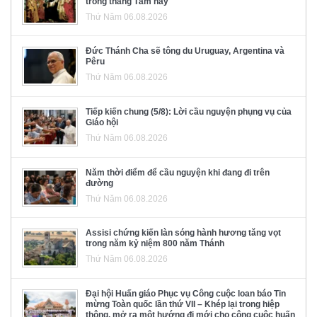
trong tháng Tám này
Thứ Năm 06.08.2026
Đức Thánh Cha sẽ tông du Uruguay, Argentina và
Pêru
Thứ Năm 06.08.2026
Tiếp kiến chung (5/8): Lời cầu nguyện phụng vụ của
Giáo hội
Thứ Năm 06.08.2026
Năm thời điểm để cầu nguyện khi đang đi trên
đường
Thứ Năm 06.08.2026
Assisi chứng kiến làn sóng hành hương tăng vọt
trong năm kỷ niệm 800 năm Thánh
Thứ Năm 06.08.2026
Đại hội Huấn giáo Phục vụ Công cuộc loan báo Tin
mừng Toàn quốc lần thứ VII – Khép lại trong hiệp
thông, mở ra một hướng đi mới cho công cuộc huấn