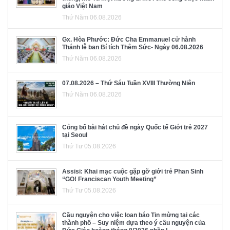
giáo Việt Nam
Thứ Năm 06.08.2026
Gx. Hòa Phước: Đức Cha Emmanuel cử hành
Thánh lễ ban Bí tích Thêm Sức- Ngày 06.08.2026
Thứ Năm 06.08.2026
07.08.2026 – Thứ Sáu Tuần XVIII Thường Niên
Thứ Năm 06.08.2026
Công bố bài hát chủ đề ngày Quốc tế Giới trẻ 2027
tại Seoul
Thứ Tư 05.08.2026
Assisi: Khai mạc cuộc gặp gỡ giới trẻ Phan Sinh
“GO! Franciscan Youth Meeting”
Thứ Tư 05.08.2026
Cầu nguyện cho việc loan báo Tin mừng tại các
thành phố – Suy niệm dựa theo ý cầu nguyện của