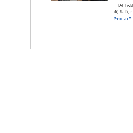
THÁI TÂM
đệ Salê, 
Xem tin