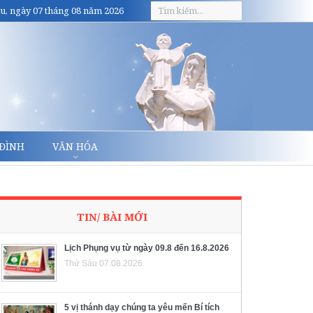
u, ngày 07 tháng 08 năm 2026
 ĐÌNH
VĂN HÓA
TIN/ BÀI MỚI
Lịch Phụng vụ từ ngày 09.8 đến 16.8.2026
Thứ Sáu 07.08.2026
5 vị thánh dạy chúng ta yêu mến Bí tích