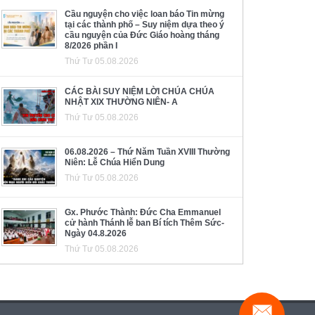
Cầu nguyện cho việc loan báo Tin mừng
tại các thành phố – Suy niệm dựa theo ý
cầu nguyện của Đức Giáo hoàng tháng
8/2026 phần I
Thứ Tư 05.08.2026
CÁC BÀI SUY NIỆM LỜI CHÚA CHÚA
NHẬT XIX THƯỜNG NIÊN- A
Thứ Tư 05.08.2026
06.08.2026 – Thứ Năm Tuần XVIII Thường
Niên: Lễ Chúa Hiển Dung
Thứ Tư 05.08.2026
Gx. Phước Thành: Đức Cha Emmanuel
cử hành Thánh lễ ban Bí tích Thêm Sức-
Ngày 04.8.2026
Thứ Tư 05.08.2026