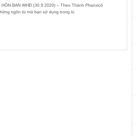
 HỒN BẠN WHĐ (30.9.2020) – Theo Thánh Phanxicô
những ngôn từ mà bạn sử dụng trong lú