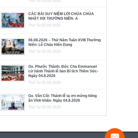
Thứ Tư 05.08.2026
CÁC BÀI SUY NIỆM LỜI CHÚA CHÚA
NHẬT XIX THƯỜNG NIÊN- A
Thứ Tư 05.08.2026
06.08.2026 – Thứ Năm Tuần XVIII Thường
Niên: Lễ Chúa Hiển Dung
Thứ Tư 05.08.2026
Gx. Phước Thành: Đức Cha Emmanuel
cử hành Thánh lễ ban Bí tích Thêm Sức-
Ngày 04.8.2026
Thứ Tư 05.08.2026
Gx. Văn Côi: Thánh lễ tạ ơn mừng hồng
ân Vĩnh khấn- Ngày 04.8.2026
Thứ Tư 05.08.2026