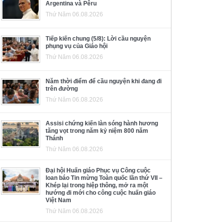
Argentina và Pêru
Thứ Năm 06.08.2026
Tiếp kiến chung (5/8): Lời cầu nguyện
phụng vụ của Giáo hội
Thứ Năm 06.08.2026
Năm thời điểm để cầu nguyện khi đang đi
trên đường
Thứ Năm 06.08.2026
Assisi chứng kiến làn sóng hành hương
tăng vọt trong năm kỷ niệm 800 năm
Thánh
Thứ Năm 06.08.2026
Đại hội Huấn giáo Phục vụ Công cuộc
loan báo Tin mừng Toàn quốc lần thứ VII –
Khép lại trong hiệp thông, mở ra một
hướng đi mới cho công cuộc huấn giáo
Việt Nam
Thứ Năm 06.08.2026