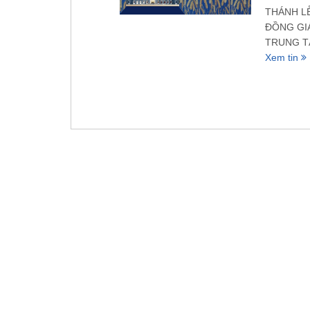
THÁNH L
ĐỒNG GIÁ
TRUNG TÂ
Xem tin