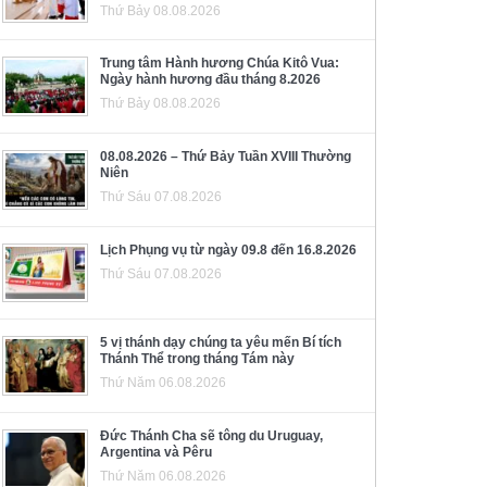
Thứ Bảy 08.08.2026
Trung tâm Hành hương Chúa Kitô Vua:
Ngày hành hương đầu tháng 8.2026
Thứ Bảy 08.08.2026
08.08.2026 – Thứ Bảy Tuần XVIII Thường
Niên
Thứ Sáu 07.08.2026
Lịch Phụng vụ từ ngày 09.8 đến 16.8.2026
Thứ Sáu 07.08.2026
5 vị thánh dạy chúng ta yêu mến Bí tích
Thánh Thể trong tháng Tám này
Thứ Năm 06.08.2026
Đức Thánh Cha sẽ tông du Uruguay,
Argentina và Pêru
Thứ Năm 06.08.2026