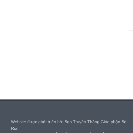
,
Website được phát triển bởi Ban Truyền Thông Giáo phận Bà
Rịa.