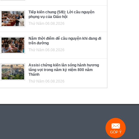
Tiếp kiến chung (5/8): Lời cầu nguyện
phụng vụ của Giáo hội
Thứ Năm 06.08.2026
Năm thời điểm để cầu nguyện khi đang đi
trên đường
Thứ Năm 06.08.2026
Assisi chứng kiến làn sóng hành hương
tăng vọt trong năm kỷ niệm 800 năm
Thánh
Thứ Năm 06.08.2026
GÓP Ý