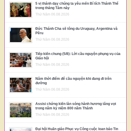
5 vị thánh dạy chúng ta yêu mến Bí tích Thánh Thể
trong tháng Tám này
Thứ Năm 06.08.2026
Đức Thánh Cha sẽ tông du Uruguay, Argentina và
Pêru
Thứ Năm 06.08.2026
Tiếp kiến chung (5/8): Lời cầu nguyện phụng vụ của
Giáo hội
Thứ Năm 06.08.2026
Năm thời điểm để cầu nguyện khi đang đi trên
đường
Thứ Năm 06.08.2026
Assisi chứng kiến làn sóng hành hương tăng vọt
trong năm kỷ niệm 800 năm Thánh
Thứ Năm 06.08.2026
Đại hội Huấn giáo Phục vụ Công cuộc loan báo Tin