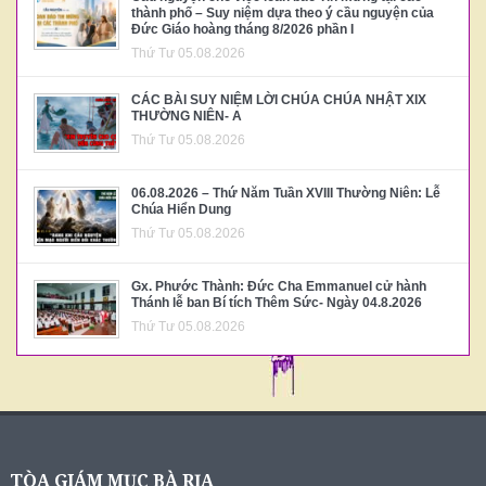
thành phố – Suy niệm dựa theo ý cầu nguyện của
Đức Giáo hoàng tháng 8/2026 phần I
Thứ Tư 05.08.2026
CÁC BÀI SUY NIỆM LỜI CHÚA CHÚA NHẬT XIX
THƯỜNG NIÊN- A
Thứ Tư 05.08.2026
06.08.2026 – Thứ Năm Tuần XVIII Thường Niên: Lễ
Chúa Hiển Dung
Thứ Tư 05.08.2026
Gx. Phước Thành: Đức Cha Emmanuel cử hành
Thánh lễ ban Bí tích Thêm Sức- Ngày 04.8.2026
Thứ Tư 05.08.2026
TÒA GIÁM MỤC BÀ RỊA