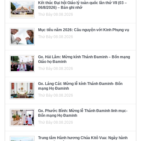
Kết thúc Đại hội Giáo lý toàn quốc lần thứ VII (03 –
06/8/2026) – Bản ghi nhớ
Thứ Bảy 08.08.2026
Mục tiêu năm 2026: Cầu nguyện với Kinh Phụng vụ
Thứ Bảy 08.08.2026
Gx. Hải Lâm: Mừng kính Thánh Đaminh – Bổn mạng
Giáo họ Đaminh
Thứ Bảy 08.08.2026
Gx. Láng Cát: Mừng lễ kính Thánh Đaminh- Bổn
mạng Họ Đaminh
Thứ Bảy 08.08.2026
Gx. Phước Bình: Mừng lễ Thánh Đaminh linh mục-
Bổn mạng Họ Đaminh
Thứ Bảy 08.08.2026
Trung tâm Hành hương Chúa Kitô Vua: Ngày hành