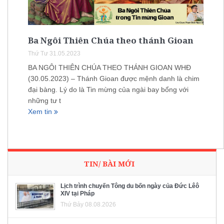
Ba Ngôi Thiên Chúa theo thánh Gioan
Thứ Tư 31.05.2023
BA NGÔI THIÊN CHÚA THEO THÁNH GIOAN WHĐ
(30.05.2023) – Thánh Gioan được mệnh danh là chim
đại bàng. Lý do là Tin mừng của ngài bay bổng với
những tư t
Xem tin
TIN/ BÀI MỚI
Lịch trình chuyến Tông du bốn ngày của Đức Lêô
XIV tại Pháp
Thứ Bảy 08.08.2026