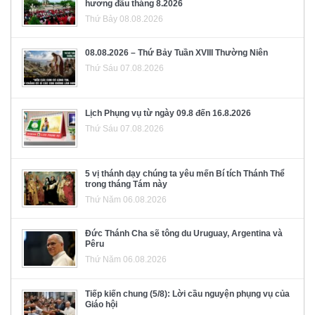
hương đầu tháng 8.2026
Thứ Bảy 08.08.2026
08.08.2026 – Thứ Bảy Tuần XVIII Thường Niên
Thứ Sáu 07.08.2026
Lịch Phụng vụ từ ngày 09.8 đến 16.8.2026
Thứ Sáu 07.08.2026
5 vị thánh dạy chúng ta yêu mến Bí tích Thánh Thể
trong tháng Tám này
Thứ Năm 06.08.2026
Đức Thánh Cha sẽ tông du Uruguay, Argentina và
Pêru
Thứ Năm 06.08.2026
Tiếp kiến chung (5/8): Lời cầu nguyện phụng vụ của
Giáo hội