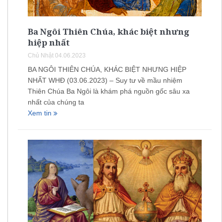
Ba Ngôi Thiên Chúa, khác biệt nhưng
hiệp nhất
Chủ Nhật 04.06.2023
BA NGÔI THIÊN CHÚA, KHÁC BIỆT NHƯNG HIỆP
NHẤT WHĐ (03.06.2023) – Suy tư về mầu nhiệm
Thiên Chúa Ba Ngôi là khám phá nguồn gốc sâu xa
nhất của chúng ta
Xem tin