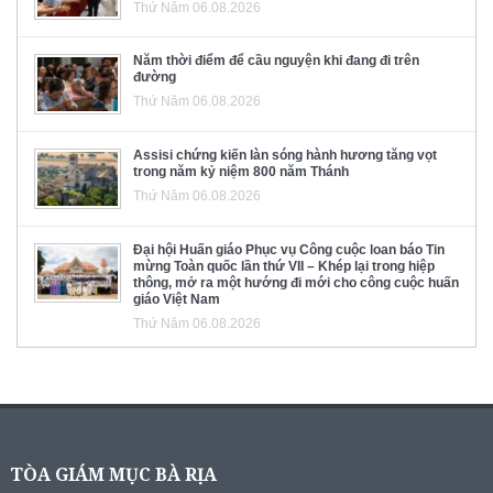
Thứ Năm 06.08.2026
Năm thời điểm để cầu nguyện khi đang đi trên
đường
Thứ Năm 06.08.2026
Assisi chứng kiến làn sóng hành hương tăng vọt
trong năm kỷ niệm 800 năm Thánh
Thứ Năm 06.08.2026
Đại hội Huấn giáo Phục vụ Công cuộc loan báo Tin
mừng Toàn quốc lần thứ VII – Khép lại trong hiệp
thông, mở ra một hướng đi mới cho công cuộc huấn
giáo Việt Nam
Thứ Năm 06.08.2026
TÒA GIÁM MỤC BÀ RỊA