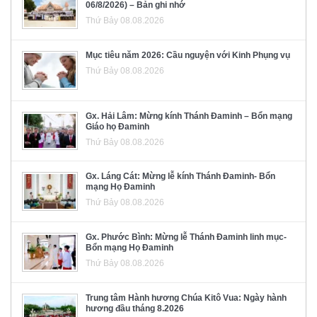
06/8/2026) – Bản ghi nhớ
Thứ Bảy 08.08.2026
Mục tiêu năm 2026: Cầu nguyện với Kinh Phụng vụ
Thứ Bảy 08.08.2026
Gx. Hải Lâm: Mừng kính Thánh Đaminh – Bổn mạng
Giáo họ Đaminh
Thứ Bảy 08.08.2026
Gx. Láng Cát: Mừng lễ kính Thánh Đaminh- Bổn
mạng Họ Đaminh
Thứ Bảy 08.08.2026
Gx. Phước Bình: Mừng lễ Thánh Đaminh linh mục-
Bổn mạng Họ Đaminh
Thứ Bảy 08.08.2026
Trung tâm Hành hương Chúa Kitô Vua: Ngày hành
hương đầu tháng 8.2026