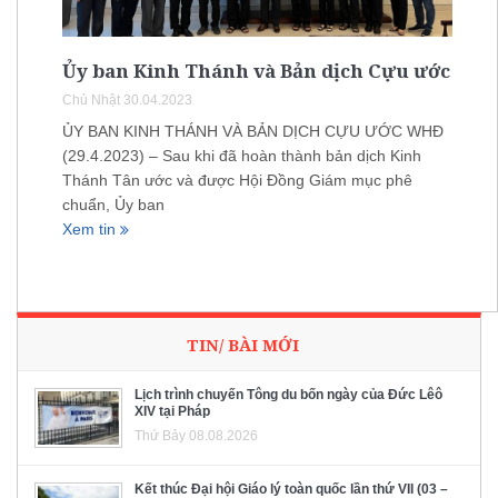
Ủy ban Kinh Thánh và Bản dịch Cựu ước
Chủ Nhật 30.04.2023
ỦY BAN KINH THÁNH VÀ BẢN DỊCH CỰU ƯỚC WHĐ
(29.4.2023) – Sau khi đã hoàn thành bản dịch Kinh
Thánh Tân ước và được Hội Đồng Giám mục phê
chuẩn, Ủy ban
Xem tin
TIN/ BÀI MỚI
Lịch trình chuyến Tông du bốn ngày của Đức Lêô
XIV tại Pháp
Thứ Bảy 08.08.2026
Kết thúc Đại hội Giáo lý toàn quốc lần thứ VII (03 –