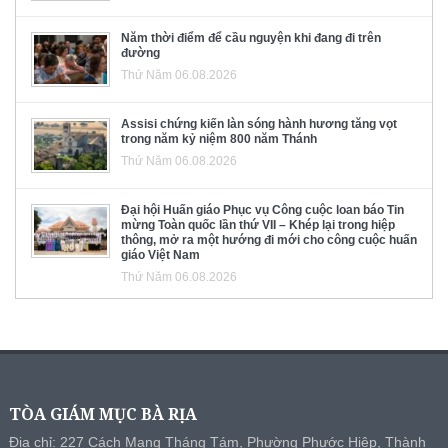
Năm thời điểm để cầu nguyện khi đang đi trên
đường
Thứ Năm 06.08.2026
Assisi chứng kiến làn sóng hành hương tăng vọt
trong năm kỷ niệm 800 năm Thánh
Thứ Năm 06.08.2026
Đại hội Huấn giáo Phục vụ Công cuộc loan báo Tin
mừng Toàn quốc lần thứ VII – Khép lại trong hiệp
thông, mở ra một hướng đi mới cho công cuộc huấn
giáo Việt Nam
Thứ Năm 06.08.2026
TÒA GIÁM MỤC BÀ RỊA
Địa chỉ: 227 Cách Mạng Tháng Tám, Phường Phước Hiệp, Thành