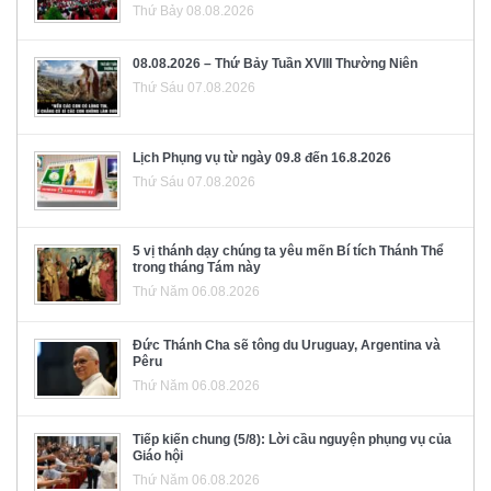
Thứ Bảy 08.08.2026
08.08.2026 – Thứ Bảy Tuần XVIII Thường Niên
Thứ Sáu 07.08.2026
Lịch Phụng vụ từ ngày 09.8 đến 16.8.2026
Thứ Sáu 07.08.2026
5 vị thánh dạy chúng ta yêu mến Bí tích Thánh Thể
trong tháng Tám này
Thứ Năm 06.08.2026
Đức Thánh Cha sẽ tông du Uruguay, Argentina và
Pêru
Thứ Năm 06.08.2026
Tiếp kiến chung (5/8): Lời cầu nguyện phụng vụ của
Giáo hội
Thứ Năm 06.08.2026