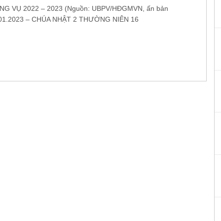
G VỤ 2022 – 2023 (Nguồn: UBPV/HĐGMVN, ấn bản
.01.2023 – CHÚA NHẬT 2 THƯỜNG NIÊN 16