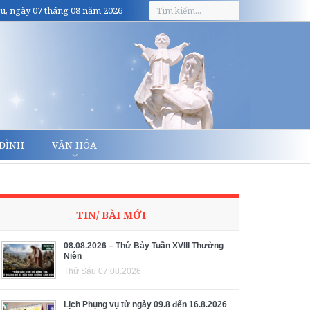
u, ngày 07 tháng 08 năm 2026
 ĐÌNH
VĂN HÓA
TIN/ BÀI MỚI
08.08.2026 – Thứ Bảy Tuần XVIII Thường
Niên
Thứ Sáu 07.08.2026
Lịch Phụng vụ từ ngày 09.8 đến 16.8.2026