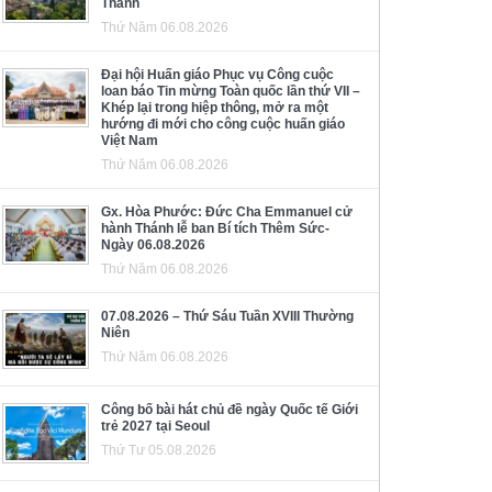
Thánh
Thứ Năm 06.08.2026
Đại hội Huấn giáo Phục vụ Công cuộc
loan báo Tin mừng Toàn quốc lần thứ VII –
Khép lại trong hiệp thông, mở ra một
hướng đi mới cho công cuộc huấn giáo
Việt Nam
Thứ Năm 06.08.2026
Gx. Hòa Phước: Đức Cha Emmanuel cử
hành Thánh lễ ban Bí tích Thêm Sức-
Ngày 06.08.2026
Thứ Năm 06.08.2026
07.08.2026 – Thứ Sáu Tuần XVIII Thường
Niên
Thứ Năm 06.08.2026
Công bố bài hát chủ đề ngày Quốc tế Giới
trẻ 2027 tại Seoul
Thứ Tư 05.08.2026