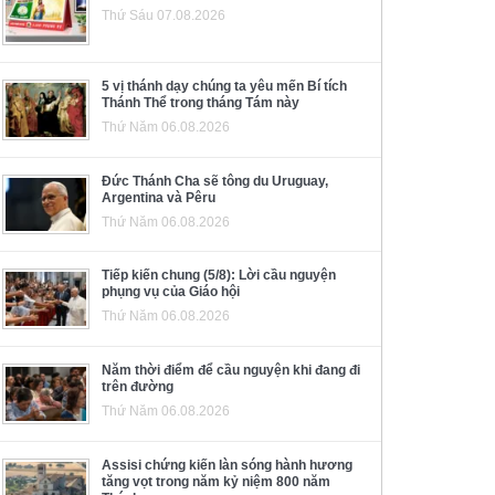
Thứ Sáu 07.08.2026
5 vị thánh dạy chúng ta yêu mến Bí tích
Thánh Thể trong tháng Tám này
Thứ Năm 06.08.2026
Đức Thánh Cha sẽ tông du Uruguay,
Argentina và Pêru
Thứ Năm 06.08.2026
Tiếp kiến chung (5/8): Lời cầu nguyện
phụng vụ của Giáo hội
Thứ Năm 06.08.2026
Năm thời điểm để cầu nguyện khi đang đi
trên đường
Thứ Năm 06.08.2026
Assisi chứng kiến làn sóng hành hương
tăng vọt trong năm kỷ niệm 800 năm