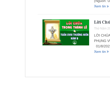
(Nguồn: 
Xem tin
Lời Ch
Thứ Năm 29
LỜI CHÚ
PHỤNG VỤ
01/8/2021
Xem tin