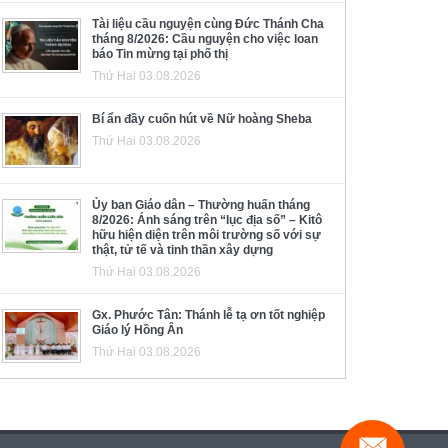
Tài liệu cầu nguyện cùng Đức Thánh Cha
tháng 8/2026: Cầu nguyện cho việc loan
báo Tin mừng tại phố thị
Thứ Hai 03.08.2026
Bí ẩn đầy cuốn hút về Nữ hoàng Sheba
Thứ Hai 03.08.2026
Ủy ban Giáo dân – Thường huấn tháng
8/2026: Ánh sáng trên “lục địa số” – Kitô
hữu hiện diện trên môi trường số với sự
thật, tử tế và tinh thần xây dựng
Thứ Hai 03.08.2026
Gx. Phước Tân: Thánh lễ tạ ơn tốt nghiệp
Giáo lý Hồng Ân
Thứ Hai 03.08.2026