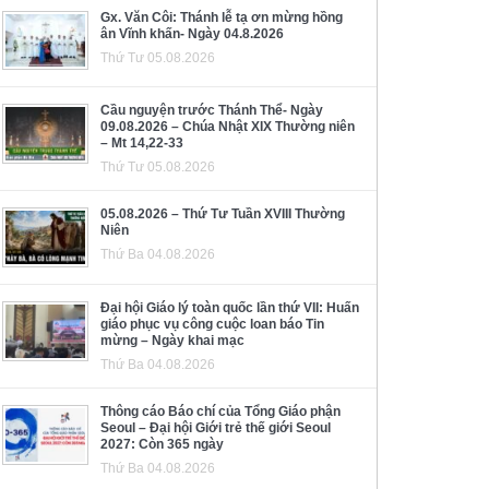
Gx. Văn Côi: Thánh lễ tạ ơn mừng hồng
ân Vĩnh khấn- Ngày 04.8.2026
Thứ Tư 05.08.2026
Cầu nguyện trước Thánh Thể- Ngày
09.08.2026 – Chúa Nhật XIX Thường niên
– Mt 14,22-33
Thứ Tư 05.08.2026
05.08.2026 – Thứ Tư Tuần XVIII Thường
Niên
Thứ Ba 04.08.2026
Đại hội Giáo lý toàn quốc lần thứ VII: Huấn
giáo phục vụ công cuộc loan báo Tin
mừng – Ngày khai mạc
Thứ Ba 04.08.2026
Thông cáo Báo chí của Tổng Giáo phận
Seoul – Đại hội Giới trẻ thế giới Seoul
2027: Còn 365 ngày
Thứ Ba 04.08.2026