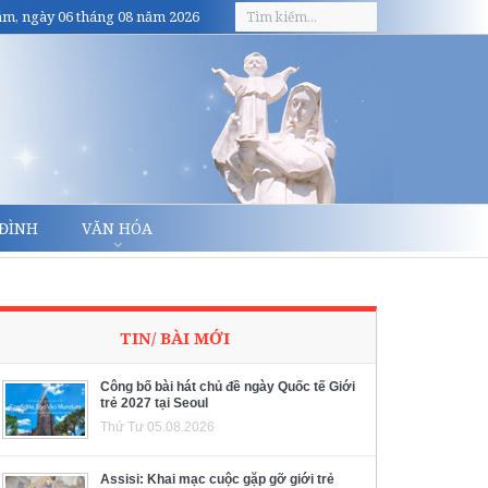
m, ngày 06 tháng 08 năm 2026
 ĐÌNH
VĂN HÓA
TIN/ BÀI MỚI
Công bố bài hát chủ đề ngày Quốc tế Giới
trẻ 2027 tại Seoul
Thứ Tư 05.08.2026
Assisi: Khai mạc cuộc gặp gỡ giới trẻ