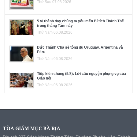
Thứ Sáu 07.08.2026
5 vị thánh dạy chúng ta yêu mến Bí tích Thánh Thể
trong tháng Tám này
Thứ Năm 06.08.2026
Đức Thánh Cha sẽ tông du Uruguay, Argentina và
Pêru
Thứ Năm 06.08.2026
Tiếp kiến chung (5/8): Lời cầu nguyện phụng vụ của
Giáo hội
Thứ Năm 06.08.2026
TÒA GIÁM MỤC BÀ RỊA