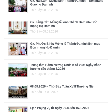
Gx. Hải Lâm: Mừng kính Thánh Đaminh – Bổn mạng
Giáo họ Đaminh
Thứ Bảy 08.08.2026
Gx. Láng Cát: Mừng lễ kính Thánh Đaminh- Bổn
mạng Họ Đaminh
Thứ Bảy 08.08.2026
Gx. Phước Bình: Mừng lễ Thánh Đaminh linh mục-
Bổn mạng Họ Đaminh
Thứ Bảy 08.08.2026
Trung tâm Hành hương Chúa Kitô Vua: Ngày hành
hương đầu tháng 8.2026
Thứ Bảy 08.08.2026
08.08.2026 – Thứ Bảy Tuần XVIII Thường Niên
Thứ Sáu 07.08.2026
Lịch Phụng vụ từ ngày 09.8 đến 16.8.2026