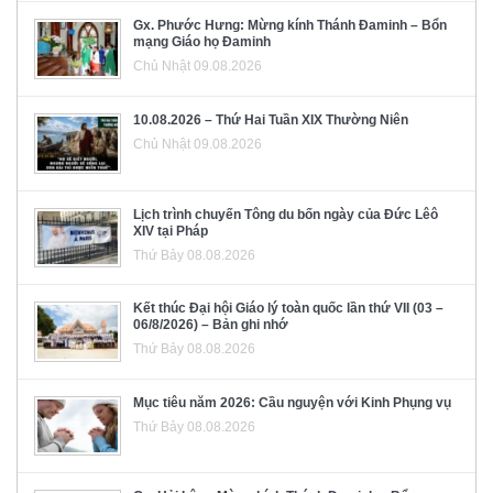
Gx. Phước Hưng: Mừng kính Thánh Đaminh – Bổn
mạng Giáo họ Đaminh
Chủ Nhật 09.08.2026
10.08.2026 – Thứ Hai Tuần XIX Thường Niên
Chủ Nhật 09.08.2026
Lịch trình chuyến Tông du bốn ngày của Đức Lêô
XIV tại Pháp
Thứ Bảy 08.08.2026
Kết thúc Đại hội Giáo lý toàn quốc lần thứ VII (03 –
06/8/2026) – Bản ghi nhớ
Thứ Bảy 08.08.2026
Mục tiêu năm 2026: Cầu nguyện với Kinh Phụng vụ
Thứ Bảy 08.08.2026