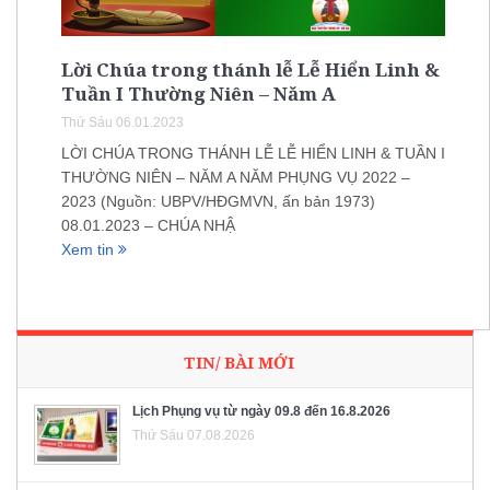
Lời Chúa trong thánh lễ Lễ Hiển Linh &
Tuần I Thường Niên – Năm A
Thứ Sáu 06.01.2023
LỜI CHÚA TRONG THÁNH LỄ LỄ HIỂN LINH & TUẦN I
THƯỜNG NIÊN – NĂM A NĂM PHỤNG VỤ 2022 –
2023 (Nguồn: UBPV/HĐGMVN, ấn bản 1973)
08.01.2023 – CHÚA NHẬ
Xem tin
TIN/ BÀI MỚI
Lịch Phụng vụ từ ngày 09.8 đến 16.8.2026
Thứ Sáu 07.08.2026