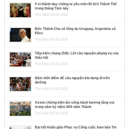
5 vị thánh dạy chúng ta yêu mến Bí tích Thánh Thể
trong tháng Tám này
Thứ Năm 06.08.2026
Đức Thánh Cha sẽ tông du Uruguay, Argentina và
Pêru
Thứ Năm 06.08.2026
Tiếp kiến chung (5/8): Lời cầu nguyện phụng vụ của
Giáo hội
Thứ Năm 06.08.2026
Năm thời điểm để cầu nguyện khi đang đi trên
đường
Thứ Năm 06.08.2026
Assisi chứng kiến làn sóng hành hương tăng vọt
trong năm kỷ niệm 800 năm Thánh
Thứ Năm 06.08.2026
Đại hội Huấn giáo Phục vụ Công cuộc loan báo Tin