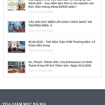
thành phố – Suy niệm dựa theo ý cầu nguyện của
Đức Giáo hoàng tháng 8/2026 phần I
Thứ Tư 05.08.2026
CÁC BÀI SUY NIỆM LỜI CHÚA CHÚA NHẬT XIX
THƯỜNG NIÊN- A
Thứ Tư 05.08.2026
06.08.2026 – Thứ Năm Tuần XVIII Thường Niên: Lễ
Chúa Hiển Dung
Thứ Tư 05.08.2026
Gx. Phước Thành: Đức Cha Emmanuel cử hành
Thánh lễ ban Bí tích Thêm Sức- Ngày 04.8.2026
Thứ Tư 05.08.2026
TÒA GIÁM MỤC BÀ RỊA