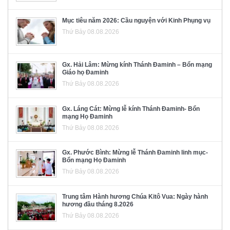
Mục tiêu năm 2026: Cầu nguyện với Kinh Phụng vụ
Thứ Bảy 08.08.2026
Gx. Hải Lâm: Mừng kính Thánh Đaminh – Bổn mạng
Giáo họ Đaminh
Thứ Bảy 08.08.2026
Gx. Láng Cát: Mừng lễ kính Thánh Đaminh- Bổn
mạng Họ Đaminh
Thứ Bảy 08.08.2026
Gx. Phước Bình: Mừng lễ Thánh Đaminh linh mục-
Bổn mạng Họ Đaminh
Thứ Bảy 08.08.2026
Trung tâm Hành hương Chúa Kitô Vua: Ngày hành
hương đầu tháng 8.2026
Thứ Bảy 08.08.2026