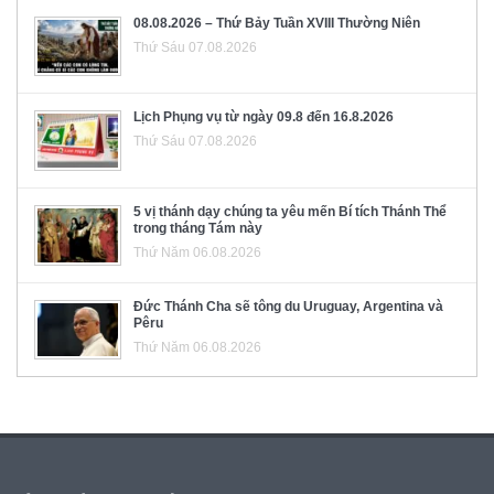
08.08.2026 – Thứ Bảy Tuần XVIII Thường Niên
Thứ Sáu 07.08.2026
Lịch Phụng vụ từ ngày 09.8 đến 16.8.2026
Thứ Sáu 07.08.2026
5 vị thánh dạy chúng ta yêu mến Bí tích Thánh Thể
trong tháng Tám này
Thứ Năm 06.08.2026
Đức Thánh Cha sẽ tông du Uruguay, Argentina và
Pêru
Thứ Năm 06.08.2026