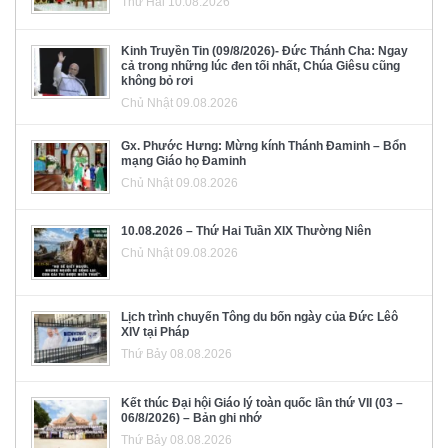
Thứ Hai 10.08.2026
Kinh Truyền Tin (09/8/2026)- Đức Thánh Cha: Ngay
cả trong những lúc đen tối nhất, Chúa Giêsu cũng
không bỏ rơi
Chủ Nhật 09.08.2026
Gx. Phước Hưng: Mừng kính Thánh Đaminh – Bổn
mạng Giáo họ Đaminh
Chủ Nhật 09.08.2026
10.08.2026 – Thứ Hai Tuần XIX Thường Niên
Chủ Nhật 09.08.2026
Lịch trình chuyến Tông du bốn ngày của Đức Lêô
XIV tại Pháp
Thứ Bảy 08.08.2026
Kết thúc Đại hội Giáo lý toàn quốc lần thứ VII (03 –
06/8/2026) – Bản ghi nhớ
Thứ Bảy 08.08.2026