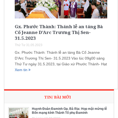
Gx. Phước Thành: Thánh lễ an táng Bà
Cố Jeanne D’Arc Trương Thị Sen-
31.5.2023
Thứ Tư 31.05.2023
Gx. Phước Thành: Thánh lễ an táng Bà Cố Jeanne
D’Arc Trương Thị Sen- 31.5.2023 Vào lúc 09g00 sáng
Thứ Tư ngày 31.5.2023, tại Giáo xứ Phước Thành- Hạt
Xem tin
TIN/ BÀI MỚI
Huynh Đoàn Đaminh Gp. Bà Rịa: Họp mặt mừng lễ
Bổn mạng kính Thánh Tổ phụ Đaminh