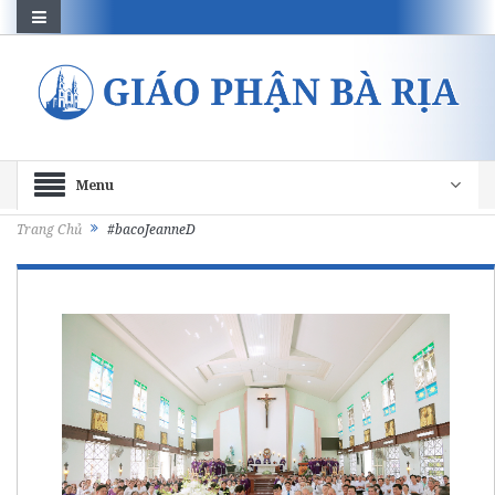
Menu
Trang Chủ
#bacoJeanneD