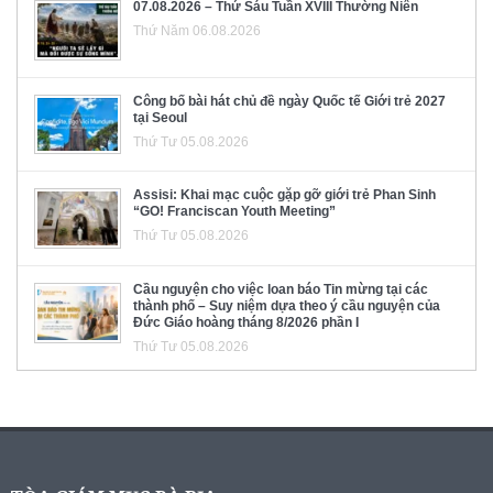
07.08.2026 – Thứ Sáu Tuần XVIII Thường Niên
Thứ Năm 06.08.2026
Công bố bài hát chủ đề ngày Quốc tế Giới trẻ 2027
tại Seoul
Thứ Tư 05.08.2026
Assisi: Khai mạc cuộc gặp gỡ giới trẻ Phan Sinh
“GO! Franciscan Youth Meeting”
Thứ Tư 05.08.2026
Cầu nguyện cho việc loan báo Tin mừng tại các
thành phố – Suy niệm dựa theo ý cầu nguyện của
Đức Giáo hoàng tháng 8/2026 phần I
Thứ Tư 05.08.2026