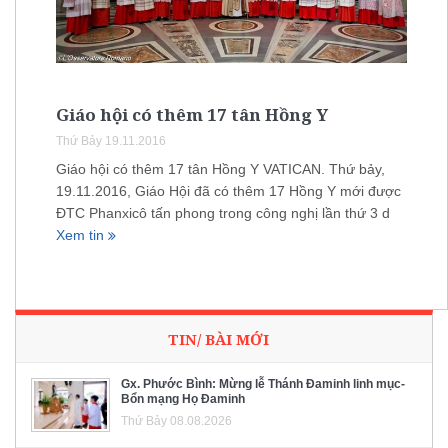
Giáo hội có thêm 17 tân Hồng Y
Thứ Bảy 19.11.2016
Giáo hội có thêm 17 tân Hồng Y VATICAN. Thứ bảy,
19.11.2016, Giáo Hội đã có thêm 17 Hồng Y mới được
ĐTC Phanxicô tấn phong trong công nghị lần thứ 3 d
Xem tin
TIN/ BÀI MỚI
Gx. Phước Bình: Mừng lễ Thánh Đaminh linh mục-
Bổn mạng Họ Đaminh
Thứ Bảy 08.08.2026