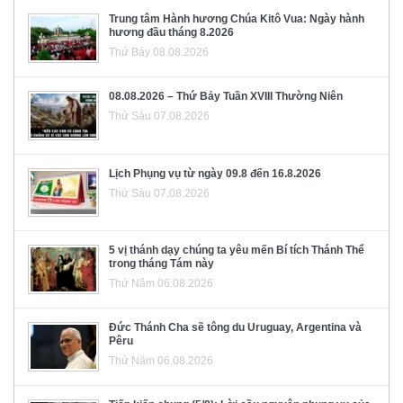
Trung tâm Hành hương Chúa Kitô Vua: Ngày hành
hương đầu tháng 8.2026
Thứ Bảy 08.08.2026
08.08.2026 – Thứ Bảy Tuần XVIII Thường Niên
Thứ Sáu 07.08.2026
Lịch Phụng vụ từ ngày 09.8 đến 16.8.2026
Thứ Sáu 07.08.2026
5 vị thánh dạy chúng ta yêu mến Bí tích Thánh Thể
trong tháng Tám này
Thứ Năm 06.08.2026
Đức Thánh Cha sẽ tông du Uruguay, Argentina và
Pêru
Thứ Năm 06.08.2026