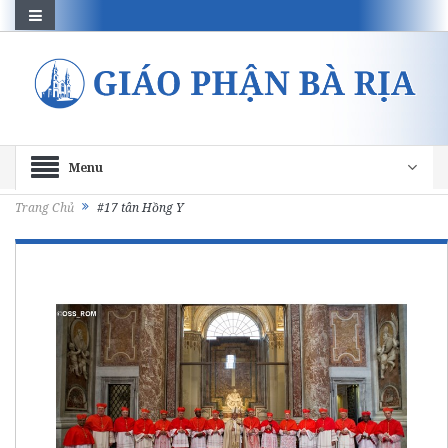
Menu
Trang Chủ
#17 tân Hồng Y