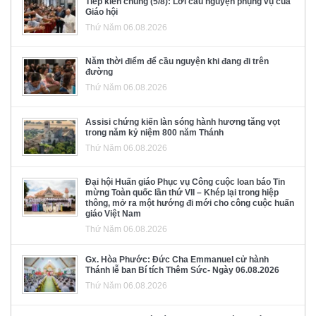
Tiếp kiến chung (5/8): Lời cầu nguyện phụng vụ của
Giáo hội
Thứ Năm 06.08.2026
Năm thời điểm để cầu nguyện khi đang đi trên
đường
Thứ Năm 06.08.2026
Assisi chứng kiến làn sóng hành hương tăng vọt
trong năm kỷ niệm 800 năm Thánh
Thứ Năm 06.08.2026
Đại hội Huấn giáo Phục vụ Công cuộc loan báo Tin
mừng Toàn quốc lần thứ VII – Khép lại trong hiệp
thông, mở ra một hướng đi mới cho công cuộc huấn
giáo Việt Nam
Thứ Năm 06.08.2026
Gx. Hòa Phước: Đức Cha Emmanuel cử hành
Thánh lễ ban Bí tích Thêm Sức- Ngày 06.08.2026
Thứ Năm 06.08.2026