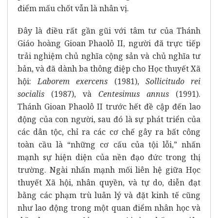
điểm mấu chốt vẫn là nhân vị.
Đây là điều rất gần gũi với tâm tư của Thánh
Giáo hoàng Gioan Phaolô II, người đã trực tiếp
trải nghiệm chủ nghĩa cộng sản và chủ nghĩa tư
bản, và đã dành ba thông điệp cho Học thuyết Xã
hội:
Laborem exercens
(1981),
Sollicitudo rei
socialis
(1987), và
Centesimus annus
(1991).
Thánh Gioan Phaolô II trước hết đề cập đến lao
động của con người, sau đó là sự phát triển của
các dân tộc, chỉ ra các cơ chế gây ra bất công
toàn cầu là “những cơ cấu của tội lỗi,” nhấn
mạnh sự hiện diện của nền đạo đức trong thị
trường. Ngài nhấn mạnh mối liên hệ giữa Học
thuyết Xã hội, nhân quyền, và tự do, diễn đạt
bằng các phạm trù luân lý và đặt kinh tế cũng
như lao động trong một quan điểm nhân học và