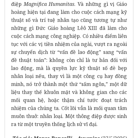
điệp
Magnifica Humanitas
. Và những gì vị Giáo
hoàng hiện tại đang làm cho cuộc cách mạng kỹ
thuật số và trí tuệ nhân tạo cũng tương tự như
những gì Đức Giáo hoàng Lêô XIII đã làm cho
cuộc cách mạng công nghiệp. Có nhiều điểm liên
tục với các vị tiền nhiệm của ngài, vượt ra ngoài
sự chuyển dịch từ “vấn đề lao động” sang “vấn
đề thuật toán”: không còn chỉ là tư bản đối với
lao động, mà là quyền lực kỹ thuật số đè bẹp
nhân loại nếu, thay vì là một công cụ hay đồng
minh, nó trở thành một thứ “sấm ngôn,” một dữ
liệu thay thế khuôn mặt và không gian cho các
mối quan hệ, hoặc thậm chí tước đoạt trách
nhiệm của chúng ta. Cốt lõi vẫn là mối quan tâm
muôn thuở: nhân loại. Một thông điệp được sinh
ra từ một truyền thống lịch sử vĩ đại.