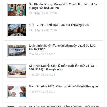
Gx. Phước Hưng: Mừng kính Thánh Đaminh – Bổn
mạng Giáo họ Đaminh
Chủ Nhật 09.08.2026
10.08.2026 – Thứ Hai Tuần XIX Thường Niên
Chủ Nhật 09.08.2026
Lịch trình chuyến Tông du bốn ngày của Đức Lêô
XIV tại Pháp
Thứ Bảy 08.08.2026
Kết thúc Đại hội Giáo lý toàn quốc lần thứ VII (03 –
06/8/2026) – Bản ghi nhớ
Thứ Bảy 08.08.2026
Mục tiêu năm 2026: Cầu nguyện với Kinh Phụng vụ
Thứ Bảy 08.08.2026
Gx. Hải Lâm: Mừng kính Thánh Đaminh – Bổn mạng