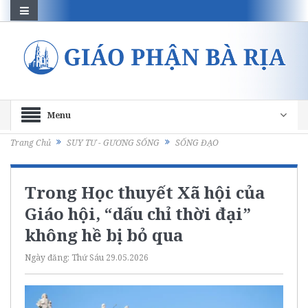
Menu
Trang Chủ
SUY TƯ - GƯƠNG SỐNG
SỐNG ĐẠO
Trong Học thuyết Xã hội của
Giáo hội, “dấu chỉ thời đại”
không hề bị bỏ qua
Ngày đăng:
Thứ Sáu 29.05.2026