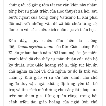
chúng tôi cố gắng tóm tắt các văn kiện này nhằm
tổng kết sự phát triển của Học thuyết Xã hội, sau
bước ngoặt của Công đồng Vaticanô II, khi phải
đối mặt với những vấn đề xã hội chưa từng có,
đan xen với các chiều kích nhân học và thần học.
Đến đây, quy chiếu đầu tiên là Thông
điệp
Quadragesimo anno
của Đức Giáo hoàng Piô
XI, được ban hành năm 1931 sau một “cuộc chiến
tranh lớn” đã cho thấy sự mâu thuẫn của tiến bộ
kỹ thuật. Đức Giáo hoàng Piô XI tiếp tục lên án
chủ nghĩa xã hội và chủ nghĩa tự do là trái với
chân lý Kitô giáo vì sự ưu tiên dành cho chủ
nghĩa duy vật; ngài khẳng định nguyên tắc bổ
trợ; và tìm cách mở đường cho các giải pháp dựa
trên sự tham gia. Đừng quên rằng, trong bối
cảnh triều đại giáo hoàng của ngài (với chủ