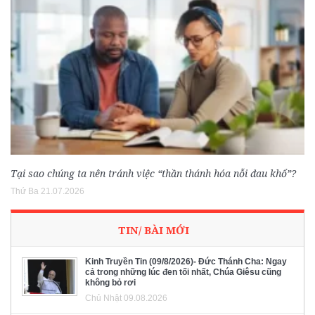
Tại sao chúng ta nên tránh việc “thần thánh hóa nỗi đau khổ”?
Thứ Ba 21.07.2026
TIN/ BÀI MỚI
Kinh Truyền Tin (09/8/2026)- Đức Thánh Cha: Ngay
cả trong những lúc đen tối nhất, Chúa Giêsu cũng
không bỏ rơi
Chủ Nhật 09.08.2026