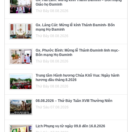
Giáo họ Đaminh
Thứ Bảy 08.08.2026
Gx. Láng Cát: Mừng lễ kính Thánh Đaminh- Bổn
mạng Họ Đaminh
Thứ Bảy 08.08.2026
Gx. Phước Bình: Mừng lễ Thánh Đaminh linh mục-
Bổn mạng Họ Đaminh
Thứ Bảy 08.08.2026
Trung tâm Hành hương Chúa Kitô Vua: Ngày hành
hương đầu tháng 8.2026
Thứ Bảy 08.08.2026
08.08.2026 – Thứ Bảy Tuần XVIII Thường Niên
Thứ Sáu 07.08.2026
Lịch Phụng vụ từ ngày 09.8 đến 16.8.2026