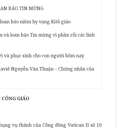
LOAN BÁO TIN MỪNG
 loan báo niềm hy vọng Kitô giáo
u và loan báo Tin mừng vì phần rỗi các linh
t và phục sinh cho con người hôm nay
 Xaviê Nguyễn Văn Thuận – Chứng nhân của
Ụ CÔNG GIÁO
hụng vụ thánh của Công đồng Vatican II số 10