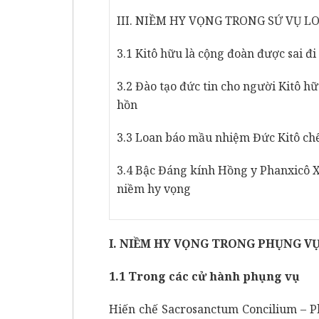
III. NIỀM HY VỌNG TRONG SỨ VỤ 
3.1 Kitô hữu là cộng đoàn được sai đi
3.2 Đào tạo đức tin cho người Kitô hữ
hồn
3.3 Loan báo mầu nhiệm Đức Kitô chế
3.4 Bậc Đáng kính Hồng y Phanxicô
niềm hy vọng
I. NIỀM HY VỌNG TRONG PHỤNG V
1.1 Trong các cử hành phụng vụ
Hiến chế Sacrosanctum Concilium – P