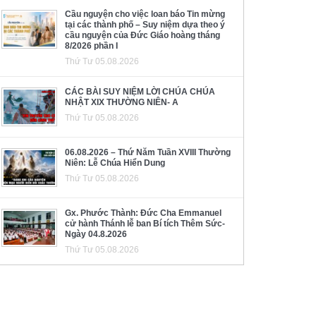
Cầu nguyện cho việc loan báo Tin mừng
tại các thành phố – Suy niệm dựa theo ý
cầu nguyện của Đức Giáo hoàng tháng
8/2026 phần I
Thứ Tư 05.08.2026
CÁC BÀI SUY NIỆM LỜI CHÚA CHÚA
NHẬT XIX THƯỜNG NIÊN- A
Thứ Tư 05.08.2026
06.08.2026 – Thứ Năm Tuần XVIII Thường
Niên: Lễ Chúa Hiển Dung
Thứ Tư 05.08.2026
Gx. Phước Thành: Đức Cha Emmanuel
cử hành Thánh lễ ban Bí tích Thêm Sức-
Ngày 04.8.2026
Thứ Tư 05.08.2026