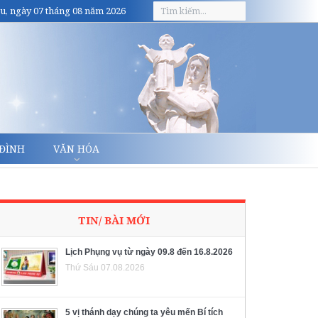
u, ngày 07 tháng 08 năm 2026
 ĐÌNH
VĂN HÓA
TIN/ BÀI MỚI
Lịch Phụng vụ từ ngày 09.8 đến 16.8.2026
Thứ Sáu 07.08.2026
5 vị thánh dạy chúng ta yêu mến Bí tích