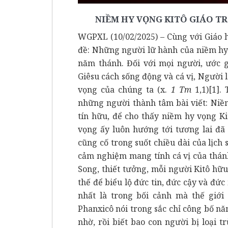
NIỀM HY VỌNG KITÔ GIÁO T
WGPXL (10/02/2025) – Cùng với Giáo 
đề: Những người lữ hành của niềm hy
năm thánh. Đối với mọi người, ước 
Giêsu cách sống động và cá vị, Người 
vọng của chúng ta (x.
1 Tm
1,1)
[1]
. 
những người thành tâm bài viết: Niề
tín hữu, để cho thấy niềm hy vọng Ki
vọng ấy luôn hướng tới tương lai đã
cũng cố trong suốt chiều dài của lịch 
cảm nghiệm mang tính cá vị của thán
Song, thiết tưởng, mỗi người Kitô h
thế để biểu lộ đức tin, đức cậy và đ
nhất là trong bối cảnh mà thế giới
Phanxicô nói trong sắc chỉ công bố nă
nhờ, rồi biết bao con người bị loại 