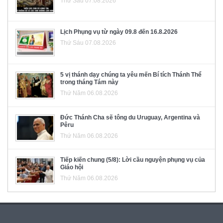
Thứ Sáu 07.08.2026
Lịch Phụng vụ từ ngày 09.8 đến 16.8.2026
Thứ Sáu 07.08.2026
5 vị thánh dạy chúng ta yêu mến Bí tích Thánh Thể
trong tháng Tám này
Thứ Năm 06.08.2026
Đức Thánh Cha sẽ tông du Uruguay, Argentina và
Pêru
Thứ Năm 06.08.2026
Tiếp kiến chung (5/8): Lời cầu nguyện phụng vụ của
Giáo hội
Thứ Năm 06.08.2026