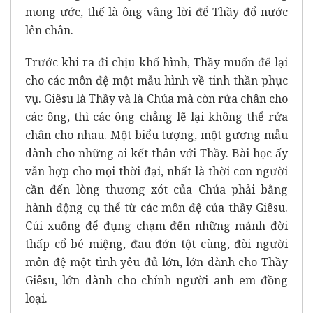
mong ước, thế là ông vâng lời để Thầy đổ nước
lên chân.
Trước khi ra đi chịu khổ hình, Thầy muốn để lại
cho các môn đệ một mẫu hình về tinh thần phục
vụ. Giêsu là Thầy và là Chúa mà còn rửa chân cho
các ông, thì các ông chẳng lẽ lại không thể rửa
chân cho nhau. Một biểu tượng, một gương mẫu
dành cho những ai kết thân với Thầy. Bài học ấy
vẫn hợp cho mọi thời đại, nhất là thời con người
cần đến lòng thương xót của Chúa phải bằng
hành động cụ thể từ các môn đệ của thầy Giêsu.
Cúi xuống để đụng chạm đến những mảnh đời
thấp cổ bé miệng, đau đớn tột cùng, đòi người
môn đệ một tình yêu đủ lớn, lớn dành cho Thầy
Giêsu, lớn dành cho chính người anh em đồng
loại.