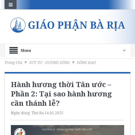
Menu
Trang Chủ
SUY TƯ - GƯƠNG SỐNG
SỐNG ĐẠO
Hành hương thời Tân ước –
Phần 2: Tại sao hành hương
cần thánh lễ?
Ngày đăng:
Thứ Ba 14.01.2025