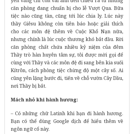
yên vắng chỉ còn vài ánh đèn chiếu ra từ những
căn phòng đang chuẩn bị cho lễ Vượt Qua. Bữa
tiệc nào cũng tàn, cũng tới lúc chia ly. Lúc này
thầy Giêsu không còn tiên báo hoặc giải thích
cho các môn đệ thêm về Cuộc Khổ Nạn nữa,
nhưng chính là lúc cuộc thương khó bắt đầu. Rời
căn phòng chất chứa nhiều kỷ niệm của đêm
Thầy trò hàn huyên tâm sự, tôi được mời gọi để
cùng với Thầy và các môn đệ đi sang bên kia suối
Kítrôn, cách phòng tiệc chừng độ một cây số. Ai
cũng yên lặng bước đi, tiến về chỗ vườn Cây Dầu,
nơi Thầy bị bắt.
Mách nhỏ khi hành hương:
– Có những chữ Latinh khi bạn đi hành hương.
Bạn có thể dùng Google dịch để hiểu thêm về
ngôn ngữ cổ này.