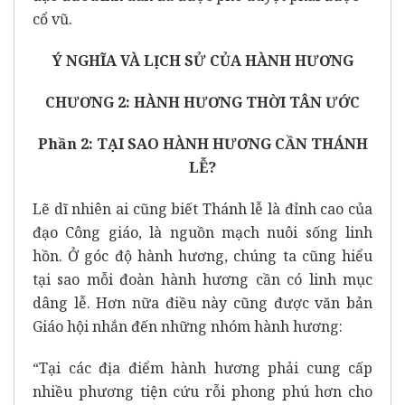
cổ vũ.
Ý NGHĨA VÀ LỊCH SỬ CỦA HÀNH HƯƠNG
CHƯƠNG 2: HÀNH HƯƠNG THỜI TÂN ƯỚC
Phần 2: TẠI SAO HÀNH HƯƠNG CẦN THÁNH
LỄ?
Lẽ dĩ nhiên ai cũng biết Thánh lễ là đỉnh cao của
đạo Công giáo, là nguồn mạch nuôi sống linh
hồn. Ở góc độ hành hương, chúng ta cũng hiểu
tại sao mỗi đoàn hành hương cần có linh mục
dâng lễ. Hơn nữa điều này cũng được văn bản
Giáo hội nhắn đến những nhóm hành hương:
“Tại các địa điểm hành hương phải cung cấp
nhiều phương tiện cứu rỗi phong phú hơn cho