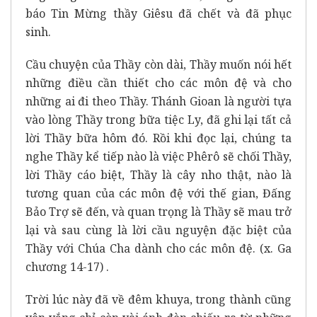
báo Tin Mừng thầy Giêsu đã chết và đã phục
sinh.
Cầu chuyện của Thầy còn dài, Thầy muốn nói hết
những điều cần thiết cho các môn đệ và cho
những ai đi theo Thầy. Thánh Gioan là người tựa
vào lòng Thầy trong bữa tiệc Ly, đã ghi lại tất cả
lời Thầy bữa hôm đó. Rồi khi đọc lại, chúng ta
nghe Thầy kể tiếp nào là việc Phêrô sẽ chối Thầy,
lời Thầy cáo biệt, Thầy là cây nho thật, nào là
tương quan của các môn đệ với thế gian, Đấng
Bảo Trợ sẽ đến, và quan trọng là Thầy sẽ mau trở
lại và sau cùng là lời cầu nguyện đặc biệt của
Thầy với Chúa Cha dành cho các môn đệ. (x. Ga
chương 14-17) .
Trời lúc này đã về đêm khuya, trong thành cũng