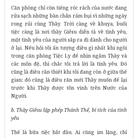
Căn phòng chỉ còn tiếng róc rách của nước đang
rửa sạch những bàn chân rám bụi vì những ngày
rong rủi cùng Thầy. Trời càng về khuya, buổi
tiệc càng là nơi thầy Giêsu diễn tả về tình yêu,
một tình yêu của người sắp ra đi dành cho người
ở lại. Nếu hỏi tôi ấn tượng điều gì nhất khi ngồi
trong căn phòng Tiệc Ly để nhìn ngắm Thầy và
các môn đệ, thì chắc tôi trả lời là tình yêu. Đó
cũng là điều cần thiết khi tôi đang còn ở giữa thế
gian; đó cũng là điều răn mới Thầy muốn để lại
trước khi Thầy được tôn vinh trên Nước của
Người.
b. Thầy Giêsu lập phép Thánh Thể, bí tích của tình
yêu
Thế là bữa tiệc bắt đầu. Ai cũng im lặng, chỉ