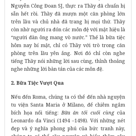
Nguyễn Công Đoan SJ, thực ra Thầy đã chuẩn bị
sẵn hết rồi. Thầy đã mượn một căn phòng lớn
trên lầu và chủ nhà đã trang bị mọi thứ. Thầy
còn nhờ người ra đón các môn đệ với mật hiệu là
“người đàn ông mang vò nước.” Thế là bữa tiệc
hôm nay bí mật, chỉ có Thầy với trò trong căn
phòng trên lầu yên ắng. Nơi đó chỉ còn nghe
tiếng Thầy nói những lời sau cùng, thỉnh thoảng
nghe những lời bàn tán của các môn đệ.
2. Bữa Tiệc Vượt Qua
Nếu đến Roma, chúng ta có thể đến nhà nguyện
tu viện Santa Maria ở Milano, để chiêm ngắm
bích họa nổi tiếng:
Bữa ăn tối cuối cùng
của
Leonardo da Vinci (1494 –1498). Với những nét
đẹp và ý nghĩa phong phú của bức tranh này,