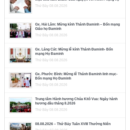
Thứ Bảy 08.08.2026
Gx. Hải Lâm: Mừng kính Thánh Đaminh – Bổn mạng
Giáo họ Đaminh
Thứ Bảy 08.08.2026
Gx. Láng Cát: Mừng lễ kính Thánh Đaminh- Bổn
mạng Họ Đaminh
Thứ Bảy 08.08.2026
Gx. Phước Bình: Mừng lễ Thánh Đaminh linh mục-
Bổn mạng Họ Đaminh
Thứ Bảy 08.08.2026
Trung tâm Hành hương Chúa Kitô Vua: Ngày hành
hương đầu tháng 8.2026
Thứ Bảy 08.08.2026
08.08.2026 – Thứ Bảy Tuần XVIII Thường Niên