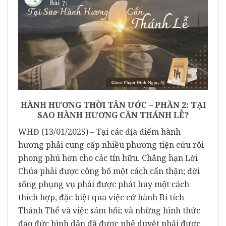
HÀNH HƯƠNG THỜI TÂN ƯỚC – PHẦN 2: TẠI
SAO HÀNH HƯƠNG CẦN THÁNH LỄ?
WHĐ (13/01/2025) – Tại các địa điểm hành
hương phải cung cấp nhiều phương tiện cứu rỗi
phong phú hơn cho các tín hữu. Chẳng hạn Lời
Chúa phải được công bố một cách cẩn thận; đời
sống phụng vụ phải được phát huy một cách
thích hợp, đặc biệt qua việc cử hành Bí tích
Thánh Thể và việc sám hối; và những hình thức
đạo đức bình dân đã được phê duyệt phải được