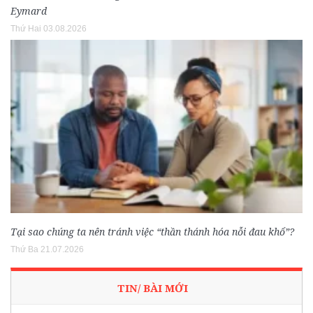
Eymard
Thứ Hai 03.08.2026
Tại sao chúng ta nên tránh việc “thần thánh hóa nỗi đau khổ”?
Thứ Ba 21.07.2026
TIN/ BÀI MỚI