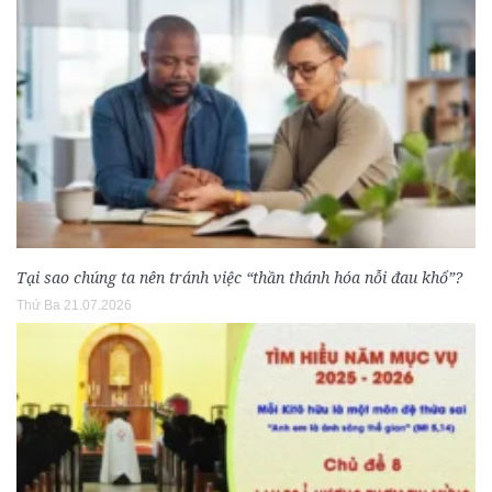
Tại sao chúng ta nên tránh việc “thần thánh hóa nỗi đau khổ”?
Thứ Ba 21.07.2026