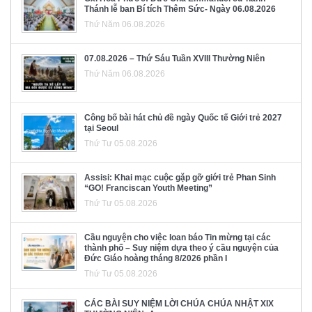
Thánh lễ ban Bí tích Thêm Sức- Ngày 06.08.2026
Thứ Năm 06.08.2026
07.08.2026 – Thứ Sáu Tuần XVIII Thường Niên
Thứ Năm 06.08.2026
Công bố bài hát chủ đề ngày Quốc tế Giới trẻ 2027
tại Seoul
Thứ Tư 05.08.2026
Assisi: Khai mạc cuộc gặp gỡ giới trẻ Phan Sinh
“GO! Franciscan Youth Meeting”
Thứ Tư 05.08.2026
Cầu nguyện cho việc loan báo Tin mừng tại các
thành phố – Suy niệm dựa theo ý cầu nguyện của
Đức Giáo hoàng tháng 8/2026 phần I
Thứ Tư 05.08.2026
CÁC BÀI SUY NIỆM LỜI CHÚA CHÚA NHẬT XIX