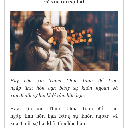
và xua tan sợ hãi
Hãy cầu xin
Thiên
Chúa
tuôn đổ
tràn
ngập
linh
hồn bạn bằng sự khôn ngoan và
xua
đi
nỗi sợ hãi khỏi
tâm hồn
bạn.
Hãy cầu xin
Thiên
Chúa
tuôn đổ
tràn
ngập
linh
hồn bạn bằng sự khôn ngoan và
xua
đi
nỗi sợ hãi khỏi
tâm hồn
bạn.