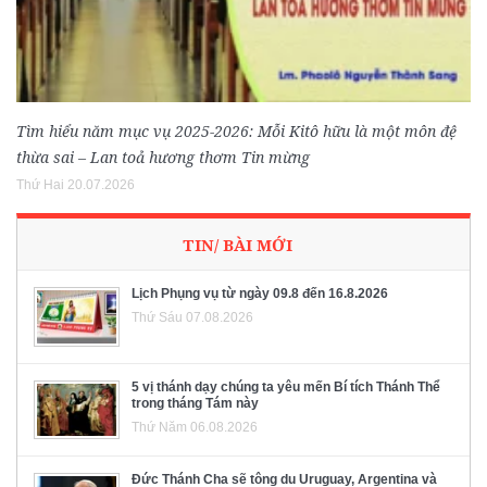
Tìm hiểu năm mục vụ 2025-2026: Mỗi Kitô hữu là một môn đệ
thừa sai – Lan toả hương thơm Tin mừng
Thứ Hai 20.07.2026
TIN/ BÀI MỚI
Lịch Phụng vụ từ ngày 09.8 đến 16.8.2026
Thứ Sáu 07.08.2026
5 vị thánh dạy chúng ta yêu mến Bí tích Thánh Thể
trong tháng Tám này
Thứ Năm 06.08.2026
Đức Thánh Cha sẽ tông du Uruguay, Argentina và