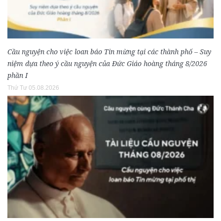
Cầu nguyện cho việc loan báo Tin mừng tại các thành phố – Suy
niệm dựa theo ý cầu nguyện của Đức Giáo hoàng tháng 8/2026
phần I
Thứ Tư 05.08.2026