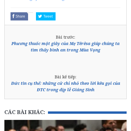
Share
Tweet
Bài trước:
Phương thuốc một giây của Mẹ Têrêsa giúp chúng ta
tìm thấy bình an trong Mùa Vọng
Bài kế tiếp:
Đức tin cụ thể: những cử chỉ nhỏ theo lời kêu gọi của
ĐTC trong dịp lễ Giáng Sinh
CÁC BÀI KHÁC: