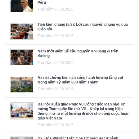
Pêru
Thứ Năm 06.08.2026
Tiếp kiến chung (5/8): Lời cầu nguyện phụng vụ của
Giáo hội
Thứ Năm 06.08.2026
Năm thời điểm để cầu nguyện khi đang đi trên
đường
Thứ Năm 06.08.2026
Assisi chứng kiến làn sóng hành hương tăng vọt
trong năm kỷ niệm 800 năm Thánh
Thứ Năm 06.08.2026
Đại hội Huấn giáo Phục vụ Công cuộc loan báo Tin
mừng Toàn quốc lần thứ VII – Khép lại trong hiệp
thông, mở ra một hướng đi mới cho công cuộc huấn
giáo Việt Nam
Thứ Năm 06.08.2026
Gx. Hòa Phước: Đức Cha Emmanuel cử hành