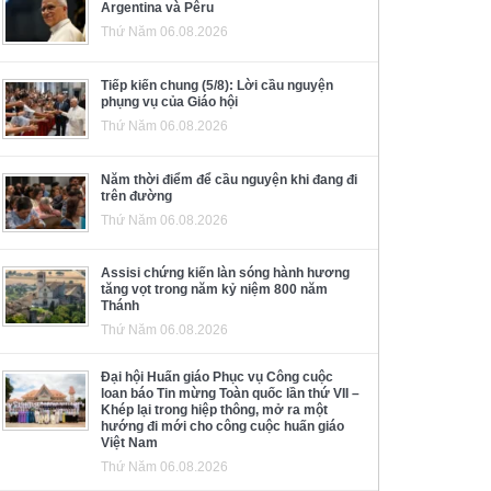
Argentina và Pêru
Thứ Năm 06.08.2026
Tiếp kiến chung (5/8): Lời cầu nguyện
phụng vụ của Giáo hội
Thứ Năm 06.08.2026
Năm thời điểm để cầu nguyện khi đang đi
trên đường
Thứ Năm 06.08.2026
Assisi chứng kiến làn sóng hành hương
tăng vọt trong năm kỷ niệm 800 năm
Thánh
Thứ Năm 06.08.2026
Đại hội Huấn giáo Phục vụ Công cuộc
loan báo Tin mừng Toàn quốc lần thứ VII –
Khép lại trong hiệp thông, mở ra một
hướng đi mới cho công cuộc huấn giáo
Việt Nam
Thứ Năm 06.08.2026