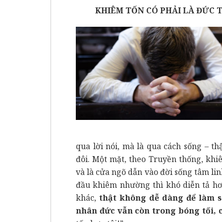
KHIÊM TỐN CÓ PHẢI LÀ ĐỨC 
qua lời nói, mà là qua cách sống – t
đôi. Một mặt, theo Truyền thống, khiê
và là cửa ngõ dẫn vào đời sống tâm lin
đầu khiêm nhường thì khó diễn tả hơ
khác,
thật không dễ dàng để làm s
nhân đức vẫn còn trong bóng tối, c