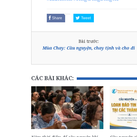
Share
Tweet
Bài trước:
Mùa Chay: Cầu nguyện, chay tịnh và cho đi
CÁC BÀI KHÁC: