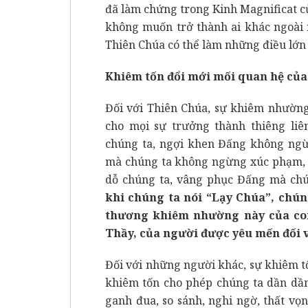
đã làm chứng trong Kinh Magnificat c
không muốn trở thành ai khác ngoài m
Thiên Chúa có thể làm những điều lớn
Khiêm tốn đổi mới mối quan hệ của
Đối với Thiên Chúa, sự khiêm nhường
cho mọi sự trưởng thành thiêng li
chúng ta, ngợi khen Đấng không ngừ
mà chúng ta không ngừng xúc phạm, 
dỗ chúng ta, vâng phục Đấng mà ch
khi chúng ta nói “Lạy Chúa”, chúng
thương khiêm nhường này của con 
Thầy, của người được yêu mến đối 
Đối với những người khác, sự khiêm t
khiêm tốn cho phép chúng ta dần dần
ganh đua, so sánh, nghi ngờ, thất vọn