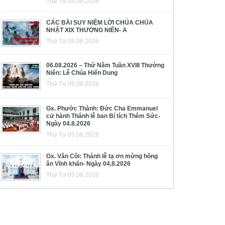
Thứ Tư 05.08.2026
CÁC BÀI SUY NIỆM LỜI CHÚA CHÚA
NHẬT XIX THƯỜNG NIÊN- A
Thứ Tư 05.08.2026
06.08.2026 – Thứ Năm Tuần XVIII Thường
Niên: Lễ Chúa Hiển Dung
Thứ Tư 05.08.2026
Gx. Phước Thành: Đức Cha Emmanuel
cử hành Thánh lễ ban Bí tích Thêm Sức-
Ngày 04.8.2026
Thứ Tư 05.08.2026
Gx. Văn Côi: Thánh lễ tạ ơn mừng hồng
ân Vĩnh khấn- Ngày 04.8.2026
Thứ Tư 05.08.2026