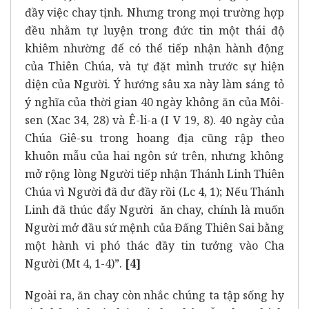
đầy việc chay tịnh. Nhưng trong mọi trường hợp
đều nhằm tự luyện trong đức tin một thái độ
khiêm nhường để có thể tiếp nhận hành động
của Thiên Chúa, và tự đặt mình trước sự hiện
diện của Người. Ý hướng sâu xa này làm sáng tỏ
ý nghĩa của thời gian 40 ngày không ăn của Môi-
sen (Xac 34, 28) và Ê-li-a (I V 19, 8). 40 ngày của
Chúa Giê-su trong hoang địa cũng rập theo
khuôn mẫu của hai ngôn sứ trên, nhưng không
mở rộng lòng Người tiếp nhận Thánh Linh Thiên
Chúa vì Người đã dư đầy rồi (Lc 4, 1); Nếu Thánh
Linh đã thúc đẩy Người ăn chay, chính là muốn
Người mở đầu sứ mệnh của Đấng Thiên Sai bằng
một hành vi phó thác đầy tin tưởng vào Cha
Người (Mt 4, 1-4)”.
[4]
Ngoài ra, ăn chay còn nhắc chúng ta tập sống hy