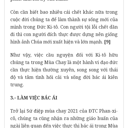
Còn cần biết bao nhiêu cái chết khác nữa trong
cuộc đời chúng ta để làm thành sự sống mới của
mình trong Đức Ki-tô. Con người tội lỗi chết dần
đi thì con người đích thực được dựng nên giống
hình ảnh Chúa mới xuất hiện và lớn mạnh.
[9]
Như vậy, việc cầu nguyện đối với Ki-tô hữu
chúng ta trong Mùa Chay là một hành vi đạo đức
cần thực hiện thường xuyên, song song với thái
độ và tâm tình hối cải và sống đời bác ái kiên
trung.
3.- LÀM VIỆC BÁC ÁI
Trở lại Sứ điệp mùa chay 2021 của ĐTC Phan-xi-
cô, chúng ta cũng nhận ra những giáo huấn của
ngài liên quan đến việc thực thi bác ái trong Mùa