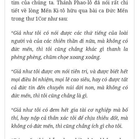
tim của chúng ta. Thánh Phao-lô đã nói rất chi
tiết về lòng Mến Ki-tô hữu qua bài ca Đức Mến
trong thư 1Cor như sau:
“
Giả như tôi có nói được các thứ tiếng của loài
người và của các thiên thần đi nữa, mà không có
đức mến, thì tôi cũng chẳng khác gì thanh la
phèng phèng, chũm chọe xoang xoảng.
“
Giả như tôi được ơn nói tiên tri, và được biết hết
mọi điều bí nhiệm, mọi lẽ cao siêu, hay có được tất
cả đức tin đến chuyển núi dời non, mà không có
đức mến, thì tôi cũng chẳng là gì.
“
Giả như tôi có đem hết gia tài cơ nghiệp mà bố
thí, hay nộp cả thân xác tôi để chịu thiêu đốt, mà
không có đức mến, thì cũng chẳng ích gì cho tôi.