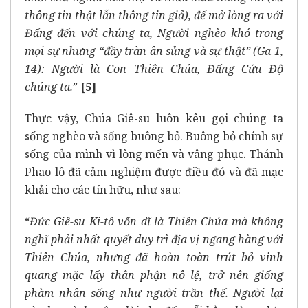
thông tin thật lẫn thông tin giả), để mở lòng ra với
Đấng đến với chúng ta, Người nghèo khó trong
mọi sự nhưng “đầy tràn ân sủng và sự thật” (Ga 1,
14): Người là Con Thiên Chúa, Đấng Cứu Độ
chúng ta.
”
[5]
Thực vậy, Chúa Giê-su luôn kêu gọi chúng ta
sống nghèo và sống buông bỏ. Buông bỏ chính sự
sống của mình vì lòng mến và vâng phục. Thánh
Phao-lô đã cảm nghiệm được điều đó và đã mạc
khải cho các tín hữu, như sau:
“
Đức Giê-su Ki-tô vốn dĩ là Thiên Chúa
mà không
nghĩ phải nhất quyết duy trì địa vị ngang hàng với
Thiên Chúa, nhưng đã hoàn toàn trút bỏ vinh
quang mặc lấy thân phận nô lệ, trở nên giống
phàm nhân sống như người trần thế. Người lại