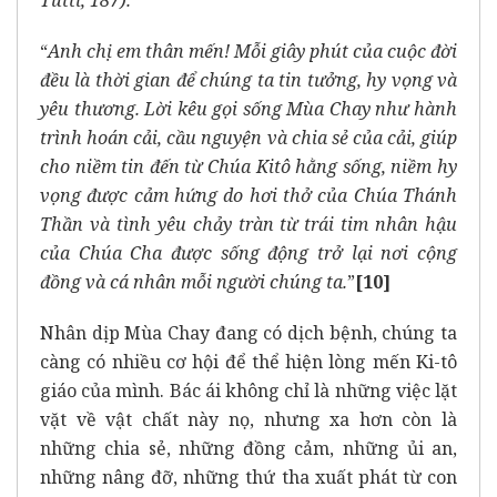
Tutti, 187).
“
Anh chị em thân mến! Mỗi giây phút của cuộc đời
đều là thời gian để chúng ta tin tưởng, hy vọng và
yêu thương. Lời kêu gọi sống Mùa Chay như hành
trình hoán cải, cầu nguyện và chia sẻ của cải, giúp
cho niềm tin đến từ Chúa Kitô hằng sống, niềm hy
vọng được cảm hứng do hơi thở của Chúa Thánh
Thần và tình yêu chảy tràn từ trái tim nhân hậu
của Chúa Cha được sống động trở lại nơi cộng
đồng và cá nhân mỗi người chúng ta.
”
[10]
Nhân dịp Mùa Chay đang có dịch bệnh, chúng ta
càng có nhiều cơ hội để thể hiện lòng mến Ki-tô
giáo của mình. Bác ái không chỉ là những việc lặt
vặt về vật chất này nọ, nhưng xa hơn còn là
những chia sẻ, những đồng cảm, những ủi an,
những nâng đỡ, những thứ tha xuất phát từ con