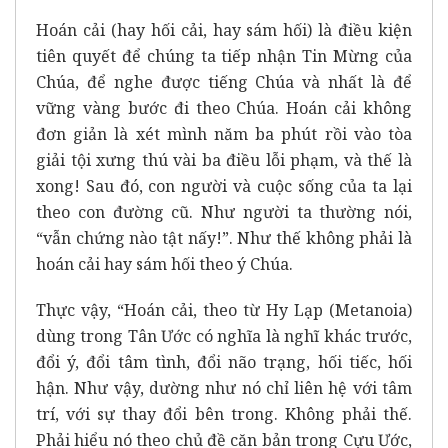
Hoán cải (hay hối cải, hay sám hối) là điều kiện
tiên quyết để chúng ta tiếp nhận Tin Mừng của
Chúa, để nghe được tiếng Chúa và nhất là để
vững vàng bước đi theo Chúa. Hoán cải không
đơn giản là xét mình năm ba phút rồi vào tòa
giải tội xưng thú vài ba điều lỗi phạm, và thế là
xong! Sau đó, con người và cuộc sống của ta lại
theo con đường cũ. Như người ta thường nói,
“vẫn chứng nào tật nấy!”. Như thế không phải là
hoán cải hay sám hối theo ý Chúa.
Thực vậy, “Hoán cải, theo từ Hy Lạp (Metanoia)
dùng trong Tân Ước có nghĩa là nghĩ khác trước,
đổi ý, đổi tâm tình, đổi não trạng, hối tiếc, hối
hận. Như vậy, dường như nó chỉ liên hệ với tâm
trí, với sự thay đổi bên trong. Không phải thế.
Phải hiểu nó theo chủ đề căn bản trong Cựu Ước,