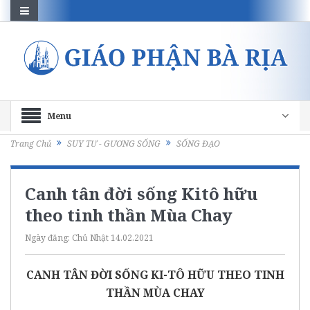
Menu
Trang Chủ
SUY TƯ - GƯƠNG SỐNG
SỐNG ĐẠO
Canh tân đời sống Kitô hữu
theo tinh thần Mùa Chay
Ngày đăng:
Chủ Nhật 14.02.2021
CANH TÂN ĐỜI SỐNG KI-TÔ HỮU THEO TINH
THẦN MÙA CHAY