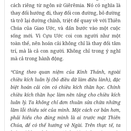
cách riêng từ ngôn sứ Giêrêmia. Nó có nghĩa là
thay đổi hướng đi, thay đổi con đường, bỏ đường
tà trở lại đường chính, triệt để quay về với Thiên
Chúa của Giao Ước, và dấn bước vào một cuộc
sống mới. Vì Cựu Ước coi con người như một
toàn thể, nên hoán cải không chỉ là thay đổi tâm
trí, mà là cả con người. Không chỉ trong ý nghĩ
mà cả trong hành động.
“Cũng theo quan niệm của Kinh Thánh, ngoài
chiều kích luân lý (bỏ điều dữ làm điều lành), đặc
biệt hoán cải còn có chiều kích thần học. Chính
chiều kích thần học làm nền tảng cho chiều kích
luân lý. Ta không chỉ đơn thuần sửa chữa những
lầm lỗi thiếu sót của mình. Một cách cơ bản hơn,
phải hiểu cho đúng mình là ai trước mặt Thiên
Chúa, để có thể hướng về Ngài. Trên thực tế, ta