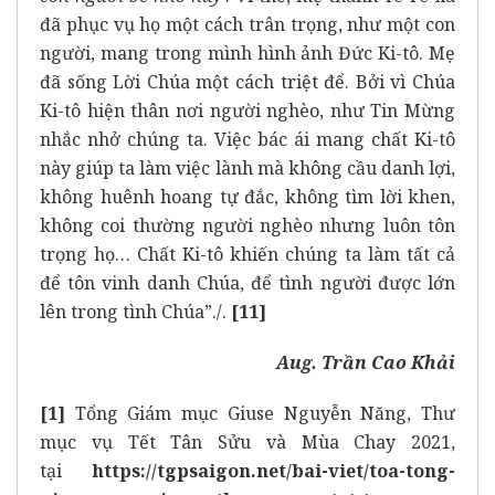
đã phục vụ họ một cách trân trọng, như một con
người, mang trong mình hình ảnh Đức Ki-tô. Mẹ
đã sống Lời Chúa một cách triệt để. Bởi vì Chúa
Ki-tô hiện thân nơi người nghèo, như Tin Mừng
nhắc nhở chúng ta. Việc bác ái mang chất Ki-tô
này giúp ta làm việc lành mà không cầu danh lợi,
không huênh hoang tự đắc, không tìm lời khen,
không coi thường người nghèo nhưng luôn tôn
trọng họ… Chất Ki-tô khiến chúng ta làm tất cả
để tôn vinh danh Chúa, để tình người được lớn
lên trong tình Chúa”./.
[11]
Aug. Trần Cao Khải
[1]
Tổng Giám mục Giuse Nguyễn Năng, Thư
mục vụ Tết Tân Sửu và Mùa Chay 2021,
tại
https://tgpsaigon.net/bai-viet/toa-tong-