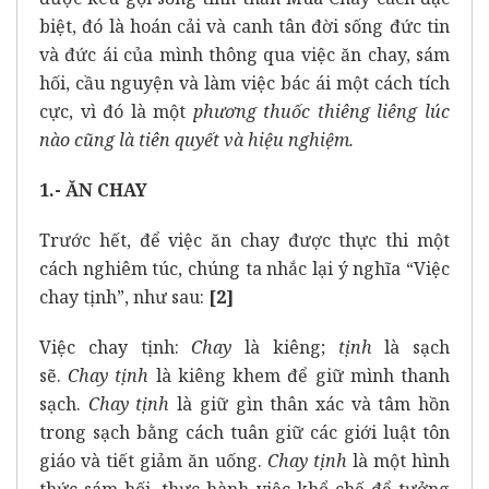
biệt, đó là hoán cải và canh tân đời sống đức tin
và đức ái của mình thông qua việc ăn chay, sám
hối, cầu nguyện và làm việc bác ái một cách tích
cực, vì đó là một
phương thuốc thiêng liêng lúc
nào cũng là tiên quyết và hiệu nghiệm.
1.- ĂN CHAY
Trước hết, để việc ăn chay được thực thi một
cách nghiêm túc, chúng ta nhắc lại ý nghĩa “Việc
chay tịnh”, như sau:
[2]
Việc chay tịnh:
Chay
là kiêng;
tịnh
là sạch
sẽ.
Chay tịnh
là kiêng khem để giữ mình thanh
sạch.
Chay tịnh
là giữ gìn thân xác và tâm hồn
trong sạch bằng cách tuân giữ các giới luật tôn
giáo và tiết giảm ăn uống.
Chay tịnh
là một hình