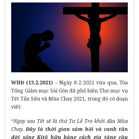
WHĐ (13.2.2021)
–
N
gày 8-2-2021 vừa qua, Tòa
Tổng Giám mục Sài Gòn đã phổ biến Thư mục vụ
Tết Tân Sửu và Mùa Chay 2021, trong đó có đoạn
viết:
“
Ngay sau Tết sẽ là thứ Tư Lễ Tro khởi đầu Mùa
Chay.
Đây là thời gian sám hối và canh tân
đời sống Kitô hữu bằng cách gia tăng cầu