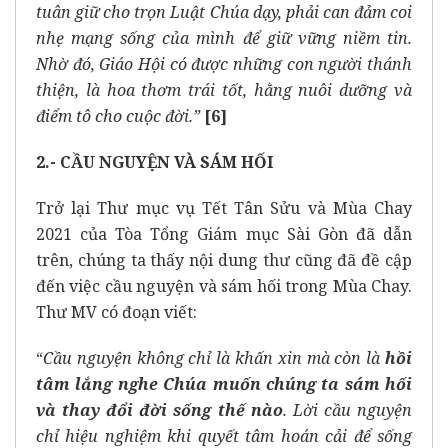
tuân giữ cho trọn Luật Chúa dạy, phải can đảm coi
nhẹ mạng sống của mình để giữ vững niềm tin.
Nhờ đó, Giáo Hội có được những con người thánh
thiện, là hoa thơm trái tốt, hằng nuôi dưỡng và
điểm tô cho cuộc đời.”
[6]
2.- CẦU NGUYỆN VÀ SÁM HỐI
Trở lại Thư mục vụ Tết Tân Sửu và Mùa Chay
2021 của Tòa Tổng Giám mục Sài Gòn đã dẫn
trên, chúng ta thấy nội dung thư cũng đã đề cập
đến việc cầu nguyện và sám hối trong Mùa Chay.
Thư MV có đoạn viết:
“
Cầu nguyện không chỉ là khấn xin mà còn là
hồi
tâm lắng nghe Chúa muốn chúng ta sám hối
và thay đổi đời sống thế nào
. Lời cầu nguyện
chỉ hiệu nghiệm khi quyết tâm hoán cải để sống