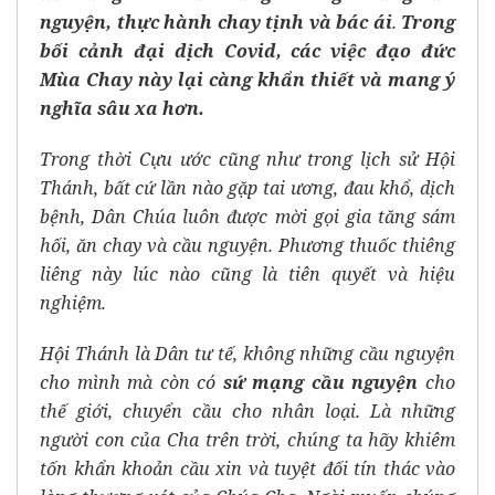
nguyện, thực hành chay tịnh và bác ái
.
Trong
bối cảnh đại dịch Covid, các việc đạo đức
Mùa Chay này lại càng khẩn thiết và mang ý
nghĩa sâu xa hơn.
Trong thời Cựu ước cũng như trong lịch sử Hội
Thánh, bất cứ lần nào gặp tai ương, đau khổ, dịch
bệnh, Dân Chúa luôn được mời gọi gia tăng sám
hối, ăn chay và cầu nguyện. Phương thuốc thiêng
liêng này lúc nào cũng là tiên quyết và hiệu
nghiệm.
Hội Thánh là Dân tư tế, không những cầu nguyện
cho mình mà còn có
sứ mạng cầu nguyện
cho
thế giới, chuyển cầu cho nhân loại. Là những
người con của Cha trên trời, chúng ta hãy khiêm
tốn khẩn khoản cầu xin và tuyệt đối tín thác vào