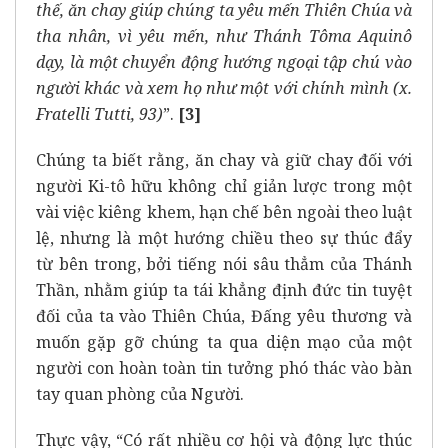
thế, ăn chay giúp chúng ta yêu mến Thiên Chúa và
tha nhân, vì yêu mến, như Thánh Tôma Aquinô
dạy, là một chuyển động hướng ngoại tập chú vào
người khác và xem họ như một với chính mình (x.
Fratelli Tutti, 93)
”.
[3]
Chúng ta biết rằng, ăn chay và giữ chay đối với
người Ki-tô hữu không chỉ giản lược trong một
vài việc kiêng khem, hạn chế bên ngoài theo luật
lệ, nhưng là một hướng chiều theo sự thúc đẩy
từ bên trong, bởi tiếng nói sâu thẳm của Thánh
Thần, nhằm giúp ta tái khẳng định đức tin tuyệt
đối của ta vào Thiên Chúa, Đấng yêu thương và
muốn gặp gỡ chúng ta qua diện mạo của một
người con hoàn toàn tin tưởng phó thác vào bàn
tay quan phòng của Người.
Thực vậy, “Có rất nhiều cơ hội và động lực thúc