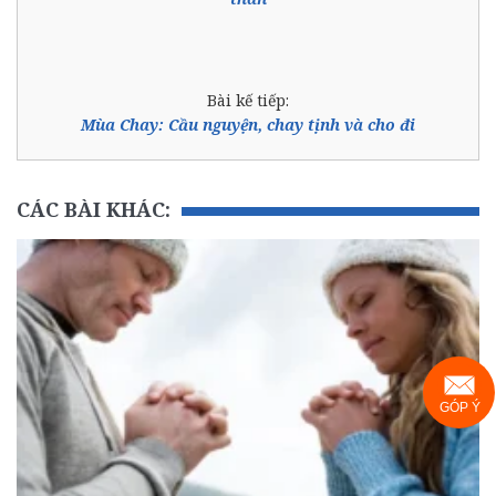
Bài kế tiếp:
Mùa Chay: Cầu nguyện, chay tịnh và cho đi
CÁC BÀI KHÁC:
GÓP Ý