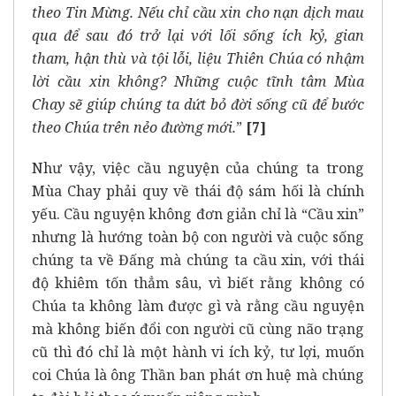
theo Tin Mừng. Nếu chỉ cầu xin cho nạn dịch mau
qua để sau đó trở lại với lối sống ích kỷ, gian
tham, hận thù và tội lỗi, liệu Thiên Chúa có nhậm
lời cầu xin không? Những cuộc tĩnh tâm Mùa
Chay sẽ giúp chúng ta dứt bỏ đời sống cũ để bước
theo Chúa trên nẻo đường mới.
”
[7]
Như vậy, việc cầu nguyện của chúng ta trong
Mùa Chay phải quy về thái độ sám hối là chính
yếu. Cầu nguyện không đơn giản chỉ là “Cầu xin”
nhưng là hướng toàn bộ con người và cuộc sống
chúng ta về Đấng mà chúng ta cầu xin, với thái
độ khiêm tốn thẳm sâu, vì biết rằng không có
Chúa ta không làm được gì và rằng cầu nguyện
mà không biến đổi con người cũ cùng não trạng
cũ thì đó chỉ là một hành vi ích kỷ, tư lợi, muốn
coi Chúa là ông Thần ban phát ơn huệ mà chúng