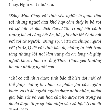
Chay. Ngài viết như sau:
“
Sống Mùa Chay với tình yêu nghĩa là quan tâm
tới những người đau khổ hay cảm thấy bị bỏ rơi
và sợ hãi vì đại dịch Covid-19. Trong bối cảnh
tương lai vô cùng bất ổn, hãy ghi nhớ lời Chúa nói
với tôi tớ Người: “Đừng sợ, vì Ta đã chuộc ngươi
về” (Is 43,1) để với tình bác ái, chúng ta biết trao
tặng những lời nói làm vững dạ an lòng và giúp
người khác nhận ra rằng Thiên Chúa yêu thương
họ như những người con.
“
Chỉ có cái nhìn được tình bác ái biến đổi mới có
thể giúp chúng ta nhận ra phẩm giá của người
khác, và từ đó người nghèo được nhìn nhận, phẩm
giá, bản sắc và văn hóa của họ được tôn trọng và
do đó được thực sự hòa nhập vào xã hội” (Fratelli