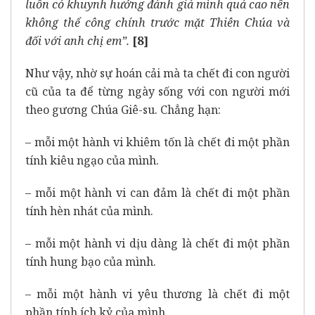
luôn có khuynh hướng đánh giá mình quá cao nên
không thể công chính trước mặt Thiên Chúa và
đối với anh chị em”.
[8]
Như vậy, nhờ sự hoán cải mà ta chết đi con người
cũ của ta để từng ngày sống với con người mới
theo gương Chúa Giê-su. Chẳng hạn:
– mỗi một hành vi khiêm tốn là chết đi một phần
tính kiêu ngạo của mình.
– mỗi một hành vi can đảm là chết đi một phần
tính hèn nhát của mình.
– mỗi một hành vi dịu dàng là chết đi một phần
tính hung bạo của mình.
– mỗi một hành vi yêu thương là chết đi một
phần tính ích kỷ của mình.