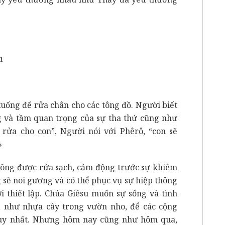
u
xuống để rửa chân cho các tông đồ. Người biết
 và tầm quan trọng của sự tha thứ cũng như
rửa cho con”, Người nói với Phêrô, “con sẽ
»
 ông được rửa sạch, cảm động trước sự khiêm
 sẽ noi gương và có thể phục vụ sự hiệp thông
i thiết lập. Chúa Giêsu muốn sự sống và tình
, như nhựa cây trong vườn nho, để các cộng
duy nhất. Nhưng hôm nay cũng như hôm qua,