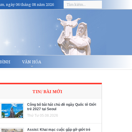
m, ngày 06 tháng 08 năm 2026
 ĐÌNH
VĂN HÓA
TIN/ BÀI MỚI
Công bố bài hát chủ đề ngày Quốc tế Giới
trẻ 2027 tại Seoul
Thứ Tư 05.08.2026
Assisi: Khai mạc cuộc gặp gỡ giới trẻ