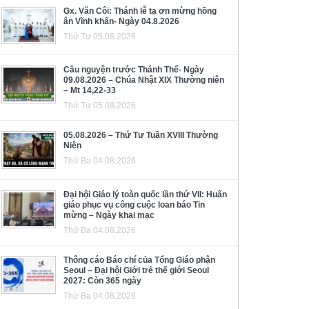
Gx. Văn Côi: Thánh lễ tạ ơn mừng hồng
ân Vĩnh khấn- Ngày 04.8.2026
Thứ Tư 05.08.2026
Cầu nguyện trước Thánh Thể- Ngày
09.08.2026 – Chúa Nhật XIX Thường niên
– Mt 14,22-33
Thứ Tư 05.08.2026
05.08.2026 – Thứ Tư Tuần XVIII Thường
Niên
Thứ Ba 04.08.2026
Đại hội Giáo lý toàn quốc lần thứ VII: Huấn
giáo phục vụ công cuộc loan báo Tin
mừng – Ngày khai mạc
Thứ Ba 04.08.2026
Thông cáo Báo chí của Tổng Giáo phận
Seoul – Đại hội Giới trẻ thế giới Seoul
2027: Còn 365 ngày
Thứ Ba 04.08.2026