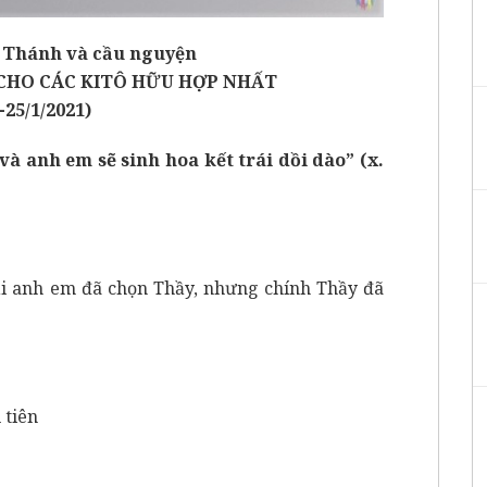
 Thánh và cầu nguyện
CHO CÁC KITÔ HỮU HỢP NHẤT
-25/1/2021)
và anh em sẽ sinh hoa kết trái dồi dào” (x.
i anh em đã chọn Thầy, nhưng chính Thầy đã
 tiên