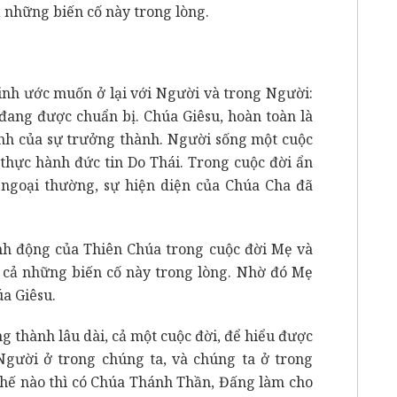
ả những biến cố này trong lòng.
inh ước muốn ở lại với Người và trong Người:
 đang được chuẩn bị. Chúa Giêsu, hoàn toàn là
ình của sự trưởng thành. Người sống một cuộc
thực hành đức tin Do Thái. Trong cuộc đời ẩn
ngoại thường, sự hiện diện của Chúa Cha đã
 động của Thiên Chúa trong cuộc đời Mẹ và
t cả những biến cố này trong lòng. Nhờ đó Mẹ
a Giêsu.
g thành lâu dài, cả một cuộc đời, để hiểu được
 Người ở trong chúng ta, và chúng ta ở trong
thế nào thì có Chúa Thánh Thần, Đấng làm cho