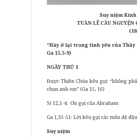
Suy niệm Kinh
TUẦN LỄ CẦU NGUYỆN 
(18
“Hãy ở lại trong tình yêu của Thầy 
Ga 15,5-9)
NGÀY THỨ 1
Được Thiên Chúa kêu gọi: “không phả
chọn anh em” (Ga 15, 16)
St 12,1-4: Ơn gọi của Abraham
Ga 1,35-51: Lời kêu gọi các môn đệ đầu
Suy niệm