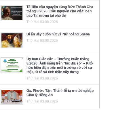
Tài liệu cầu nguyện cùng Đức Thánh Cha
tháng 8/2026: Cầu nguyện cho việc loan
báo Tin mừng tại phố thị
Thứ Hai 03.08.2026
Bí ẩn đầy cuốn hút về Nữ hoàng Sheba
Thứ Hai 03.08.2026
Ủy ban Giáo dân – Thường huấn tháng
8/2026: Ánh sáng trên “lục địa số” – Kitô
hữu hiện diện trên môi trường số với sự
thật, tử tế và tinh thần xây dựng
Thứ Hai 03.08.2026
Gx. Phước Tân: Thánh lễ tạ ơn tốt nghiệp
Giáo lý Hồng Ân
Thứ Hai 03.08.2026