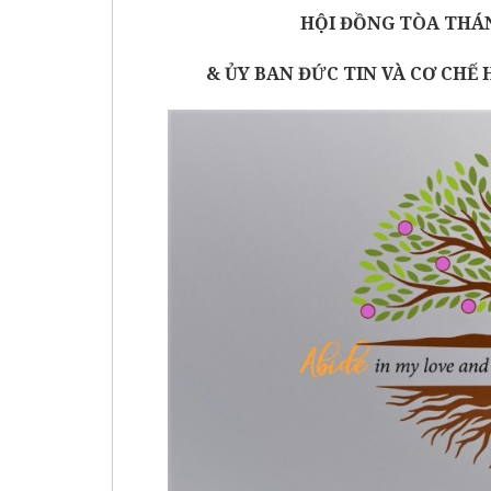
HỘI ĐỒNG TÒA THÁN
& ỦY BAN ĐỨC TIN VÀ CƠ CHẾ 