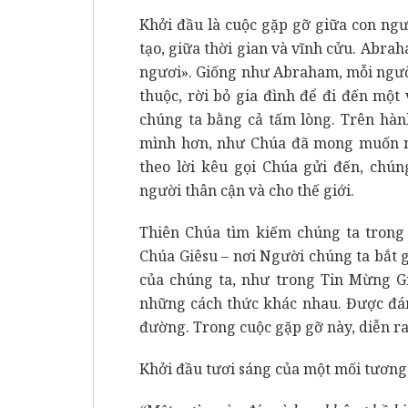
Khởi đầu là cuộc gặp gỡ giữa con ngư
tạo, giữa thời gian và vĩnh cửu. Abraha
ngươi». Giống như Abraham, mỗi ngườ
thuộc, rời bỏ gia đình để đi đến mộ
chúng ta bằng cả tấm lòng. Trên hàn
mình hơn, như Chúa đã mong muốn nơ
theo lời kêu gọi Chúa gửi đến, chún
người thân cận và cho thế giới.
Thiên Chúa tìm kiếm chúng ta trong 
Chúa Giêsu – nơi Người chúng ta bắt 
của chúng ta, như trong Tin Mừng Gi
những cách thức khác nhau. Được đán
đường. Trong cuộc gặp gỡ này, diễn ra
Khởi đầu tươi sáng của một mối tương 