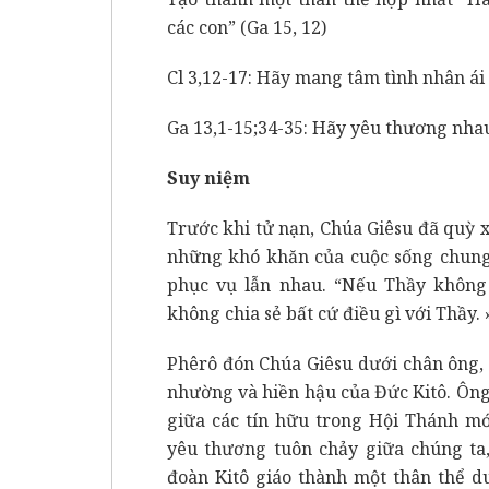
các con” (Ga 15, 12)
Cl 3,12-17: Hãy mang tâm tình nhân ái
Ga 13,1-15;34-35: Hãy yêu thương nha
Suy niệm
Trước khi tử nạn, Chúa Giêsu đã quỳ 
những khó khăn của cuộc sống chung
phục vụ lẫn nhau. “Nếu Thầy không 
không chia sẻ bất cứ điều gì với Thầy. 
Phêrô đón Chúa Giêsu dưới chân ông,
nhường và hiền hậu của Đức Kitô. Ông
giữa các tín hữu trong Hội Thánh mớ
yêu thương tuôn chảy giữa chúng ta
đoàn Kitô giáo thành một thân thể 