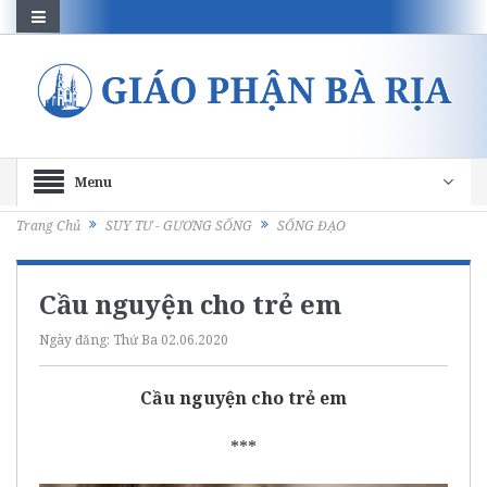
Menu
Trang Chủ
SUY TƯ - GƯƠNG SỐNG
SỐNG ĐẠO
Cầu nguyện cho trẻ em
Ngày đăng:
Thứ Ba 02.06.2020
Cầu nguyện cho trẻ em
***