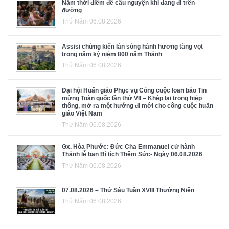
Năm thời điểm để cầu nguyện khi đang đi trên
đường
Thứ Năm 06.08.2026
Assisi chứng kiến làn sóng hành hương tăng vọt
trong năm kỷ niệm 800 năm Thánh
Thứ Năm 06.08.2026
Đại hội Huấn giáo Phục vụ Công cuộc loan báo Tin
mừng Toàn quốc lần thứ VII – Khép lại trong hiệp
thông, mở ra một hướng đi mới cho công cuộc huấn
giáo Việt Nam
Thứ Năm 06.08.2026
Gx. Hòa Phước: Đức Cha Emmanuel cử hành
Thánh lễ ban Bí tích Thêm Sức- Ngày 06.08.2026
Thứ Năm 06.08.2026
07.08.2026 – Thứ Sáu Tuần XVIII Thường Niên
Thứ Năm 06.08.2026