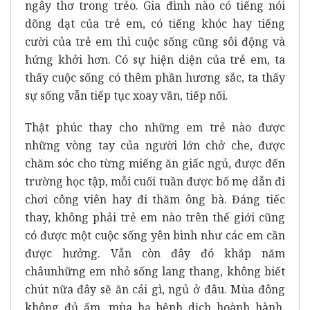
ngây thơ trong trẻo. Gia đình nào có tiếng nói
dõng dạt của trẻ em, có tiếng khóc hay tiếng
cười của trẻ em thì cuộc sống cũng sôi động và
hứng khởi hơn. Có sự hiện diện của trẻ em, ta
thấy cuộc sống có thêm phần hương sắc, ta thấy
sự sống vẫn tiếp tục xoay vần, tiếp nối.
Thật phúc thay cho những em trẻ nào được
những vòng tay của người lớn chở che, được
chăm sóc cho từng miếng ăn giấc ngủ, được đến
trường học tập, mỗi cuối tuần được bố mẹ dẫn đi
chơi công viên hay đi thăm ông bà. Đáng tiếc
thay, không phải trẻ em nào trên thế giới cũng
có được một cuộc sống yên bình như các em cần
được hưởng. Vẫn còn đây đó khắp năm
châu
những em nhỏ sống lang thang, không biết
chút nữa đây sẽ ăn cái gì, ngủ ở đâu. Mùa đông
không đủ ấm, mùa hạ bệnh dịch hoành hành,