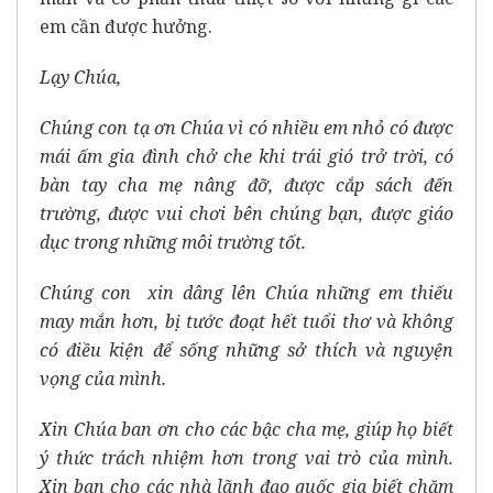
em cần được hưởng.
Lạy Chúa,
Chúng con tạ ơn Chúa vì có nhiều em nhỏ có được
mái ấm gia đình chở che khi trái gió trở trời, có
bàn tay cha mẹ nâng đỡ, được cắp sách đến
trường, được vui chơi bên chúng bạn, được giáo
dục trong những môi trường tốt.
Chúng con xin dâng lên Chúa những em thiếu
may mắn hơn, bị tước đoạt hết tuổi thơ và không
có điều kiện để sống những sở thích và nguyện
vọng của mình.
Xin Chúa ban ơn cho các bậc cha mẹ, giúp họ biết
ý thức trách nhiệm hơn trong vai trò của mình.
Xin ban cho các nhà lãnh đạo quốc gia biết chăm