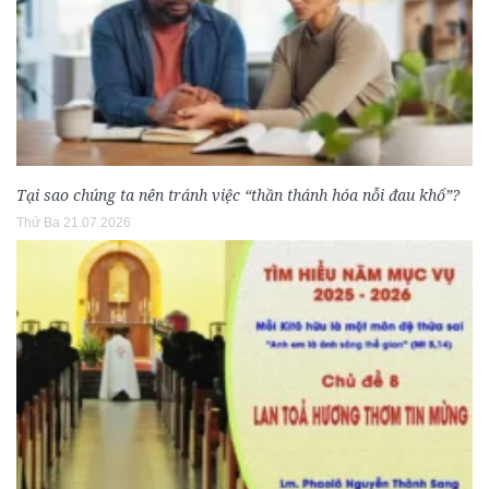
Tại sao chúng ta nên tránh việc “thần thánh hóa nỗi đau khổ”?
Thứ Ba 21.07.2026