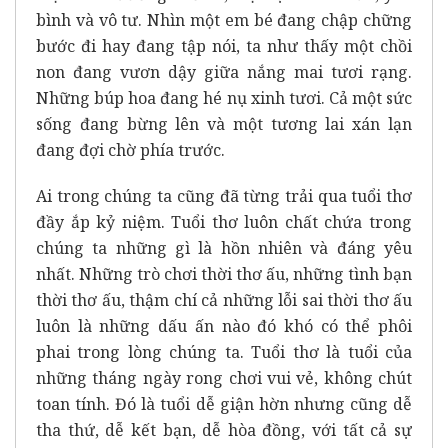
bình và vô tư. Nhìn một em bé đang chập chững
bước đi hay đang tập nói, ta như thấy một chồi
non đang vươn dậy giữa nắng mai tươi rạng.
Những búp hoa đang hé nụ xinh tươi. Cả một sức
sống đang bừng lên và một tương lai xán lạn
đang đợi chờ phía trước.
Ai trong chúng ta cũng đã từng trải qua tuổi thơ
đầy ắp kỷ niệm. Tuổi thơ luôn chất chứa trong
chúng ta những gì là hồn nhiên và đáng yêu
nhất. Những trò chơi thời thơ ấu, những tình bạn
thời thơ ấu, thậm chí cả những lỗi sai thời thơ ấu
luôn là những dấu ấn nào đó khó có thể phôi
phai trong lòng chúng ta. Tuổi thơ là tuổi của
những tháng ngày rong chơi vui vẻ, không chút
toan tính. Đó là tuổi dễ giận hờn nhưng cũng dễ
tha thứ
, d
ễ kết bạn, dễ hòa đồng, với tất cả sự