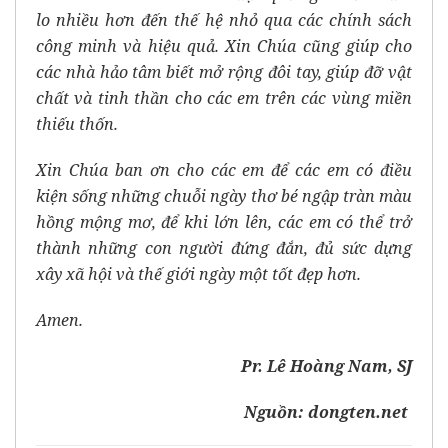
lo nhiều hơn đến thế hệ nhỏ qua các chính sách
công minh và hiệu quả. Xin Chúa cũng giúp cho
các nhà hảo tâm biết mở rộng đôi tay, giúp đỡ vật
chất và tinh thần cho các em trên các vùng miền
thiếu thốn.
Xin Chúa ban ơn cho các em để các em có điều
kiện sống những chuỗi ngày thơ bé ngập tràn màu
hồng mộng mơ, để khi lớn lên, các em có thể trở
thành những con người đứng đắn, đủ sức dựng
xây xã hội và thế giới ngày một tốt đẹp hơn.
Amen.
Pr. Lê Hoàng Nam, SJ
Nguồn: dongten.net