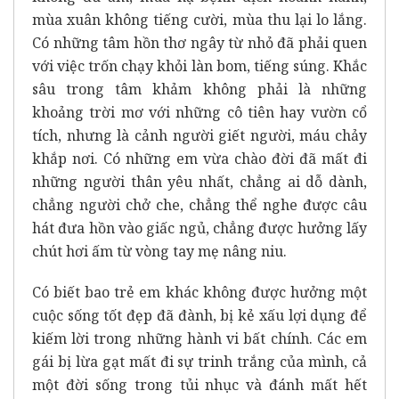
mùa xuân không tiếng cười, mùa thu lại lo lắng.
Có những tâm hồn thơ ngây từ nhỏ đã phải quen
với việc trốn chạy khỏi làn bom, tiếng súng. Khắc
sâu trong tâm khảm không phải là những
khoảng trời mơ với những cô tiên hay vườn cổ
tích, nhưng là cảnh người giết người, máu chảy
khắp nơi. Có những em vừa chào đời đã mất đi
những người thân yêu nhất, chẳng ai dỗ dành,
chẳng người chở che, chẳng thể nghe được câu
hát đưa hồn vào giấc ngủ, chẳng được hưởng lấy
chút hơi ấm từ vòng tay mẹ nâng niu.
Có biết bao trẻ em khác không được hưởng một
cuộc sống tốt đẹp đã đành, bị kẻ xấu lợi dụng để
kiếm lời trong những hành vi bất chính. Các em
gái bị lừa gạt mất đi sự trinh trắng của mình, cả
một đời sống trong tủi nhục và đánh mất hết