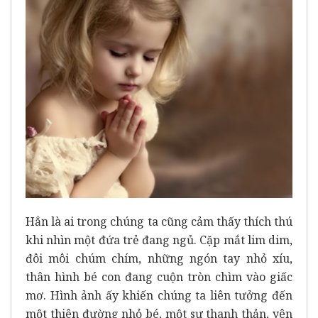
Hẳn là ai trong chúng ta cũng cảm thấy thích thú
khi nhìn một đứa trẻ đang ngủ. Cặp mắt lim dim,
đôi môi chúm chím, những ngón tay nhỏ xíu,
thân hình bé con đang cuộn tròn chìm vào giấc
mơ. Hình ảnh ấy khiến chúng ta liên tưởng đến
một thiên đường nhỏ bé, một sự thanh thản, yên