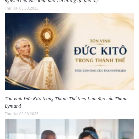
nguyện cho việc loan báo Tin mừng tại phố thị
Thứ Hai 03.08.2026
Tôn vinh Đức Kitô trong Thánh Thể theo Linh đạo của Thánh
Eymard
Thứ Hai 03.08.2026