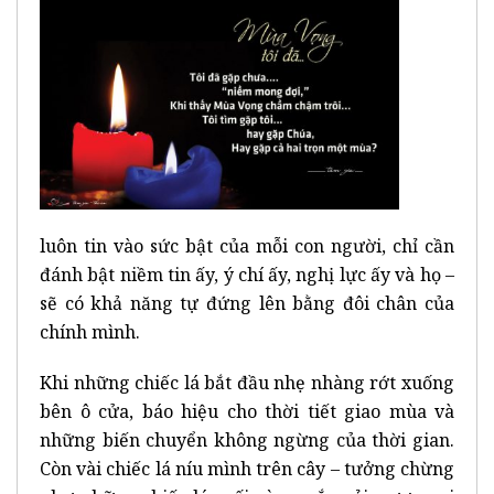
luôn tin vào sức bật của mỗi con người, chỉ cần
đánh bật niềm tin ấy, ý chí ấy, nghị lực ấy và họ –
sẽ có khả năng tự đứng lên bằng đôi chân của
chính mình.
Khi những chiếc lá bắt đầu nhẹ nhàng rớt xuống
bên ô cửa, báo hiệu cho thời tiết giao mùa và
những biến chuyển không ngừng của thời gian.
Còn vài chiếc lá níu mình trên cây – tưởng chừng