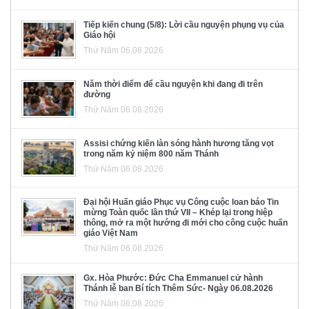
Tiếp kiến chung (5/8): Lời cầu nguyện phụng vụ của
Giáo hội
Thứ Năm 06.08.2026
Năm thời điểm để cầu nguyện khi đang đi trên
đường
Thứ Năm 06.08.2026
Assisi chứng kiến làn sóng hành hương tăng vọt
trong năm kỷ niệm 800 năm Thánh
Thứ Năm 06.08.2026
Đại hội Huấn giáo Phục vụ Công cuộc loan báo Tin
mừng Toàn quốc lần thứ VII – Khép lại trong hiệp
thông, mở ra một hướng đi mới cho công cuộc huấn
giáo Việt Nam
Thứ Năm 06.08.2026
Gx. Hòa Phước: Đức Cha Emmanuel cử hành
Thánh lễ ban Bí tích Thêm Sức- Ngày 06.08.2026
Thứ Năm 06.08.2026