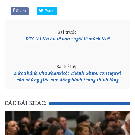
Share
Tweet
Bài trước:
ĐTC tái lên án tệ nạn ”ngồi lê mách lẻo”
Bài kế tiếp:
Đức Thánh Cha Phanxicô: Thánh Giuse, con người
của những giấc mơ, đồng hành trong thinh lặng
CÁC BÀI KHÁC: