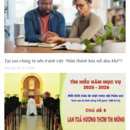
Tại sao chúng ta nên tránh việc “thần thánh hóa nỗi đau khổ”?
Thứ Ba 21.07.2026