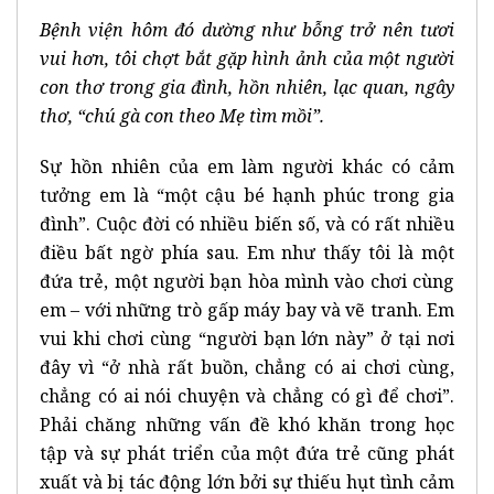
Bệnh viện hôm đó dường như bỗng trở nên tươi
vui hơn, tôi chợt bắt gặp hình ảnh của một người
con thơ trong gia đình, hồn nhiên, lạc quan, ngây
thơ, “chú gà con theo Mẹ tìm mồi”.
Sự hồn nhiên của em làm người khác có cảm
tưởng em là “một cậu bé hạnh phúc trong gia
đình”. Cuộc đời có nhiều biến số, và có rất nhiều
điều bất ngờ phía sau. Em như thấy tôi là một
đứa trẻ, một người bạn hòa mình vào chơi cùng
em – với những trò gấp máy bay và vẽ tranh. Em
vui khi chơi cùng “người bạn lớn này” ở tại nơi
đây vì “ở nhà rất buồn, chẳng có ai chơi cùng,
chẳng có ai nói chuyện và chẳng có gì để chơi”.
Phải chăng những vấn đề khó khăn trong học
tập và sự phát triển của một đứa trẻ cũng phát
xuất và bị tác động lớn bởi sự thiếu hụt tình cảm