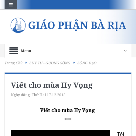
Menu
Trang Chủ
SUY TƯ - GƯƠNG SỐNG
SỐNG ĐẠO
Viết cho mùa Hy Vọng
Ngày đăng:
Thứ Hai 17.12.2018
Viết cho mùa Hy Vọng
***
Tôi