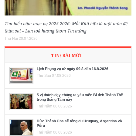
Tìm hiểu năm mục vụ 2025-2026: Mỗi Kitô hữu là một môn đệ
thừa sai – Lan toả hương thơm Tin mừng
Thứ Hai 20.07.2026
TIN/ BÀI MỚI
Lịch Phụng vụ từ ngày 09.8 đến 16.8.2026
Thứ Sáu 07.08.2026
5 vị thánh dạy chúng ta yêu mến Bí tích Thánh Thể
trong tháng Tám này
Thứ Năm 06.08.2026
Đức Thánh Cha sẽ tông du Uruguay, Argentina và
Pêru
Thứ Năm 06.08.2026