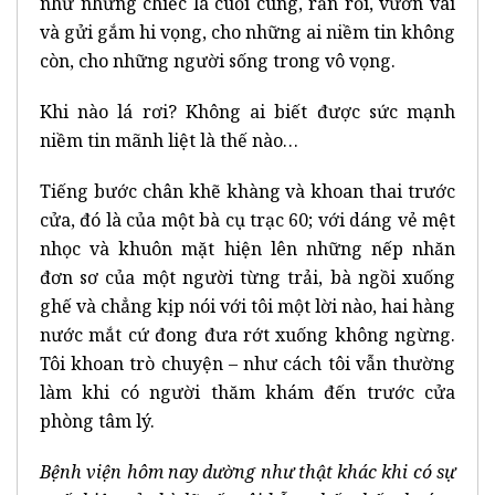
như những chiếc lá cuối cùng, rắn rỏi, vươn vai
và gửi gắm hi vọng, cho những ai niềm tin không
còn, cho những người sống trong vô vọng.
Khi nào lá rơi? Không ai biết được sức mạnh
niềm tin mãnh liệt là thế nào…
Tiếng bước chân khẽ khàng và khoan thai trước
cửa, đó là của một bà cụ trạc 60; với dáng vẻ mệt
nhọc và khuôn mặt hiện lên những nếp nhăn
đơn sơ của một người từng trải, bà ngồi xuống
ghế và chẳng kịp nói với tôi một lời nào, hai hàng
nước mắt cứ đong đưa rớt xuống không ngừng.
Tôi khoan trò chuyện – như cách tôi vẫn thường
làm khi có người thăm khám đến trước cửa
phòng tâm lý.
Bệnh viện hôm nay dường như thật khác khi có sự