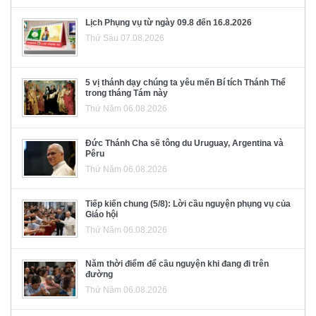
Lịch Phụng vụ từ ngày 09.8 đến 16.8.2026
Thứ Sáu 07.08.2026
5 vị thánh dạy chúng ta yêu mến Bí tích Thánh Thể
trong tháng Tám này
Thứ Năm 06.08.2026
Đức Thánh Cha sẽ tông du Uruguay, Argentina và
Pêru
Thứ Năm 06.08.2026
Tiếp kiến chung (5/8): Lời cầu nguyện phụng vụ của
Giáo hội
Thứ Năm 06.08.2026
Năm thời điểm để cầu nguyện khi đang đi trên
đường
Thứ Năm 06.08.2026