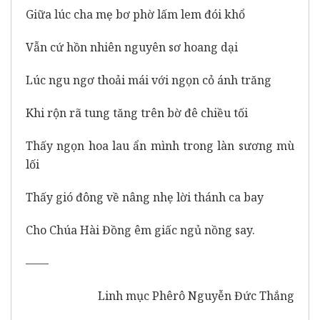
Giữa lúc cha mẹ bơ phờ lấm lem đói khổ
Vẫn cứ hồn nhiên nguyên sơ hoang dại
Lúc ngu ngơ thoải mái với ngọn cỏ ánh trăng
Khi rộn rã tung tăng trên bờ đê chiều tối
Thấy ngọn hoa lau ẩn mình trong làn sương mù
lối
Thấy gió đông về nâng nhẹ lời thánh ca bay
Cho Chúa Hài Đồng êm giấc ngủ nồng say.
——
Linh mục Phêrô Nguyễn Đức Thắng