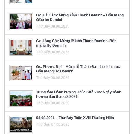
Gx. Hải Lâm: Mừng kính Thánh Đaminh – Bổn mạng
Giáo họ Đaminh
Thứ Bảy 08.08.2026
Gx. Láng Cát: Mừng lễ kính Thánh Đaminh- Bổn
mạng Họ Đaminh
Thứ Bảy 08.08.2026
Gx. Phước Bình: Mừng lễ Thánh Đaminh linh mục-
Bổn mạng Họ Đaminh
Thứ Bảy 08.08.2026
Trung tâm Hành hương Chúa Kitô Vua: Ngày hành
hương đầu tháng 8.2026
Thứ Bảy 08.08.2026
08.08.2026 – Thứ Bảy Tuần XVIII Thường Niên
Thứ Sáu 07.08.2026