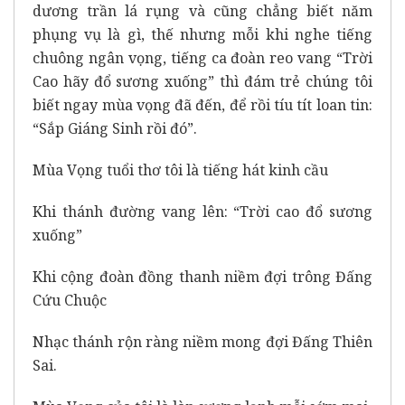
dương trần lá rụng và cũng chẳng biết năm
phụng vụ là gì, thế nhưng mỗi khi nghe tiếng
chuông ngân vọng, tiếng ca đoàn reo vang “Trời
Cao hãy đổ sương xuống” thì đám trẻ chúng tôi
biết ngay mùa vọng đã đến, để rồi tíu tít loan tin:
“Sắp Giáng Sinh rồi đó”.
Mùa Vọng tuổi thơ tôi là tiếng hát kinh cầu
Khi thánh đường vang lên: “Trời cao đổ sương
xuống”
Khi cộng đoàn đồng thanh niềm đợi trông Đấng
Cứu Chuộc
Nhạc thánh rộn ràng niềm mong đợi Đấng Thiên
Sai.