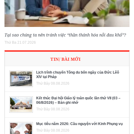
Tại sao chúng ta nên tránh việc “thần thánh hóa nỗi đau khổ”?
Thứ Ba 21.07.2026
TIN/ BÀI MỚI
Lịch trình chuyến Tông du bốn ngày của Đức Lêô
XIV tại Pháp
Thứ Bảy 08.08.2026
Kết thúc Đại hội Giáo lý toàn quốc lần thứ VII (03 –
06/8/2026) – Bản ghi nhớ
Thứ Bảy 08.08.2026
Mục tiêu năm 2026: Cầu nguyện với Kinh Phụng vụ
Thứ Bảy 08.08.2026