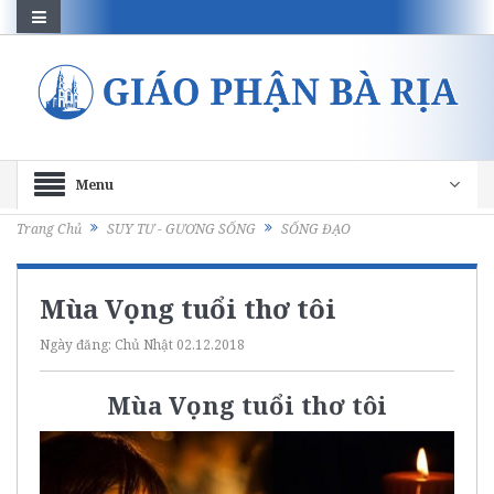
Menu
Trang Chủ
SUY TƯ - GƯƠNG SỐNG
SỐNG ĐẠO
Mùa Vọng tuổi thơ tôi
Ngày đăng:
Chủ Nhật 02.12.2018
Mùa Vọng tuổi thơ tôi