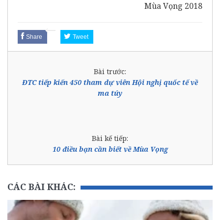
Mùa Vọng 2018
Share
Tweet
Bài trước:
ĐTC tiếp kiến 450 tham dự viên Hội nghị quốc tế về
ma túy
Bài kế tiếp:
10 điều bạn cần biết về Mùa Vọng
CÁC BÀI KHÁC: