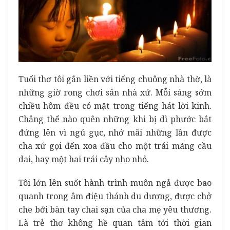
Tuổi thơ tôi gắn liền với tiếng chuông nhà thờ, là
những giờ rong chơi sân nhà xứ. Mỗi sáng sớm
chiều hôm đều có mặt trong tiếng hát lời kinh.
Chẳng thể nào quên những khi bị dì phước bắt
đứng lên vì ngủ gục, nhớ mãi những lần được
cha xứ gọi đến xoa đầu cho một trái mãng cầu
dai, hay một hai trái cây nho nhỏ.
Tôi lớn lên suốt hành trình muôn ngả được bao
quanh trong âm điệu thánh du dương, được chở
che bởi bàn tay chai sạn của cha mẹ yêu thương.
Là trẻ thơ không hề quan tâm tới thời gian