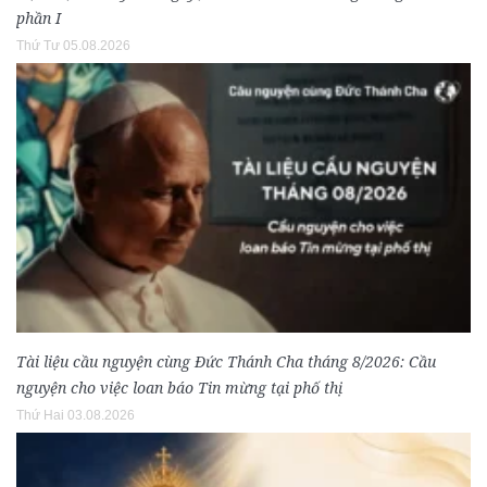
phần I
Thứ Tư 05.08.2026
Tài liệu cầu nguyện cùng Đức Thánh Cha tháng 8/2026: Cầu
nguyện cho việc loan báo Tin mừng tại phố thị
Thứ Hai 03.08.2026