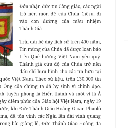
Đón nhận đức tin Công giáo, các ngài
trở nên môn đệ của Chúa Giêsu, đi
vào con đường của mầu nhiệm
Thánh Giá
Trải dài bề dày lịch sử trên 400 năm,
Tin mừng của Chúa đã được loan báo
trên Quê hương Việt Nam yêu quý.
Thánh giá cứu độ của Chúa trở nên
dấu chỉ hữu hình cho các tín hữu tại
uốc Việt Nam. Theo sử liệu, trên 130.000 tín
a Ông của chúng ta đã hy sinh vì chính đạo.
nh tuyên phong là Hiển thánh và một vị là Á
gày diễm phúc của Giáo hội Việt Nam, ngày 19
ước, khi Đức Thánh Giáo Hoàng Gioan Phaolô
oma, đã tôn vinh các Ngài lên đài vinh quang
rong bài giảng lễ, Đức Thánh Giáo Hoàng đã