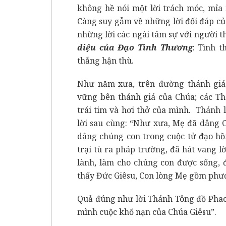
không hề nói một lời trách móc, mỉa
Càng suy gẫm về những lời đối đáp của
những lời các ngài tâm sự với người 
diệu của Đạo Tình Thương
: Tình 
thắng hận thù.
Như năm xưa, trên đường thánh giá
vững bên thánh giá của Chúa; các T
trái tim và hơi thở của mình. Thánh 
lời sau cùng: “Như xưa, Mẹ đã dâng 
dâng chúng con trong cuộc tử đạo hồ
trại tù ra pháp trường, đã hát vang l
lành, làm cho chúng con được sống, 
thấy Đức Giêsu, Con lòng Mẹ gồm phướ
Quả đúng như lời Thánh Tông đồ Phaol
mình cuộc khổ nạn của Chúa Giêsu”.