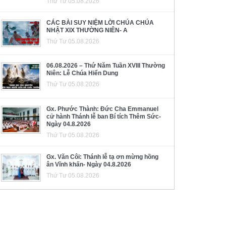
Thứ Tư 05.08.2026
CÁC BÀI SUY NIỆM LỜI CHÚA CHÚA
NHẬT XIX THƯỜNG NIÊN- A
Thứ Tư 05.08.2026
06.08.2026 – Thứ Năm Tuần XVIII Thường
Niên: Lễ Chúa Hiển Dung
Thứ Tư 05.08.2026
Gx. Phước Thành: Đức Cha Emmanuel
cử hành Thánh lễ ban Bí tích Thêm Sức-
Ngày 04.8.2026
Thứ Tư 05.08.2026
Gx. Văn Côi: Thánh lễ tạ ơn mừng hồng
ân Vĩnh khấn- Ngày 04.8.2026
Thứ Tư 05.08.2026