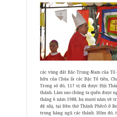
các vùng đất Bắc-Trung-Nam của Tổ q
hữu của Chúa là các Bậc Tổ tiên, Ch
Trong số đó, 117 vị đã được Hội Thá
thánh. Làm sao chúng ta quên được n
tháng 6 năm 1988, ba mươi năm về tr
đệ nhị, tại Đền thờ Thánh Phêrô ở R
trong hàng ngũ các thánh. Hôm đó, t