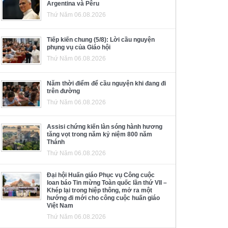
Argentina và Pêru
Thứ Năm 06.08.2026
Tiếp kiến chung (5/8): Lời cầu nguyện
phụng vụ của Giáo hội
Thứ Năm 06.08.2026
Năm thời điểm để cầu nguyện khi đang đi
trên đường
Thứ Năm 06.08.2026
Assisi chứng kiến làn sóng hành hương
tăng vọt trong năm kỷ niệm 800 năm
Thánh
Thứ Năm 06.08.2026
Đại hội Huấn giáo Phục vụ Công cuộc
loan báo Tin mừng Toàn quốc lần thứ VII –
Khép lại trong hiệp thông, mở ra một
hướng đi mới cho công cuộc huấn giáo
Việt Nam
Thứ Năm 06.08.2026