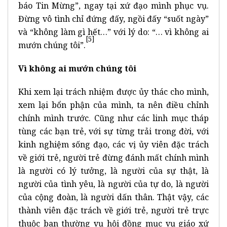
báo Tin Mừng”, ngay tại xứ đạo mình phục vụ.
Đừng vô tình chỉ đứng đấy, ngồi đấy “suốt ngày”
và “không làm gì hết…” với lý do: “… vì không ai
[5]
mướn chúng tôi”.
Vì không ai mướn chúng tôi
Khi xem lại trách nhiệm được ủy thác cho mình,
xem lại bổn phận của mình, ta nên điều chỉnh
chính mình trước. Cũng như các linh mục tháp
tùng các bạn trẻ, với sự từng trải trong đời, với
kinh nghiệm sống đạo, các vị ủy viên đặc trách
về giới trẻ, người trẻ đừng đánh mất chính mình
là người có lý tưởng, là người của sự thật, là
người của tình yêu, là người của tự do, là người
của cộng đoàn, là người dấn thân. Thật vậy, các
thành viên đặc trách về giới trẻ, người trẻ trực
thuộc ban thường vụ hội đồng mục vụ giáo xứ