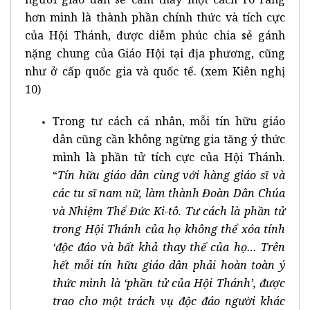
hơn mình là thành phần chính thức và tích cực
của Hội Thánh, được diễm phúc chia sẻ gánh
nặng chung của Giáo Hội tại địa phương, cũng
như ở cấp quốc gia và quốc tế. (xem Kiên nghị
10)
Trong tư cách cá nhân, mỗi tín hữu giáo
dân cũng cần không ngừng gia tăng ý thức
mình là phần tử tích cực của Hội Thánh.
“
Tín hữu giáo dân cùng với hàng giáo sĩ và
các tu sĩ nam nữ, làm thành Đoàn Dân Chúa
và Nhiệm Thể Đức Ki-tô. Tư cách là phần tử
trong Hội Thánh của họ không thể xóa tính
‘độc đáo và bất khả thay thế của họ… Trên
hết mỗi tín hữu giáo dân phải hoàn toàn ý
thức mình là ‘phần tử của Hội Thánh’, được
trao cho một trách vụ độc đáo người khác