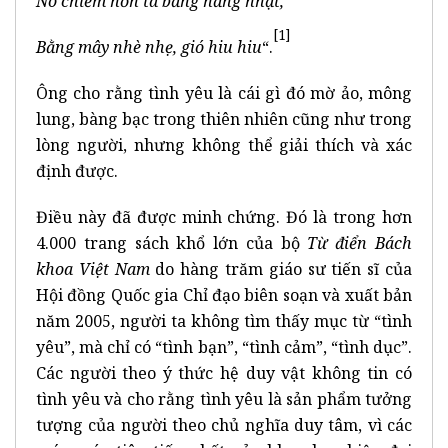
Nó chiếm hồn ta bằng nắng nhạt,
[1]
Bằng mây nhè nhẹ, gió hiu hiu
“.
Ông cho rằng tình yêu là cái gì đó mờ ảo, mông
lung, bàng bạc trong thiên nhiên cũng như trong
lòng người, nhưng không thể giải thích và xác
định được.
Điều này đã được minh chứng. Đó là trong hơn
4.000 trang sách khổ lớn của bộ
Từ điển Bách
khoa Việt Nam
do hàng trăm giáo sư tiến sĩ của
Hội đồng Quốc gia Chỉ đạo biên soạn và xuất bản
năm 2005, người ta không tìm thấy mục từ “tình
yêu”, mà chỉ có “tình bạn”, “tình cảm”, “tình dục”.
Các người theo ý thức hệ duy vật không tin có
tình yêu và cho rằng tình yêu là sản phẩm tưởng
tượng của người theo chủ nghĩa duy tâm, vì các