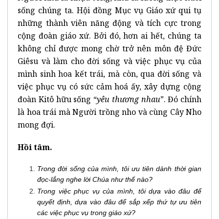
sống chúng ta. Hội đồng Mục vụ Giáo xứ qui tụ
những thành viên năng động và tích cực trong
cộng đoàn giáo xứ. Bởi đó, hơn ai hết, chúng ta
không chỉ được mong chờ trở nên môn đệ Đức
Giêsu và làm cho đời sống và việc phục vụ của
mình sinh hoa kết trái, mà còn, qua đời sống và
việc phục vụ có sức cảm hoá ấy, xây dựng cộng
đoàn Kitô hữu sống “
yêu thương nhau
”. Đó chính
là hoa trái mà Người trồng nho và cùng Cây Nho
mong đợi.
Hồi tâm.
Trong đời sống của mình, tôi ưu tiên dành thời gian
đọc-lắng nghe lời Chúa như thế nào?
Trong việc phục vụ của mình, tôi dựa vào đâu để
quyết định, dựa vào đâu để sắp xếp thứ tự ưu tiên
các việc phục vụ trong giáo xứ?