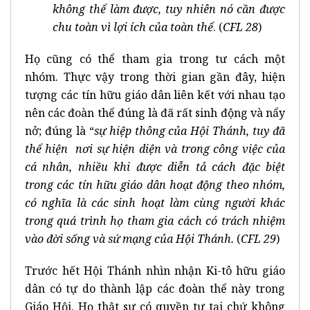
không thể làm được, tuy nhiên nó cần được
chu toàn vì lợi ích của toàn thể
. (
CFL 28
)
Họ cũng có thể tham gia trong tư cách một
nhóm. Thực vậy trong thời gian gần đây, hiện
tượng các tín hữu giáo dân liên kết với nhau tạo
nên các đoàn thể đúng là đã rất sinh động và nẩy
nở; đúng là “
sự hiệp thông của Hội Thánh, tuy đã
thể hiện nơi sự hiện diện và trong công việc của
cá nhân, nhiều khi được diễn tả cách đặc biệt
trong các tín hữu giáo dân hoạt động theo nhóm,
có nghĩa là các sinh hoạt làm cùng người khác
trong quá trình họ tham gia cách có trách nhiệm
vào đời sống và sứ mạng của Hội Thánh.
(
CFL 29
)
Trước hết Hội Thánh nhìn nhận Ki-tô hữu giáo
dân có tự do thành lập các đoàn thể này trong
Giáo Hội. Họ thật sự có quyền tự tại chứ không