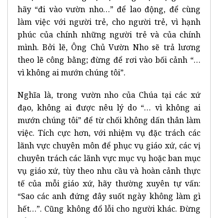
hãy “đi vào vườn nho…” để lao động, để cùng
làm việc với người trẻ, cho người trẻ, vì hạnh
phúc của chính những người trẻ và của chính
mình. Bởi lẽ, Ông Chủ Vườn Nho sẽ trả lương
theo lẽ công bằng; đừng để rơi vào bối cảnh “…
vì không ai mướn chúng tôi”.
Nghĩa là, trong vườn nho của Chúa tại các xứ
đạo, không ai được nêu lý do “… vì không ai
mướn chúng tôi” để từ chối không dấn thân làm
việc. Tích cực hơn, với nhiệm vụ đặc trách các
lãnh vực chuyên môn để phục vụ giáo xứ, các vị
chuyên trách các lãnh vực mục vụ hoặc ban mục
vụ giáo xứ, tùy theo nhu cầu và hoàn cảnh thực
tế của mỗi giáo xứ, hãy thường xuyên tự vấn:
“Sao các anh đứng đây suốt ngày không làm gì
hết…”. Cũng không đổ lỗi cho người khác. Đừng