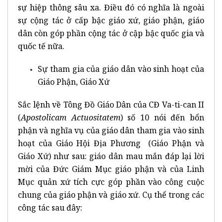
sự hiệp thông sâu xa. Điều đó có nghĩa là ngoài
sự cộng tác ở cấp bậc giáo xứ, giáo phận, giáo
dân còn góp phần cộng tác ở cập bậc quốc gia và
quốc tế nữa.
Sự tham gia của giáo dân vào sinh hoạt của
Giáo Phận, Giáo Xứ
Sắc lệnh về Tông Đồ Giáo Dân của CĐ Va-ti-can II
(
Apostolicam Actuositatem
) số 10 nói đến bổn
phận và nghĩa vụ của giáo dân tham gia vào sinh
hoạt của Giáo Hội Địa Phương (Giáo Phận và
Giáo Xứ) như sau: giáo dân mau mắn đáp lại lời
mời của Đức Giám Mục giáo phận và của Linh
Mục quản xứ tích cực góp phần vào công cuộc
chung của giáo phận và giáo xứ. Cụ thể trong các
công tác sau đây: