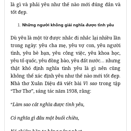
là gì và phải yêu như thế nào mới đúng đắn và
tốt đẹp.
Những người không giải nghĩa được tình yêu
Dù yêu là một từ được nhắc đi nhắc lại nhiều lần
trong ngày: yêu cha mẹ, yêu vợ con, yêu người
tình, yêu bè bạn, yêu công việc, yêu khoa học,
yêu tổ quốc, yêu đồng bào, yêu đất nước… nhưng
thật khó định nghĩa tình yêu là gì nên cũng
không thể xác định yêu như thế nào mới tốt đẹp.
Nhà thơ Xuân Diệu đã viết bài
Vì sao
trong tập
“Thơ Thơ”, sáng tác năm 1938, rằng:
“
Làm sao cắt nghĩa được tình yêu,
Có nghĩa gì đâu một buổi chiều,