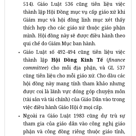
514). Giáo Luật 536 cũng tiên liệu việc
thành lập Hội Đồng mục vụ cấp giáo xứ khi
Giám mục và hội đồng linh mục xét thấy
thích hợp cho các giáo xứ thuộc giáo phận
mình. Hội đồng này sẽ được điều hành theo
qui chế do Giám Mục ban hành.
Giáo Luật số 492-494 cũng tiên liệu việc
thành lập
Hội Đồng Kinh Tế
(
finance
committee
) cho mỗi địa phận, và GL 537
cũng tiên liệu cho mỗi giáo xứ. Cho dầu các
hội đồng này mang tính tham khảo nhưng
được coi là lãnh vực đóng góp chuyện môn
(tài sản và tài chính) của Giáo Dân vào trong
việc điều hành Giáo Hội ở mọi cấp.
Ngoài ra Giáo Luật 1983 cũng dự trù sự
tham gia của giáo dân vào công nghị giáo
phận và công đồng riêng thuộc giáo tỉnh,