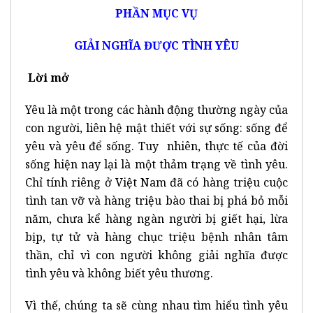
PHẦN MỤC VỤ
GIẢI NGHĨA ĐƯỢC TÌNH YÊU
Lời mở
Yêu là một trong các hành động thường ngày của
con người, liên hệ mật thiết với sự sống: sống để
yêu và yêu để sống. Tuy nhiên, thực tế của đời
sống hiện nay lại là một thảm trạng về tình yêu.
Chỉ tính riêng ở Việt Nam đã có hàng triệu cuộc
tình tan vỡ và hàng triệu bào thai bị phá bỏ mỗi
năm, chưa kể hàng ngàn người bị giết hại, lừa
bịp, tự tử và hàng chục triệu bệnh nhân tâm
thần, chỉ vì con người không giải nghĩa được
tình yêu và không biết yêu thương.
Vì thế, chúng ta sẽ cùng nhau tìm hiểu tình yêu