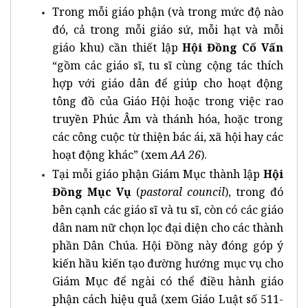
Trong mỗi giáo phận (và trong mức độ nào
đó, cả trong mỗi giáo sứ, mỗi hạt và mỗi
giáo khu) cần thiết lập
Hội Đồng Cố Vấn
“gồm các giáo sĩ, tu sĩ cùng cộng tác thích
hợp với giáo dân để giúp cho hoạt động
tông đồ của Giáo Hội hoặc trong việc rao
truyền Phúc Âm và thánh hóa, hoặc trong
các công cuộc từ thiện bác ái, xã hội hay các
hoạt động khác” (xem
AA 26
).
Tại mỗi giáo phận Giám Mục thành lập
Hội
Đồng Mục Vụ
(
pastoral council
), trong đó
bên cạnh các giáo sĩ và tu sĩ, còn có các giáo
dân nam nữ chọn lọc đại diện cho các thành
phần Dân Chúa. Hội Đồng này đóng góp ý
kiến hầu kiến tạo đường hướng mục vụ cho
Giám Mục để ngài có thể điều hành giáo
phận cách hiệu quả (xem Giáo Luật số 511-