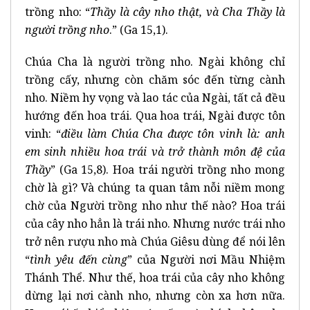
trồng nho: “
Thầy là cây nho thật, và Cha Thầy là
người trồng nho
.” (Ga 15,1).
Chúa Cha là người trồng nho. Ngài không chỉ
trồng cấy, nhưng còn chăm sóc đến từng cành
nho. Niềm hy vọng và lao tác của Ngài, tất cả đều
hướng đến hoa trái. Qua hoa trái, Ngài được tôn
vinh: “
điều làm Chúa Cha được tôn vinh là: anh
em sinh nhiều hoa trái và trở thành môn đệ của
Thầy
” (Ga 15,8). Hoa trái người trồng nho mong
chờ là gì? Và chúng ta quan tâm nỗi niềm mong
chờ của Người trồng nho như thế nào? Hoa trái
của cây nho hẳn là trái nho. Nhưng nước trái nho
trở nên rượu nho mà Chúa Giêsu dùng để nói lên
“
tình yêu đến cùng
” của Người nơi Mầu Nhiệm
Thánh Thể. Như thế, hoa trái của cây nho không
dừng lại nơi cành nho, nhưng còn xa hơn nữa.