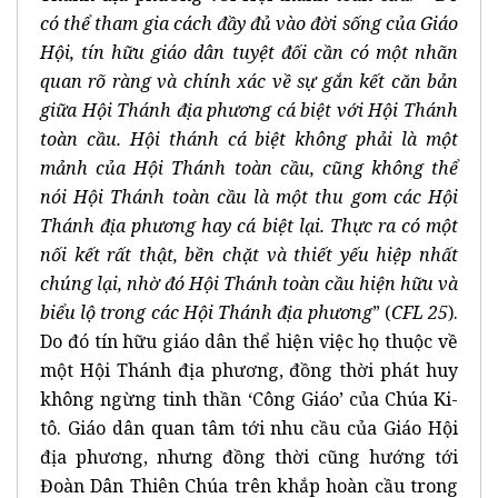
có thể tham gia cách đầy đủ vào đời sống của Giáo
Hội, tín hữu giáo dân tuyệt đối cần có một nhãn
quan rõ ràng và chính xác về sự gắn kết căn bản
giữa Hội Thánh địa phương cá biệt với Hội Thánh
toàn cầu. Hội thánh cá biệt không phải là một
mảnh của Hội Thánh toàn cầu, cũng không thể
nói Hội Thánh toàn cầu là một thu gom các Hội
Thánh địa phương hay cá biệt lại. Thực ra có một
nối kết rất thật, bền chặt và thiết yếu hiệp nhất
chúng lại, nhờ đó Hội Thánh toàn cầu hiện hữu và
biểu lộ trong các Hội Thánh địa phương
” (
CFL 25
).
Do đó tín hữu giáo dân thể hiện việc họ thuộc về
một Hội Thánh địa phương, đồng thời phát huy
không ngừng tinh thần ‘Công Giáo’ của Chúa Ki-
tô. Giáo dân quan tâm tới nhu cầu của Giáo Hội
địa phương, nhưng đồng thời cũng hướng tới
Đoàn Dân Thiên Chúa trên khắp hoàn cầu trong