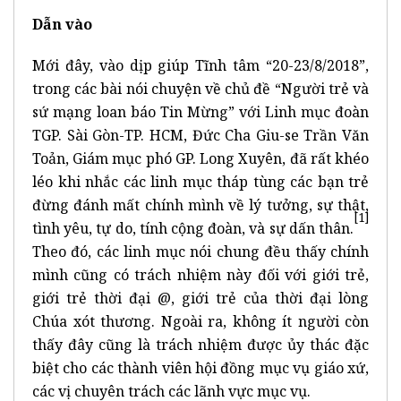
Dẫn vào
Mới đây, vào dịp giúp Tĩnh tâm “20-23/8/2018”,
trong các bài nói chuyện về chủ đề “Người trẻ và
sứ mạng loan báo Tin Mừng” với Linh mục đoàn
TGP. Sài Gòn-TP. HCM, Đức Cha Giu-se Trần Văn
Toản, Giám mục phó GP. Long Xuyên, đã rất khéo
léo khi nhắc các linh mục tháp tùng các bạn trẻ
đừng đánh mất chính mình về lý tưởng, sự thật,
[1]
tình yêu, tự do, tính cộng đoàn, và sự dấn thân.
Theo đó, các linh mục nói chung đều thấy chính
mình cũng có trách nhiệm này đối với giới trẻ,
giới trẻ thời đại @, giới trẻ của thời đại lòng
Chúa xót thương. Ngoài ra, không ít người còn
thấy đây cũng là trách nhiệm được ủy thác đặc
biệt cho các thành viên hội đồng mục vụ giáo xứ,
các vị chuyên trách các lãnh vực mục vụ.