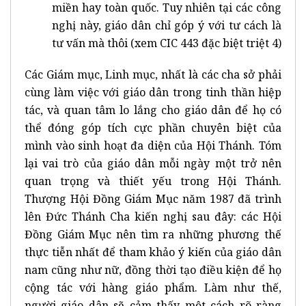
miền hay toàn quốc. Tuy nhiên tại các công
nghị này, giáo dân chỉ góp ý với tư cách là
tư vấn mà thôi (xem CIC 443 đặc biệt triệt 4)
Các Giám mục, Linh mục, nhất là các cha sở phải
cùng làm việc với giáo dân trong tinh thần hiệp
tác, và quan tâm lo lắng cho giáo dân để họ có
thể đóng góp tích cực phần chuyên biệt của
mình vào sinh hoạt đa diện của Hội Thánh. Tóm
lại vai trò của giáo dân mỗi ngày một trở nên
quan trọng và thiết yếu trong Hội Thánh.
Thượng Hội Đồng Giám Mục năm 1987 đã trình
lên Đức Thánh Cha kiến nghị sau đây: các Hội
Đồng Giám Mục nên tìm ra những phương thế
thực tiễn nhất để tham khảo ý kiến của giáo dân
nam cũng như nữ, đồng thời tạo điều kiện để họ
cộng tác với hàng giáo phẩm. Làm như thế,
người giáo dân sẽ cảm thấy một cách rõ ràng