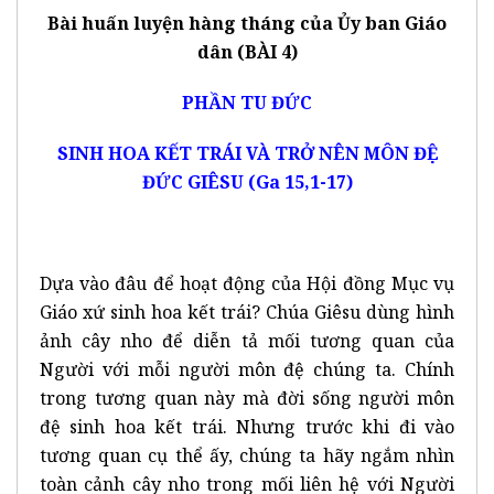
Bài huấn luyện hàng tháng của Ủy ban Giáo
dân (BÀI 4)
PHẦN TU ĐỨC
SINH HOA KẾT TRÁI VÀ TRỞ NÊN MÔN ĐỆ
ĐỨC GIÊSU (Ga 15,1-17)
Dựa vào đâu để hoạt động của Hội đồng Mục vụ
Giáo xứ sinh hoa kết trái? Chúa Giêsu dùng hình
ảnh cây nho để diễn tả mối tương quan của
Người với mỗi người môn đệ chúng ta. Chính
trong tương quan này mà đời sống người môn
đệ sinh hoa kết trái. Nhưng trước khi đi vào
tương quan cụ thể ấy, chúng ta hãy ngắm nhìn
toàn cảnh cây nho trong mối liên hệ với Người