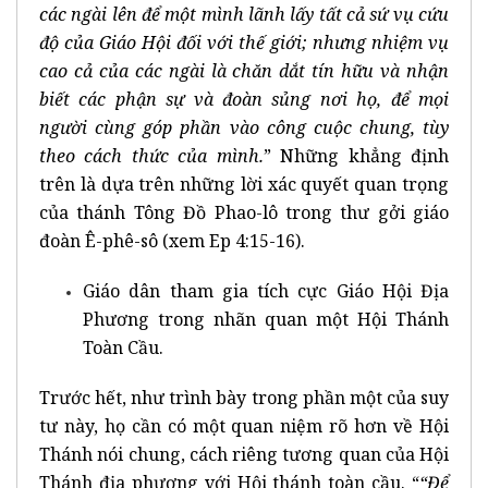
các ngài lên để một mình lãnh lấy tất cả sứ vụ cứu
độ của Giáo Hội đối với thế giới; nhưng nhiệm vụ
cao cả của các ngài là chăn dắt tín hữu và nhận
biết các phận sự và đoàn sủng nơi họ, để mọi
người cùng góp phần vào công cuộc chung, tùy
theo cách thức của mình.
” Những khẳng định
trên là dựa trên những lời xác quyết quan trọng
của thánh Tông Đồ Phao-lô trong thư gởi giáo
đoàn Ê-phê-sô (xem Ep 4:15-16).
Giáo dân tham gia tích cực Giáo Hội Địa
Phương trong nhãn quan một Hội Thánh
Toàn Cầu.
Trước hết, như trình bày trong phần một của suy
tư này, họ cần có một quan niệm rõ hơn về Hội
Thánh nói chung, cách riêng tương quan của Hội
Thánh địa phương với Hội thánh toàn cầu. “
“Để