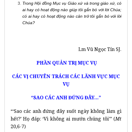
Trong Hội đồng Mục vụ Giáo xứ và trong giáo xứ, có
ai hay có hoạt động nào giúp tôi gắn bó với lời Chúa;
có ai hay có hoạt động nào cản trở tôi gắn bó với lời
Chúa?
Lm Vũ Ngọc Tín SJ.
PHẦN QUẢN TRỊ MỤC VỤ
CÁC VỊ CHUYÊN TRÁCH CÁC LÃNH VỰC MỤC
VỤ
“
SAO CÁC ANH ĐỨNG ĐÂY…”
“‘Sao các anh đứng đây suốt ngày không làm gì
hết?’ Họ đáp: ‘Vì không ai mướn chúng tôi’” (
Mt
20,6-7)