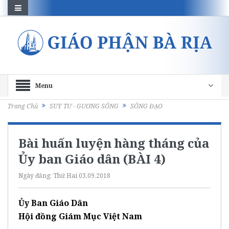
Menu
Trang Chủ
SUY TƯ - GƯƠNG SỐNG
SỐNG ĐẠO
Bài huấn luyện hàng tháng của
Ủy ban Giáo dân (BÀI 4)
Ngày đăng:
Thứ Hai 03.09.2018
Ủy Ban Giáo Dân
Hội đồng Giám Mục Việt Nam