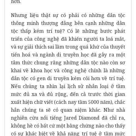
hơn.
Nhưng liệu thật sự có phải có những dân tộc
thông minh thượng đẳng bên cạnh những dân
tộc thấp kém trí tuệ? Có lẽ những bước phát
triển của công nghệ đã khiến người ta loá mắt,
và sự giải thích sai lầm trong quá khứ của thuyết
tiến hoá và ngành di truyền học đã gây ra một
tâm thức chung rằng những dân tộc nào còn sơ
khai về khoa học và công nghệ chính là những
dân tộc có gen di truyền kém cỏi hơn về trí tuệ.
Nếu chúng ta nhìn lại lịch sử nhân loại ở tầm
mức đủ xa và đủ rộng, đến cả trước thời gian
xuất hiện chữ viết (cách nay tầm 5000 năm), chắc
hẳn chúng ta sẽ có quan niệm khác. Như nhà
nghiên cứu nổi tiếng Jared Diamond đã chỉ ra,
không hề có bất cứ một bằng chứng nào cho thấy
có sự khác biệt về khả năng trí tuệ ở tầm mức