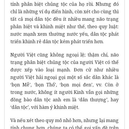
tính phân biệt chủng tộc của họ rồi. Nhưng đó
chỉ là những ví dụ điển hình, còn xét cho cùng thì
tất cả mọi dân tộc đều ít nhiều mang não trạng
phân biệt và khinh miệt như thế, theo quy luật:
nước mạnh xem thường nước yếu, dân tộc phát
triển khinh rẻ dân tộc kém phát triển hơn.
Người Việt cũng không ngoại lệ; thậm chí, não
trạng phân biệt chủng tộc của người Việt có thể
được xếp vào loại mạnh. Đơn cử như nhiều
người Việt hải ngoại gọi một số sắc dân khác là
‘bọn Mễ’, ‘bọn Thổ’, ‘bọn mọi đen’, vv. Còn ở
trong nước, không ít người Kinh vẫn gọi những
đồng bào dân tộc anh em là ‘dân thượng’, hay
‘dân tộc’, với hàm ý khinh miệt.
Và nếu xét theo quy mô nhỏ hơn, nhưng lại mang
tính chung hơn, chúng ta có thể gọi vấn đề trên