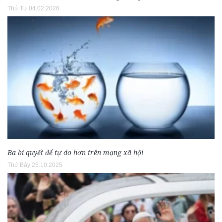
Thứ Tư 04.02.2026
Ba bí quyết để tự do hơn trên mạng xã hội
Thứ Bảy 25.10.2025