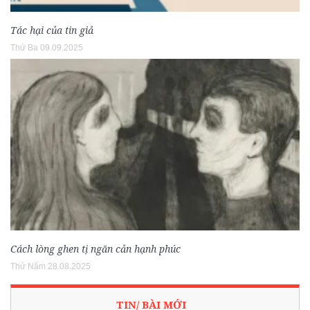
Tác hại của tin giả
Thứ Ba 09.09.2025
Cách lòng ghen tị ngăn cản hạnh phúc
Thứ Năm 28.08.2025
TIN/ BÀI MỚI