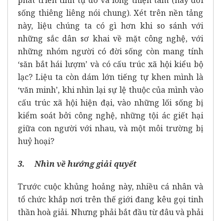
sống thiêng liêng nói chung). Xét trên nền tảng
này, liệu chúng ta có gì hơn khi so sánh với
những sắc dân sơ khai về mặt công nghệ, với
những nhóm người có đời sống còn mang tính
‘săn bắt hái lượm’ và có cấu trúc xã hội kiểu bộ
lạc? Liệu ta còn dám lớn tiếng tự khen mình là
‘văn minh’, khi nhìn lại sự lệ thuộc của mình vào
cấu trúc xã hội hiện đại, vào những lối sống bị
kiểm soát bởi công nghệ, những tội ác giết hại
giữa con người với nhau, và một môi trường bị
huỷ hoại?
3. Nhìn về hướng giải quyết
Trước cuộc khủng hoảng này, nhiều cá nhân và
tổ chức khắp nơi trên thế giới đang kêu gọi tinh
thần hoà giải. Nhưng phải bắt đầu từ đâu và phải