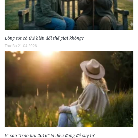
Lòng tốt có thể biến đổi thế giới không?
Thứ Ba 21.04.2026
Vì sao “trào lưu 2016” là điều đáng để suy tư