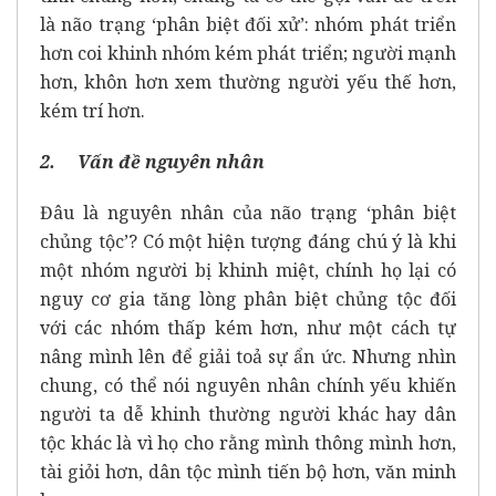
là não trạng ‘phân biệt đối xử’: nhóm phát triển
hơn coi khinh nhóm kém phát triển; người mạnh
hơn, khôn hơn xem thường người yếu thế hơn,
kém trí hơn.
2. Vấn đề nguyên nhân
Đâu là nguyên nhân của não trạng ‘phân biệt
chủng tộc’? Có một hiện tượng đáng chú ý là khi
một nhóm người bị khinh miệt, chính họ lại có
nguy cơ gia tăng lòng phân biệt chủng tộc đối
với các nhóm thấp kém hơn, như một cách tự
nâng mình lên để giải toả sự ẩn ức. Nhưng nhìn
chung, có thể nói nguyên nhân chính yếu khiến
người ta dễ khinh thường người khác hay dân
tộc khác là vì họ cho rằng mình thông mình hơn,
tài giỏi hơn, dân tộc mình tiến bộ hơn, văn minh