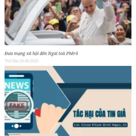
Đưa mạng xã hội đến Ngai toà Phêrô
Thứ Sáu 26.09.2025