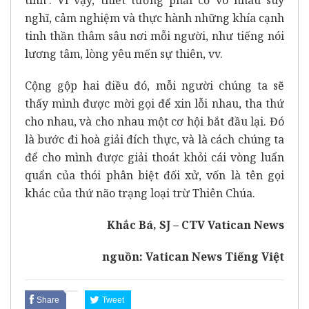
nghĩ, cảm nghiệm và thực hành những khía cạnh
tinh thần thâm sâu nơi mỗi người, như tiếng nói
lương tâm, lòng yêu mến sự thiên, vv.
Cộng gộp hai điều đó, mỗi người chúng ta sẽ
thấy mình được mời gọi để xin lỗi nhau, tha thứ
cho nhau, và cho nhau một cơ hội bắt đầu lại. Đó
là bước đi hoà giải đích thực, và là cách chúng ta
để cho mình được giải thoát khỏi cái vòng luẩn
quẩn của thói phân biệt đối xử, vốn là tên gọi
khác của thứ não trạng loại trừ Thiên Chúa.
Khắc Bá, SJ – CTV Vatican News
nguồn: Vatican News Tiếng Việt
Share
Tweet