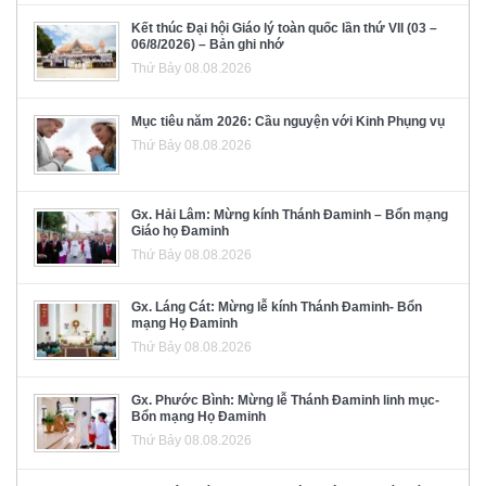
Kết thúc Đại hội Giáo lý toàn quốc lần thứ VII (03 –
06/8/2026) – Bản ghi nhớ
Thứ Bảy 08.08.2026
Mục tiêu năm 2026: Cầu nguyện với Kinh Phụng vụ
Thứ Bảy 08.08.2026
Gx. Hải Lâm: Mừng kính Thánh Đaminh – Bổn mạng
Giáo họ Đaminh
Thứ Bảy 08.08.2026
Gx. Láng Cát: Mừng lễ kính Thánh Đaminh- Bổn
mạng Họ Đaminh
Thứ Bảy 08.08.2026
Gx. Phước Bình: Mừng lễ Thánh Đaminh linh mục-
Bổn mạng Họ Đaminh
Thứ Bảy 08.08.2026