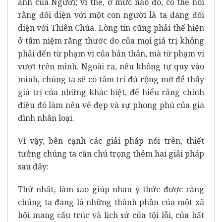
ảnh của Người; vì thế, ở mức nào đó, có thể nói
rằng đối diện với một con người là ta đang đối
diện với Thiên Chúa. Lòng tin cũng phải thể hiện
ở tâm niệm rằng thước đo của mọi giá trị không
phải đến từ phạm vi của bản thân, mà từ phạm vi
vượt trên mình. Ngoài ra, nếu không tự quy vào
mình, chúng ta sẽ có tâm trí đủ rộng mở để thấy
giá trị của những khác biệt, để hiểu rằng chính
điều đó làm nên vẻ đẹp và sự phong phú của gia
đình nhân loại.
Vì vậy, bên cạnh các giải pháp nói trên, thiết
tưởng chúng ta cần chú trọng thêm hai giải pháp
sau đây:
Thứ nhất, làm sao giúp nhau ý thức được rằng
chúng ta đang là những thành phần của một xã
hội mang cấu trúc và lịch sử của tội lỗi, của bất