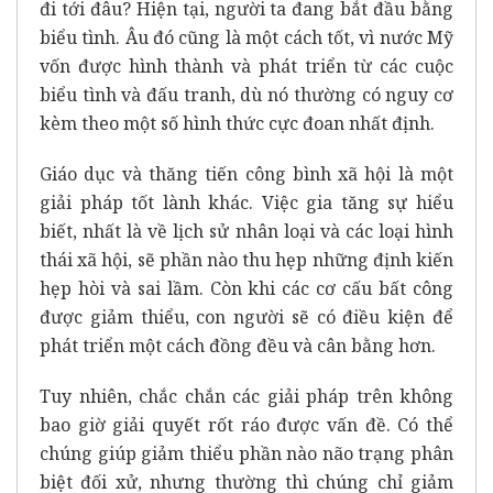
đi tới đâu? Hiện tại, người ta đang bắt đầu bằng
biểu tình. Âu đó cũng là một cách tốt, vì nước Mỹ
vốn được hình thành và phát triển từ các cuộc
biểu tình và đấu tranh, dù nó thường có nguy cơ
kèm theo một số hình thức cực đoan nhất định.
Giáo dục và thăng tiến công bình xã hội là một
giải pháp tốt lành khác. Việc gia tăng sự hiểu
biết, nhất là về lịch sử nhân loại và các loại hình
thái xã hội, sẽ phần nào thu hẹp những định kiến
hẹp hòi và sai lầm. Còn khi các cơ cấu bất công
được giảm thiểu, con người sẽ có điều kiện để
phát triển một cách đồng đều và cân bằng hơn.
Tuy nhiên, chắc chắn các giải pháp trên không
bao giờ giải quyết rốt ráo được vấn đề. Có thể
chúng giúp giảm thiểu phần nào não trạng phân
biệt đối xử, nhưng thường thì chúng chỉ giảm