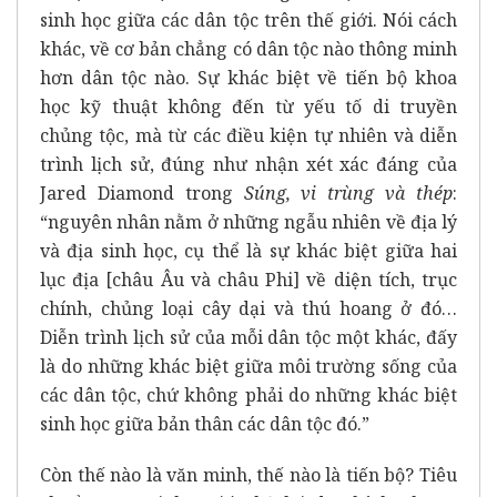
sinh học giữa các dân tộc trên thế giới. Nói cách
khác, về cơ bản chẳng có dân tộc nào thông minh
hơn dân tộc nào. Sự khác biệt về tiến bộ khoa
học kỹ thuật không đến từ yếu tố di truyền
chủng tộc, mà từ các điều kiện tự nhiên và diễn
trình lịch sử, đúng như nhận xét xác đáng của
Jared Diamond trong
Súng, vi trùng và thép
:
“nguyên nhân nằm ở những ngẫu nhiên về địa lý
và địa sinh học, cụ thể là sự khác biệt giữa hai
lục địa [châu Âu và châu Phi] về diện tích, trục
chính, chủng loại cây dại và thú hoang ở đó…
Diễn trình lịch sử của mỗi dân tộc một khác, đấy
là do những khác biệt giữa môi trường sống của
các dân tộc, chứ không phải do những khác biệt
sinh học giữa bản thân các dân tộc đó.”
Còn thế nào là văn minh, thế nào là tiến bộ? Tiêu