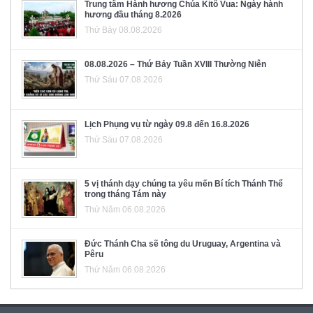
Trung tâm Hành hương Chúa Kitô Vua: Ngày hành
hương đầu tháng 8.2026
Thứ Bảy 08.08.2026
08.08.2026 – Thứ Bảy Tuần XVIII Thường Niên
Thứ Sáu 07.08.2026
Lịch Phụng vụ từ ngày 09.8 đến 16.8.2026
Thứ Sáu 07.08.2026
5 vị thánh dạy chúng ta yêu mến Bí tích Thánh Thể
trong tháng Tám này
Thứ Năm 06.08.2026
Đức Thánh Cha sẽ tông du Uruguay, Argentina và
Pêru
Thứ Năm 06.08.2026