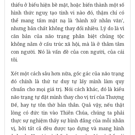
thiểu ở biểu hiện bề mặt, hoặc biến thành một số
hình thức nguỵ tạo tinh vi nào đó, thậm chí có
thể mang tấm mặt nạ là ‘hành xử nhân văn’,
nhưng bản chất không thay đổi nhiều. Lý do là vì
căn bản của não trạng phân biệt chủng tộc
không nằm ở cấu trúc xã hội, mà là ở thâm tâm
con người. Nó là vấn đề của con người, của cái
tôi.
Xét một cách sâu hơn nữa, gốc gác của não trạng
đó chính là thứ tư duy tự lấy mình làm quy
chuẩn cho mọi giá trị. Nói cách khác, đó là kiểu
não trạng tự đặt mình thay cho vị trí của Thượng
Đế, hay tự tôn thờ bản thân. Quả vậy, nếu thật
lòng có đức tin vào Thiên Chúa, chúng ta phải
thực sự nghiệm thấy sự bình đẳng của mỗi nhân
vị, bởi tất cả đều được tạo dựng và mang hình