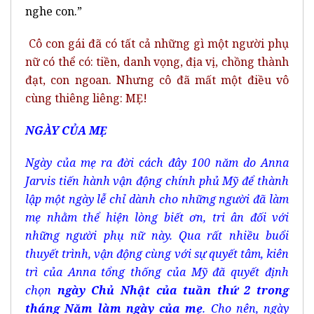
nghe con.”
Cô con gái đã có tất cả những gì một người phụ
nữ có thể có: tiền, danh vọng, địa vị, chồng thành
đạt, con ngoan. Nhưng cô đã mất một điều vô
cùng thiêng liêng: MẸ!
NGÀY CỦA MẸ
Ngày của mẹ ra đời cách đây 100 năm do Anna
Jarvis tiến hành vận động chính phủ Mỹ để thành
lập một ngày lễ chỉ dành cho những người đã làm
mẹ nhằm thể hiện lòng biết ơn, tri ân đối với
những người phụ nữ này. Qua rất nhiều buổi
thuyết trình, vận động cùng với sự quyết tâm, kiên
trì của Anna tổng thống của Mỹ đã quyết định
chọn
ngày Chủ Nhật của tuần thứ 2 trong
tháng Năm làm ngày của mẹ
. Cho nên, ngày