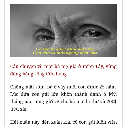
Câu chuyện về một bà mẹ già ở miền Tây, vùng
đồng bằng sông Cửu Long.
Chồng mất sớm, bà ở vậy nuôi con được 25 năm.
Lúc đứa con gái lớn khôn thành danh ở Mỹ,
tháng nào cũng gửi về cho bà một lá thư và 200$
tiêu xài.
Hết xuân này đến xuân kia, cô con gái luôn viện