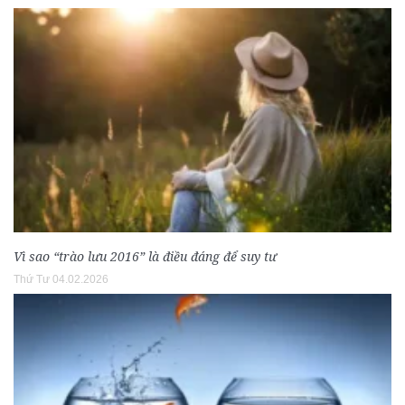
Vì sao “trào lưu 2016” là điều đáng để suy tư
Thứ Tư 04.02.2026