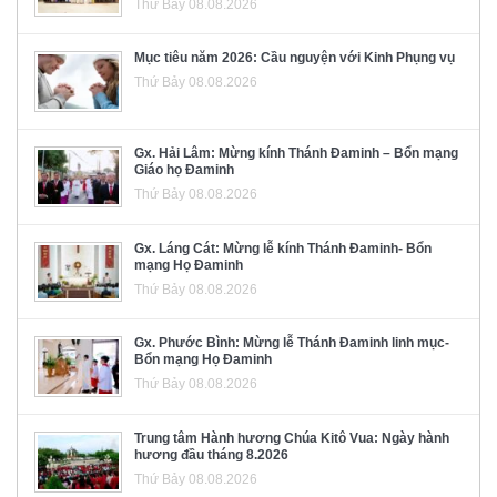
Thứ Bảy 08.08.2026
Mục tiêu năm 2026: Cầu nguyện với Kinh Phụng vụ
Thứ Bảy 08.08.2026
Gx. Hải Lâm: Mừng kính Thánh Đaminh – Bổn mạng
Giáo họ Đaminh
Thứ Bảy 08.08.2026
Gx. Láng Cát: Mừng lễ kính Thánh Đaminh- Bổn
mạng Họ Đaminh
Thứ Bảy 08.08.2026
Gx. Phước Bình: Mừng lễ Thánh Đaminh linh mục-
Bổn mạng Họ Đaminh
Thứ Bảy 08.08.2026
Trung tâm Hành hương Chúa Kitô Vua: Ngày hành
hương đầu tháng 8.2026
Thứ Bảy 08.08.2026