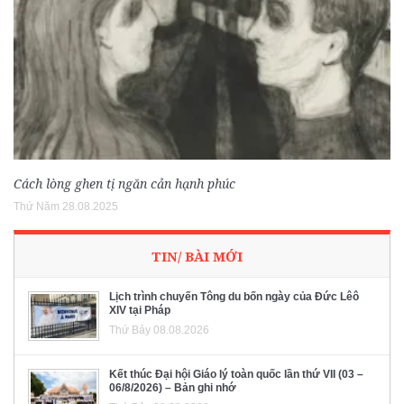
Cách lòng ghen tị ngăn cản hạnh phúc
Thứ Năm 28.08.2025
TIN/ BÀI MỚI
Lịch trình chuyến Tông du bốn ngày của Đức Lêô
XIV tại Pháp
Thứ Bảy 08.08.2026
Kết thúc Đại hội Giáo lý toàn quốc lần thứ VII (03 –
06/8/2026) – Bản ghi nhớ