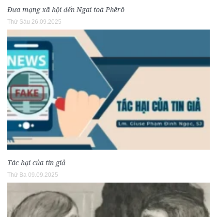
Đưa mạng xã hội đến Ngai toà Phêrô
Thứ Sáu 26.09.2025
Tác hại của tin giả
Thứ Ba 09.09.2025