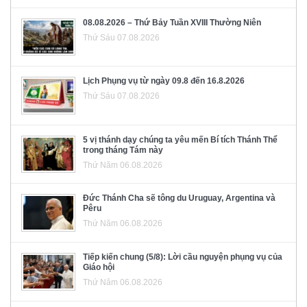
08.08.2026 – Thứ Bảy Tuần XVIII Thường Niên
Thứ Sáu 07.08.2026
Lịch Phụng vụ từ ngày 09.8 đến 16.8.2026
Thứ Sáu 07.08.2026
5 vị thánh dạy chúng ta yêu mến Bí tích Thánh Thể
trong tháng Tám này
Thứ Năm 06.08.2026
Đức Thánh Cha sẽ tông du Uruguay, Argentina và
Pêru
Thứ Năm 06.08.2026
Tiếp kiến chung (5/8): Lời cầu nguyện phụng vụ của
Giáo hội
Thứ Năm 06.08.2026