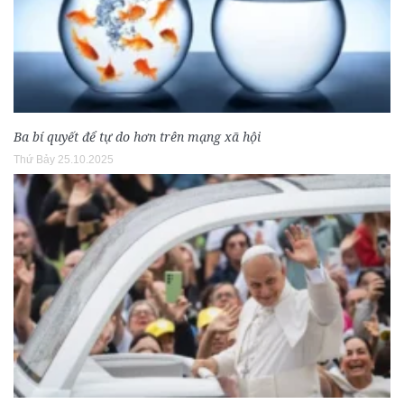
Ba bí quyết để tự do hơn trên mạng xã hội
Thứ Bảy 25.10.2025