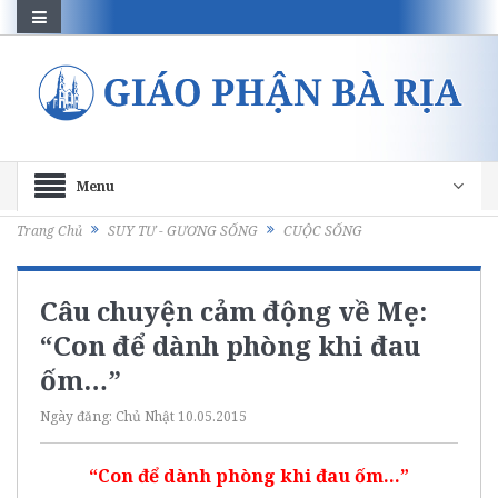
Menu
Trang Chủ
SUY TƯ - GƯƠNG SỐNG
CUỘC SỐNG
Câu chuyện cảm động về Mẹ:
“Con để dành phòng khi đau
ốm…”
Ngày đăng:
Chủ Nhật 10.05.2015
“Con để dành phòng khi đau ốm…”