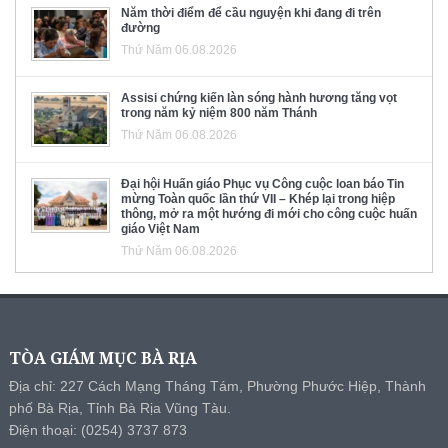
Năm thời điểm để cầu nguyện khi đang đi trên
đường
Thứ Năm 06.08.2026
Assisi chứng kiến làn sóng hành hương tăng vọt
trong năm kỷ niệm 800 năm Thánh
Thứ Năm 06.08.2026
Đại hội Huấn giáo Phục vụ Công cuộc loan báo Tin
mừng Toàn quốc lần thứ VII – Khép lại trong hiệp
thông, mở ra một hướng đi mới cho công cuộc huấn
giáo Việt Nam
Thứ Năm 06.08.2026
TÒA GIÁM MỤC BÀ RỊA
Địa chỉ: 227 Cách Mạng Tháng Tám, Phường Phước Hiệp, Thành
phố Bà Rịa, Tỉnh Bà Rịa Vũng Tàu.
Điện thoại: (0254) 3737 873