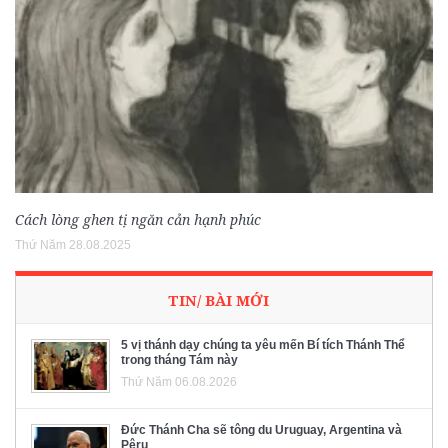
Cách lòng ghen tị ngăn cản hạnh phúc
Thứ Năm 28.08.2025
TIN/ BÀI MỚI
5 vị thánh dạy chúng ta yêu mến Bí tích Thánh Thể
trong tháng Tám này
Thứ Năm 06.08.2026
Đức Thánh Cha sẽ tông du Uruguay, Argentina và
Pêru