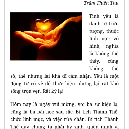
Trầm Thiên Thu
Tình yêu là
danh từ trừu
tượng, thuộc
lĩnh vực vô
hình, nghĩa
là không thể
thấy, cũng
không thể
sờ, thế nhưng lại khả dĩ cảm nhận. Yêu là một
động từ có vẻ dễ thực hiện nhưng lại rất khó
sống trọn vẹn. Rất kỳ lạ!
Hôm nay là ngày vui mừng, với ba sự kiện lạ,
cũng là ba bài học sâu sắc: Bí tích Thánh Thể,
chức linh mục, và việc rửa chân. Bí tích Thánh
Thể dạy chúng ta phải hy sinh, quên mình vì