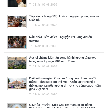
Thứ Năm 06.08.2026
Tiếp kiến chung (5/8): Lời cầu nguyện phụng vụ của
Giáo hội
Thứ Năm 06.08.2026
Năm thời điểm để cầu nguyện khi đang đi trên
đường
Thứ Năm 06.08.2026
Assisi chứng kiến làn sóng hành hương tăng vọt
trong năm kỷ niệm 800 năm Thánh
Thứ Năm 06.08.2026
Đại hội Huấn giáo Phục vụ Công cuộc loan báo Tin
mừng Toàn quốc lần thứ VII – Khép lại trong hiệp
thông, mở ra một hướng đi mới cho công cuộc huấn
giáo Việt Nam
Thứ Năm 06.08.2026
Gx. Hòa Phước: Đức Cha Emmanuel cử hành