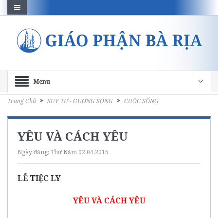
Menu
Trang Chủ
SUY TƯ - GƯƠNG SỐNG
CUỘC SỐNG
YÊU VÀ CÁCH YÊU
Ngày đăng:
Thứ Năm 02.04.2015
LỄ TIỆC LY
YÊU VÀ CÁCH YÊU