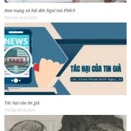
Đưa mạng xã hội đến Ngai toà Phêrô
Thứ Sáu 26.09.2025
Tác hại của tin giả
Thứ Ba 09.09.2025