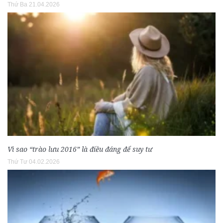
Thứ Ba 21.04.2026
Vì sao “trào lưu 2016” là điều đáng để suy tư
Thứ Tư 04.02.2026