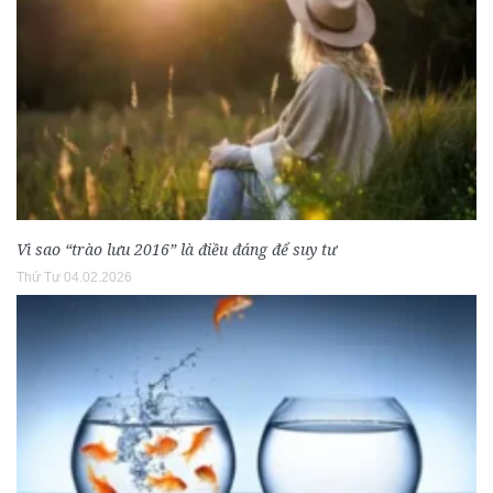
Vì sao “trào lưu 2016” là điều đáng để suy tư
Thứ Tư 04.02.2026