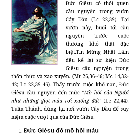
Đức Giêsu có thói quen
cầu nguyện trong vườn
Cây Dầu (Lc 22,39). Tại
vườn này, buổi tối cầu
nguyện trước cuộc
thương khó thật đặc
biệt.Tin Mừng Nhất Lãm
đều kể lại sự kiện Đức
Giêsu cầu nguyện trong
thổn thức và xao xuyến. (Mt 26,36-46; Mc 14,32-
42; Lc 22,39-46). Thấy trước cuộc khổ nạn, Đức
Giêsu cầu nguyện đến mức “
Mồ hôi của Người
như những giọt máu rơi xuống đất
” (Lc 22,44).
Tuần Thánh, dừng lại nơi vườn Cây Dầu để suy
niệm cuộc vượt qua của Đức Giêsu.
Đức Giêsu đổ mồ hôi máu