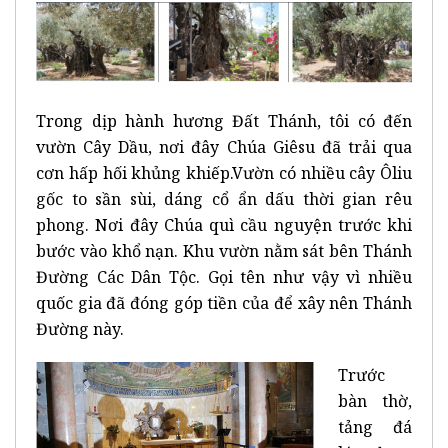
Trong dịp hành hương Đất Thánh, tôi có đến
vườn Cây Dầu, nơi đây Chúa Giêsu đã trải qua
cơn hấp hối khủng khiếp.Vườn có nhiều cây Ôliu
gốc to sần sùi, dáng cổ ẩn dấu thời gian rêu
phong. Nơi đây Chúa quì cầu nguyện trước khi
bước vào khổ nạn. Khu vườn nằm sát bên Thánh
Đường Các Dân Tộc. Gọi tên như vậy vì nhiều
quốc gia đã đóng góp tiền của để xây nên Thánh
Đường này.
Trước
bàn thờ,
tảng đá