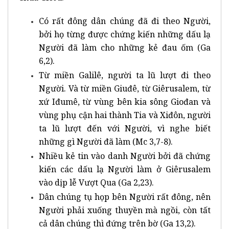
Có rất đông dân chúng đã đi theo Người,
bởi họ từng được chứng kiến những dấu lạ
Người đã làm cho những kẻ đau ốm (Ga
6,2).
Từ miền Galilê, người ta lũ lượt đi theo
Người. Và từ miền Giuđê, từ Giêrusalem, từ
xứ Iđumê, từ vùng bên kia sông Giođan và
vùng phụ cận hai thành Tia và Xiđôn, người
ta lũ lượt đến với Người, vì nghe biết
những gì Người đã làm (Mc 3,7-8).
Nhiều kẻ tin vào danh Người bởi đã chứng
kiến các dấu lạ Người làm ở Giêrusalem
vào dịp lễ Vượt Qua (Ga 2,23).
Dân chúng tụ họp bên Người rất đông, nên
Người phải xuống thuyền mà ngồi, còn tất
cả dân chúng thì đứng trên bờ (Ga 13,2).