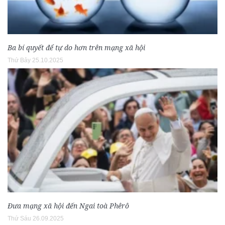
Ba bí quyết để tự do hơn trên mạng xã hội
Thứ Bảy 25.10.2025
Đưa mạng xã hội đến Ngai toà Phêrô
Thứ Sáu 26.09.2025