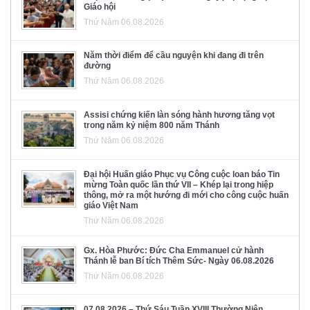
Giáo hội
Thứ Năm 06.08.2026
Năm thời điểm để cầu nguyện khi đang đi trên
đường
Thứ Năm 06.08.2026
Assisi chứng kiến làn sóng hành hương tăng vọt
trong năm kỷ niệm 800 năm Thánh
Thứ Năm 06.08.2026
Đại hội Huấn giáo Phục vụ Công cuộc loan báo Tin
mừng Toàn quốc lần thứ VII – Khép lại trong hiệp
thông, mở ra một hướng đi mới cho công cuộc huấn
giáo Việt Nam
Thứ Năm 06.08.2026
Gx. Hòa Phước: Đức Cha Emmanuel cử hành
Thánh lễ ban Bí tích Thêm Sức- Ngày 06.08.2026
Thứ Năm 06.08.2026
07.08.2026 – Thứ Sáu Tuần XVIII Thường Niên