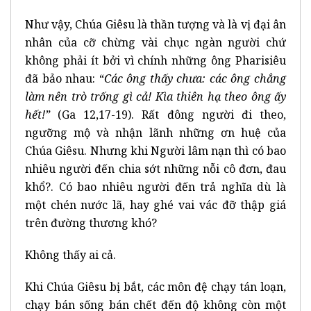
Như vậy, Chúa Giêsu là thần tượng và là vị đại ân
nhân của cỡ chừng vài chục ngàn người chứ
không phải ít bởi vì chính những ông Pharisiêu
đã bảo nhau: “
Các ông thấy chưa: các ông chẳng
làm nên trò trống gì cả! Kìa thiên hạ theo ông ấy
hết!”
(Ga 12,17-19). Rất đông người đi theo,
ngưỡng mộ và nhận lãnh những ơn huệ của
Chúa Giêsu. Nhưng khi Người lâm nạn thì có bao
nhiêu người đến chia sớt những nỗi cô đơn, đau
khổ?. Có bao nhiêu người đến trả nghĩa dù là
một chén nước lã, hay ghé vai vác đỡ thập giá
trên đường thương khó?
Không thấy ai cả.
Khi Chúa Giêsu bị bắt, các môn đệ chạy tán loạn,
chạy bán sống bán chết đến độ không còn một