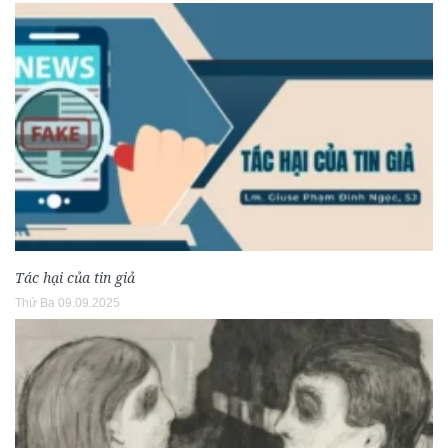
Tác hại của tin giả
Thứ Ba 09.09.2025