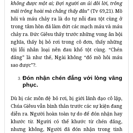
không được một ai; Đợi người an ủi đôi lời, trông
mãi trông hoài mà chẳng thấy đâu
” (Tv 69,21). Mồ
hôi và máu chảy ra là do tự nỗi đau tột cùng ở
trong tâm hồn đã làm đứt các mạch máu và máu
chảy ra. Đức Giêsu thấy trước những vong ân bội
nghĩa, thấy bị bỏ rơi trong cô đơn, thấy những
tội lỗi nhân loại nên đau khổ tột cùng. “Chén
đắng” là như thế, Ngài không “đổ mồ hôi máu
sao được”?.
Đón nhận chén đắng với lòng vâng
phục.
Dù bị các môn đệ bỏ rơi, bị giới lãnh đạo cô lập,
Chúa Giêsu vẫn bình thản trước các sự kiện đang
diễn ra. Người hoàn toàn tự do để đón nhận hay
khước từ. Người có thể khước từ chén đắng,
nhưng không, Người đã đón nhận trong tinh