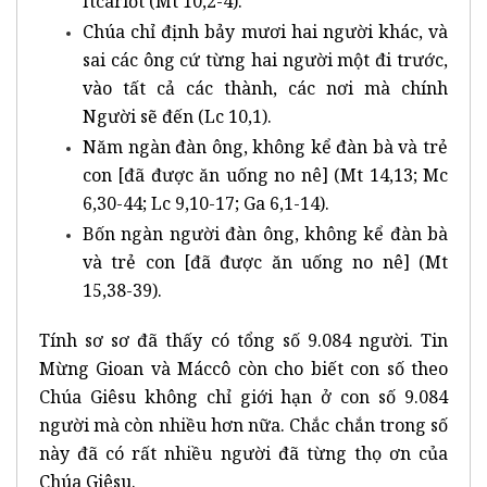
Ítcariốt (Mt 10,2-4).
Chúa chỉ định bảy mươi hai người khác, và
sai các ông cứ từng hai người một đi trước,
vào tất cả các thành, các nơi mà chính
Người sẽ đến (Lc 10,1).
Năm ngàn đàn ông, không kể đàn bà và trẻ
con [đã được ăn uống no nê] (Mt 14,13; Mc
6,30-44; Lc 9,10-17; Ga 6,1-14).
Bốn ngàn người đàn ông, không kể đàn bà
và trẻ con [đã được ăn uống no nê] (Mt
15,38-39).
Tính sơ sơ đã thấy có tổng số 9.084 người. Tin
Mừng Gioan và Máccô còn cho biết con số theo
Chúa Giêsu không chỉ giới hạn ở con số 9.084
người mà còn nhiều hơn nữa. Chắc chắn trong số
này đã có rất nhiều người đã từng thọ ơn của
Chúa Giêsu.