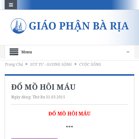
Menu
Trang Chủ
SUY TƯ - GƯƠNG SỐNG
CUỘC SỐNG
ĐỔ MỒ HÔI MÁU
Ngày đăng:
Thứ Ba 31.03.2015
ĐỔ MỒ HÔI MÁU
***