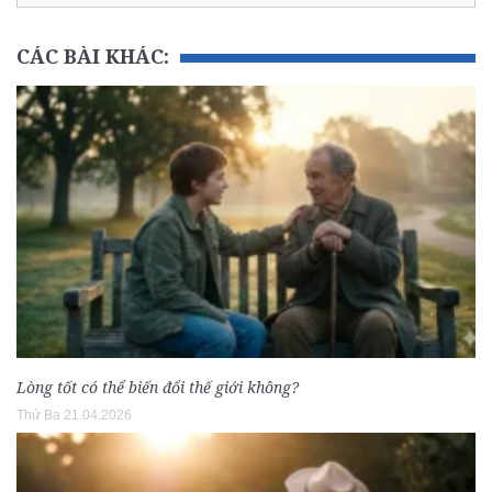
CÁC BÀI KHÁC:
Lòng tốt có thể biến đổi thế giới không?
Thứ Ba 21.04.2026