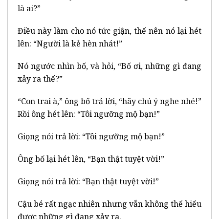
là ai?”
Điều này làm cho nó tức giận, thế nên nó lại hét
lên: “Người là kẻ hèn nhát!”
Nó ngước nhìn bố, và hỏi, “Bố ơi, những gì đang
xảy ra thế?”
“Con trai à,” ông bố trả lời, “hãy chú ý nghe nhé!”
Rồi ông hét lên: “Tôi ngưỡng mộ bạn!”
Giọng nói trả lời: “Tôi ngưỡng mộ bạn!”
Ông bố lại hét lên, “Bạn thật tuyệt vời!”
Giọng nói trả lời: “Bạn thật tuyệt vời!”
Cậu bé rất ngạc nhiên nhưng vẫn không thể hiểu
được những gì đang xảy ra.