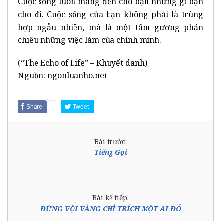
Cuộc sống luôn mang đến cho bạn những gì bạn
cho đi. Cuộc sống của bạn không phải là trùng
hợp ngẫu nhiên, mà là một tấm gương phản
chiếu những việc làm của chính mình.
(“The Echo of Life” – Khuyết danh)
Nguồn: ngonluanho.net
Share
Tweet
Bài trước:
Tiếng Gọi
Bài kế tiếp:
ĐỪNG VỘI VÀNG CHỈ TRÍCH MỘT AI ĐÓ