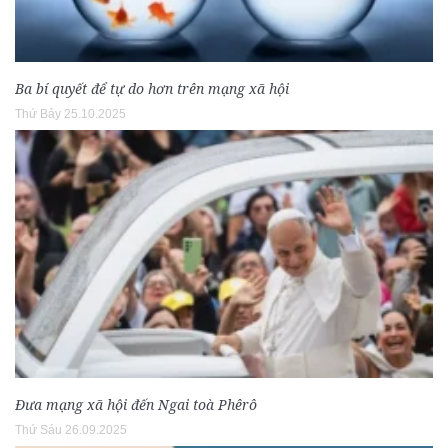
Ba bí quyết để tự do hơn trên mạng xã hội
Thứ Bảy 25.10.2025
Đưa mạng xã hội đến Ngai toà Phêrô
Thứ Sáu 26.09.2025