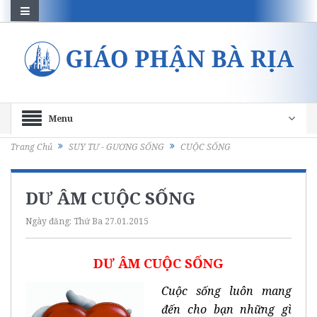
Menu
Trang Chủ
SUY TƯ - GƯƠNG SỐNG
CUỘC SỐNG
DƯ ÂM CUỘC SỐNG
Ngày đăng:
Thứ Ba 27.01.2015
DƯ ÂM CUỘC SỐNG
Cuộc sống luôn mang
đến cho bạn những gì