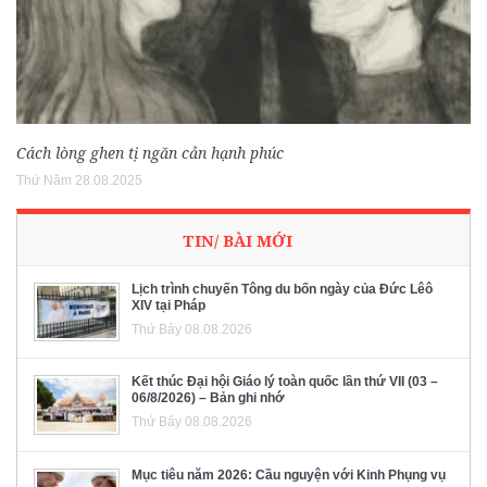
Cách lòng ghen tị ngăn cản hạnh phúc
Thứ Năm 28.08.2025
TIN/ BÀI MỚI
Lịch trình chuyến Tông du bốn ngày của Đức Lêô
XIV tại Pháp
Thứ Bảy 08.08.2026
Kết thúc Đại hội Giáo lý toàn quốc lần thứ VII (03 –
06/8/2026) – Bản ghi nhớ
Thứ Bảy 08.08.2026
Mục tiêu năm 2026: Cầu nguyện với Kinh Phụng vụ