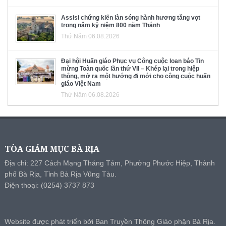
Assisi chứng kiến làn sóng hành hương tăng vọt
trong năm kỷ niệm 800 năm Thánh
Thứ Năm 06.08.2026
Đại hội Huấn giáo Phục vụ Công cuộc loan báo Tin
mừng Toàn quốc lần thứ VII – Khép lại trong hiệp
thông, mở ra một hướng đi mới cho công cuộc huấn
giáo Việt Nam
Thứ Năm 06.08.2026
TÒA GIÁM MỤC BÀ RỊA
Địa chỉ: 227 Cách Mạng Tháng Tám, Phường Phước Hiệp, Thành
phố Bà Rịa, Tỉnh Bà Rịa Vũng Tàu.
Điện thoại: (0254) 3737 873
Website được phát triển bởi Ban Truyền Thông Giáo phận Bà Rịa.