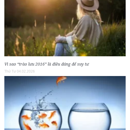
Vì sao “trào lưu 2016” là điều đáng để suy tư
Thứ Tư 04.02.2026