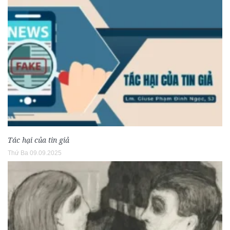
Tác hại của tin giả
Thứ Ba 09.09.2025