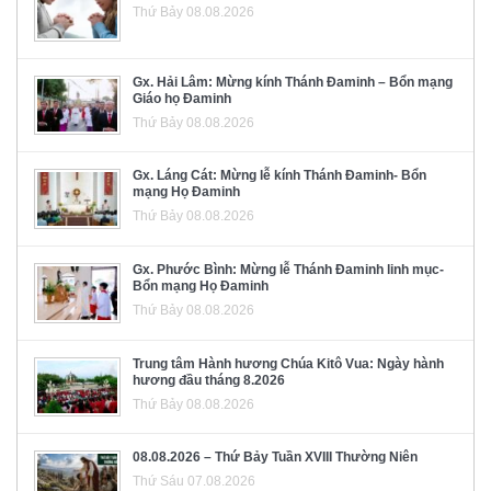
Thứ Bảy 08.08.2026
Gx. Hải Lâm: Mừng kính Thánh Đaminh – Bổn mạng
Giáo họ Đaminh
Thứ Bảy 08.08.2026
Gx. Láng Cát: Mừng lễ kính Thánh Đaminh- Bổn
mạng Họ Đaminh
Thứ Bảy 08.08.2026
Gx. Phước Bình: Mừng lễ Thánh Đaminh linh mục-
Bổn mạng Họ Đaminh
Thứ Bảy 08.08.2026
Trung tâm Hành hương Chúa Kitô Vua: Ngày hành
hương đầu tháng 8.2026
Thứ Bảy 08.08.2026
08.08.2026 – Thứ Bảy Tuần XVIII Thường Niên
Thứ Sáu 07.08.2026