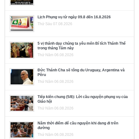
Lịch Phụng vụ từ ngày 09.8 đến 16.8.2026
Thứ Sáu 07.08.2026
5 vị thánh dạy chúng ta yêu mến Bí tích Thánh Thể
trong tháng Tám này
Thứ Năm 06.08.2026
Đức Thánh Cha sẽ tông du Uruguay, Argentina và
Pêru
Thứ Năm 06.08.2026
Tiếp kiến chung (5/8): Lời cầu nguyện phụng vụ của
Giáo hội
Thứ Năm 06.08.2026
Năm thời điểm để cầu nguyện khi đang đi trên
đường
Thứ Năm 06.08.2026