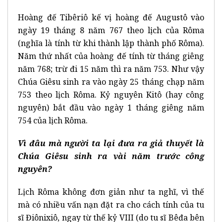
Hoàng đế Tibêriô kế vị hoàng đế Augustô vào
ngày 19 tháng 8 năm 767 theo lịch của Rôma
(nghĩa là tính từ khi thành lập thành phố Rôma).
Năm thứ nhất của hoàng đế tính từ tháng giêng
năm 768; trừ đi 15 năm thì ra năm 753. Như vậy
Chúa Giêsu sinh ra vào ngày 25 tháng chạp năm
753 theo lịch Rôma. Kỷ nguyên Kitô (hay công
nguyên) bắt đầu vào ngày 1 tháng giêng năm
754 của lịch Rôma.
Vì đâu mà người ta lại đưa ra giả thuyết là
Chúa Giêsu sinh ra vài năm trước công
nguyên?
Lịch Rôma không đơn giản như ta nghĩ, vì thế
mà có nhiều vấn nạn đặt ra cho cách tính của tu
sĩ Điônixiô, ngay từ thế kỷ VIII (do tu sĩ Bêđa bên