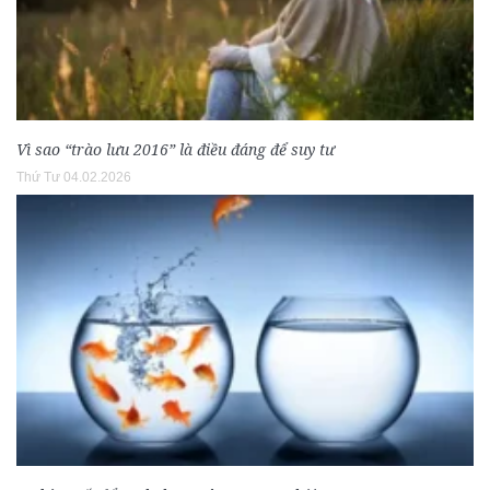
Vì sao “trào lưu 2016” là điều đáng để suy tư
Thứ Tư 04.02.2026