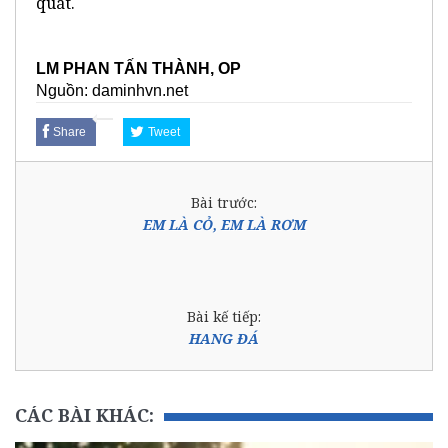
quát.
LM PHAN TẤN THÀNH, OP
Nguồn: daminhvn.net
Share
Tweet
Bài trước:
EM LÀ CỎ, EM LÀ RƠM
Bài kế tiếp:
HANG ĐÁ
CÁC BÀI KHÁC: