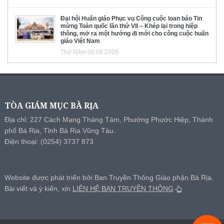
Đại hội Huấn giáo Phục vụ Công cuộc loan báo Tin
mừng Toàn quốc lần thứ VII – Khép lại trong hiệp
thông, mở ra một hướng đi mới cho công cuộc huấn
giáo Việt Nam
Thứ Năm 06.08.2026
TÒA GIÁM MỤC BÀ RỊA
Địa chỉ: 227 Cách Mạng Tháng Tám, Phường Phước Hiệp, Thành
phố Bà Rịa, Tỉnh Bà Rịa Vũng Tàu.
Điện thoại: (0254) 3737 873
Website được phát triển bởi Ban Truyền Thông Giáo phận Bà Rịa.
Bài viết và ý kiến, xin
LIÊN HỆ BAN TRUYỀN THÔNG