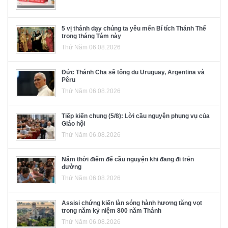
5 vị thánh dạy chúng ta yêu mến Bí tích Thánh Thể
trong tháng Tám này
Thứ Năm 06.08.2026
Đức Thánh Cha sẽ tông du Uruguay, Argentina và
Pêru
Thứ Năm 06.08.2026
Tiếp kiến chung (5/8): Lời cầu nguyện phụng vụ của
Giáo hội
Thứ Năm 06.08.2026
Năm thời điểm để cầu nguyện khi đang đi trên
đường
Thứ Năm 06.08.2026
Assisi chứng kiến làn sóng hành hương tăng vọt
trong năm kỷ niệm 800 năm Thánh
Thứ Năm 06.08.2026