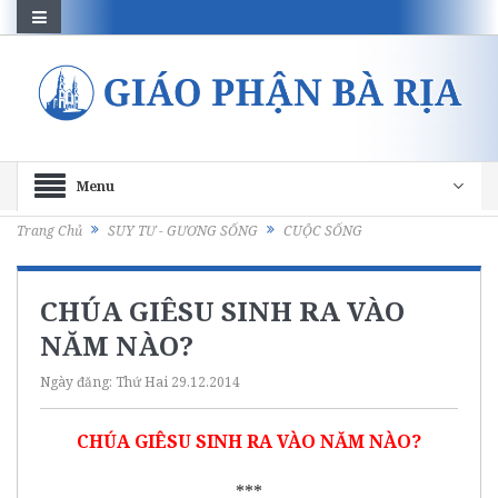
Menu
Trang Chủ
SUY TƯ - GƯƠNG SỐNG
CUỘC SỐNG
CHÚA GIÊSU SINH RA VÀO
NĂM NÀO?
Ngày đăng:
Thứ Hai 29.12.2014
CHÚA GIÊSU SINH RA VÀO NĂM NÀO?
***