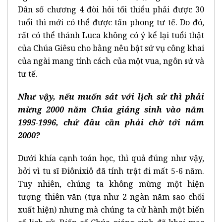
Dân số chương 4 đòi hỏi tối thiểu phải được 30
tuổi thì mới có thể được tấn phong tư tế. Do đó,
rất có thể thánh Luca không có ý kể lại tuổi thật
của Chúa Giêsu cho bằng nêu bật sứ vụ công khai
của ngài mang tính cách của một vua, ngôn sứ và
tư tế.
Như vậy, nếu muốn sát với lịch sử thì phải
mừng 2000 năm Chúa giáng sinh vào năm
1995-1996, chứ đâu cần phải chờ tới năm
2000?
Dưới khía cạnh toán học, thì quả đúng như vậy,
bởi vì tu sĩ Điônixiô đã tính trật đi mất 5-6 năm.
Tuy nhiên, chúng ta không mừng một hiện
tượng thiên văn (tựa như 2 ngàn năm sao chổi
xuất hiện) nhưng mà chúng ta cử hành một biến