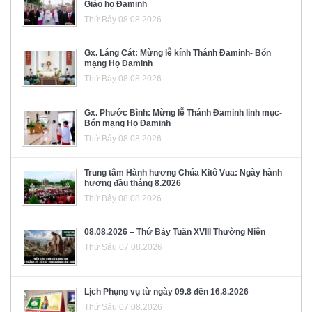
Giáo họ Đaminh
Thứ Bảy 08.08.2026
Gx. Láng Cát: Mừng lễ kính Thánh Đaminh- Bổn
mạng Họ Đaminh
Thứ Bảy 08.08.2026
Gx. Phước Bình: Mừng lễ Thánh Đaminh linh mục-
Bổn mạng Họ Đaminh
Thứ Bảy 08.08.2026
Trung tâm Hành hương Chúa Kitô Vua: Ngày hành
hương đầu tháng 8.2026
Thứ Bảy 08.08.2026
08.08.2026 – Thứ Bảy Tuần XVIII Thường Niên
Thứ Sáu 07.08.2026
Lịch Phụng vụ từ ngày 09.8 đến 16.8.2026
Thứ Sáu 07.08.2026