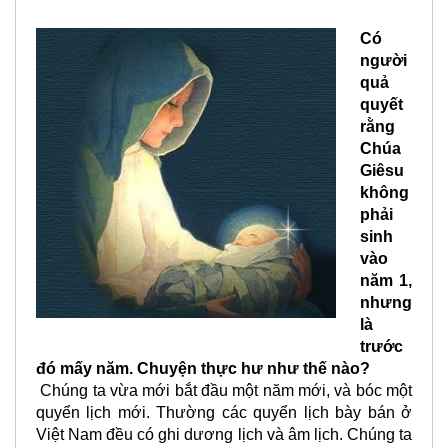
Có
người
quả
quyết
rằng
Chúa
Giêsu
không
phải
sinh
vào
năm 1,
nhưng
là
trước
đó mấy năm. Chuyện thực hư như thế nào?
Chúng ta vừa mới bắt đầu một năm mới, và bóc một
quyển lịch mới. Thường các quyển lịch bày bán ở
Việt Nam đều có ghi dương lịch và âm lịch. Chúng ta