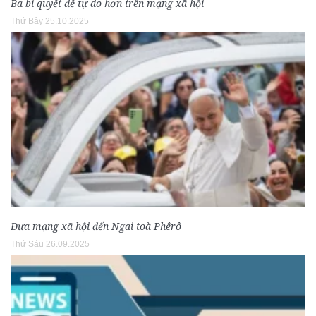
Ba bí quyết để tự do hơn trên mạng xã hội
Thứ Bảy 25.10.2025
Đưa mạng xã hội đến Ngai toà Phêrô
Thứ Sáu 26.09.2025