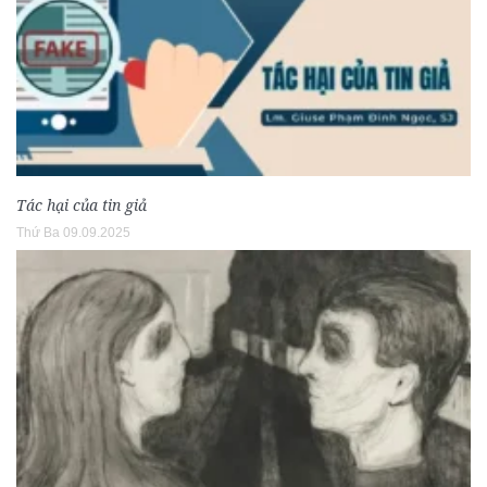
Tác hại của tin giả
Thứ Ba 09.09.2025