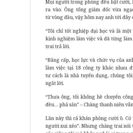
Mọi người trong phòng đều bật cười, 
ra vào. Ông tổng giám đốc vừa ngạc 
từ vòng đầu, vậy hôm nay anh tới đây 
“Tôi chỉ tốt nghiệp đại học và là m
kinh nghiệm làm việc và đã từng làm 
trai trả lời.
“Bằng cấp, học lực và chức vụ của a
làm việc tại 18 công ty khác nhau đ
tư cách là nhà tuyển dụng, chúng tô
ngắt lời.
“Thưa ông, tôi không hề chuyển công 
đều… phá sản” – Chàng thanh niên vẫn t
Lần này thì cả khán phòng cười ồ. Có 
người xui xẻo”. Nhưng chàng trai nói 