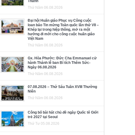
Thánh
Thứ Năm 06.08.2026
Đại hội Huấn giáo Phục vụ Công cuộc
loan báo Tin mừng Toàn quốc lần thứ VII –
Khép lại trong hiệp thông, mở ra một
hướng đi mới cho công cuộc huấn giáo
Việt Nam
Thứ Năm 06.08.2026
Gx. Hòa Phước: Đức Cha Emmanuel cử
hành Thánh lễ ban Bí tích Thêm Sức-
Ngày 06.08.2026
Thứ Năm 06.08.2026
07.08.2026 – Thứ Sáu Tuần XVIII Thường
Niên
Thứ Năm 06.08.2026
Công bố bài hát chủ đề ngày Quốc tế Giới
trẻ 2027 tại Seoul
Thứ Tư 05.08.2026