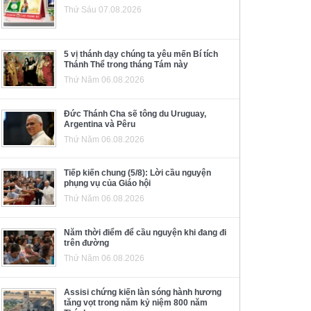
Thứ Sáu 07.08.2026
5 vị thánh dạy chúng ta yêu mến Bí tích
Thánh Thể trong tháng Tám này
Thứ Năm 06.08.2026
Đức Thánh Cha sẽ tông du Uruguay,
Argentina và Pêru
Thứ Năm 06.08.2026
Tiếp kiến chung (5/8): Lời cầu nguyện
phụng vụ của Giáo hội
Thứ Năm 06.08.2026
Năm thời điểm để cầu nguyện khi đang đi
trên đường
Thứ Năm 06.08.2026
Assisi chứng kiến làn sóng hành hương
tăng vọt trong năm kỷ niệm 800 năm