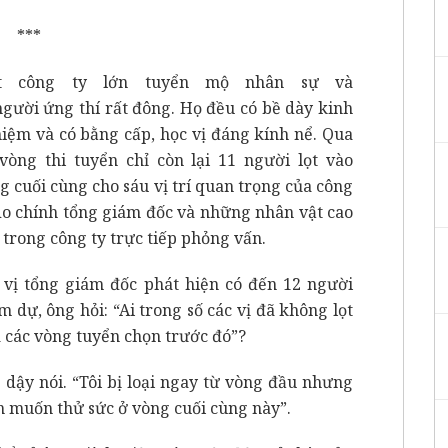
***
t công ty lớn tuyển mộ nhân sự và
người ứng thí rất đông. Họ đều có bề dày kinh
iệm và có bằng cấp, học vị đáng kính nể. Qua
vòng thi tuyển chỉ còn lại 11 người lọt vào
g cuối cùng cho sáu vị trí quan trọng của công
do chính tổng giám đốc và những nhân vật cao
 trong công ty trực tiếp phỏng vấn.
 vị tổng giám đốc phát hiện có đến 12 người
m dự, ông hỏi: “Ai trong số các vị đã không lọt
 các vòng tuyển chọn trước đó”?
 dậy nói. “Tôi bị loại ngay từ vòng đầu nhưng
ẫn muốn thử sức ở vòng cuối cùng này”.