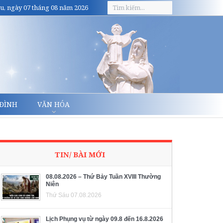
u, ngày 07 tháng 08 năm 2026
 ĐÌNH
VĂN HÓA
TIN/ BÀI MỚI
08.08.2026 – Thứ Bảy Tuần XVIII Thường
Niên
Thứ Sáu 07.08.2026
Lịch Phụng vụ từ ngày 09.8 đến 16.8.2026