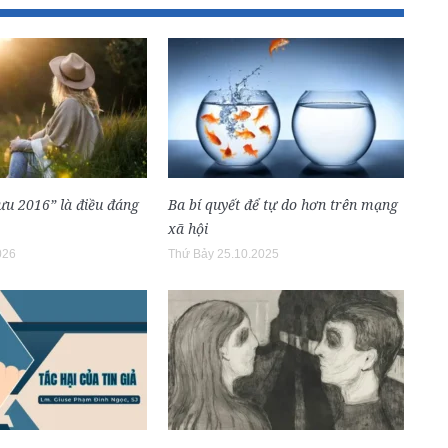
lưu 2016” là điều đáng
Ba bí quyết để tự do hơn trên mạng
xã hội
026
Thứ Bảy 25.10.2025