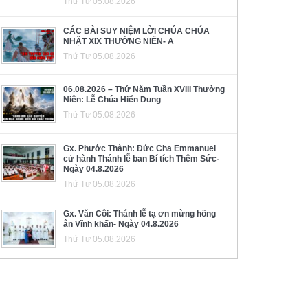
Thứ Tư 05.08.2026
CÁC BÀI SUY NIỆM LỜI CHÚA CHÚA
NHẬT XIX THƯỜNG NIÊN- A
Thứ Tư 05.08.2026
06.08.2026 – Thứ Năm Tuần XVIII Thường
Niên: Lễ Chúa Hiển Dung
Thứ Tư 05.08.2026
Gx. Phước Thành: Đức Cha Emmanuel
cử hành Thánh lễ ban Bí tích Thêm Sức-
Ngày 04.8.2026
Thứ Tư 05.08.2026
Gx. Văn Côi: Thánh lễ tạ ơn mừng hồng
ân Vĩnh khấn- Ngày 04.8.2026
Thứ Tư 05.08.2026