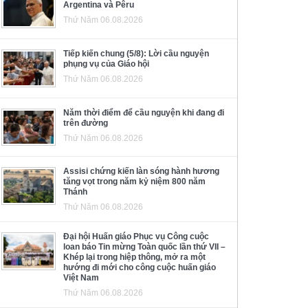
Argentina và Pêru
Thứ Năm 06.08.2026
Tiếp kiến chung (5/8): Lời cầu nguyện
phụng vụ của Giáo hội
Thứ Năm 06.08.2026
Năm thời điểm để cầu nguyện khi đang đi
trên đường
Thứ Năm 06.08.2026
Assisi chứng kiến làn sóng hành hương
tăng vọt trong năm kỷ niệm 800 năm
Thánh
Thứ Năm 06.08.2026
Đại hội Huấn giáo Phục vụ Công cuộc
loan báo Tin mừng Toàn quốc lần thứ VII –
Khép lại trong hiệp thông, mở ra một
hướng đi mới cho công cuộc huấn giáo
Việt Nam
Thứ Năm 06.08.2026