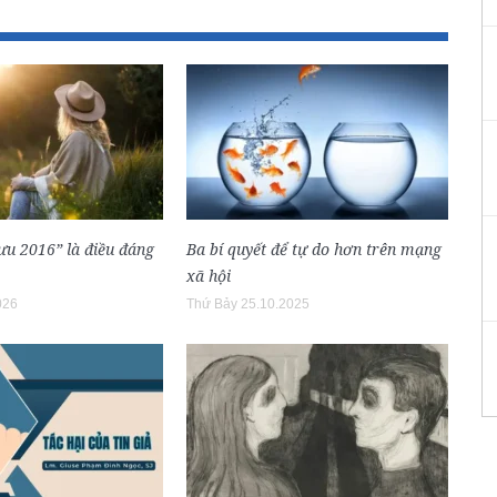
lưu 2016” là điều đáng
Ba bí quyết để tự do hơn trên mạng
xã hội
026
Thứ Bảy 25.10.2025