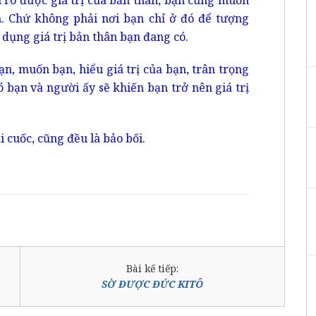
h. Chứ không phải nơi bạn chỉ ở đó để tượng
dụng giá trị bản thân bạn đang có.
n, muốn bạn, hiểu giá trị của bạn, trân trọng
ó bạn và người ấy sẽ khiến bạn trở nên giá trị
 cuốc, cũng đều là bảo bối.
Bài kế tiếp:
SỜ ĐƯỢC ĐỨC KITÔ