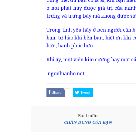
ở nơi phát huy được giá trị của mìn
trưng và trưng bày mà không được sử 
Trong tình yêu hãy ở bên người cần bạ
bạn, tự hào khi bên bạn, biết ơn khi c
hơn, hạnh phúc hơn…
Khi ấy, một viên kim cương hay một cái
ngonluanho.net
Share
Tweet
Bài trước:
CHÂN DUNG CỦA BẠN