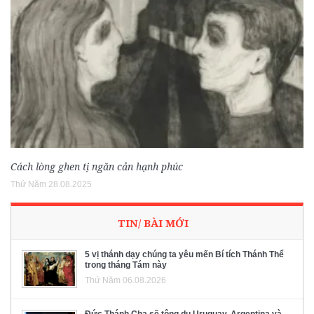
Cách lòng ghen tị ngăn cản hạnh phúc
Thứ Năm 28.08.2025
TIN/ BÀI MỚI
5 vị thánh dạy chúng ta yêu mến Bí tích Thánh Thể
trong tháng Tám này
Thứ Năm 06.08.2026