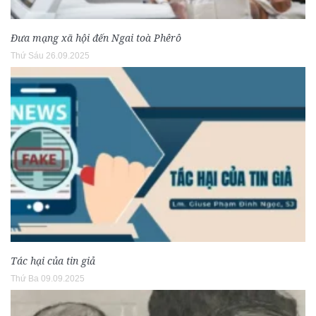
Đưa mạng xã hội đến Ngai toà Phêrô
Thứ Sáu 26.09.2025
Tác hại của tin giả
Thứ Ba 09.09.2025