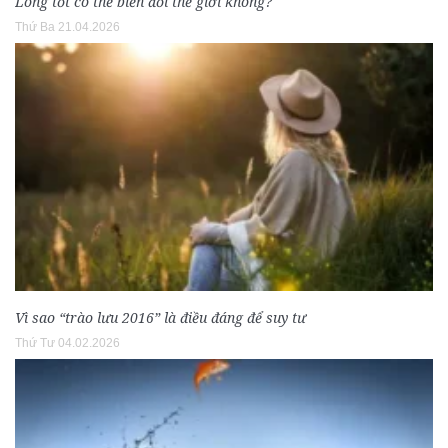
Lòng tốt có thể biến đổi thế giới không?
Thứ Ba 21.04.2026
Vì sao “trào lưu 2016” là điều đáng để suy tư
Thứ Tư 04.02.2026