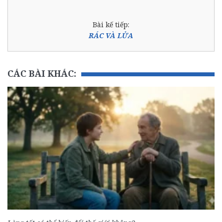
Bài kế tiếp:
RÁC VÀ LỬA
CÁC BÀI KHÁC: