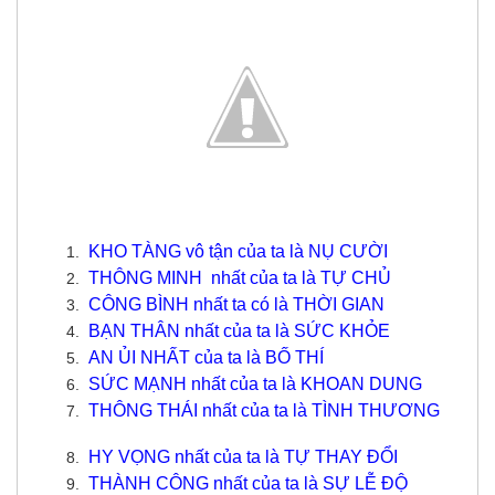
KHO TÀNG vô tận của ta là NỤ CƯỜI
THÔNG MINH nhất của ta là TỰ CHỦ
CÔNG BÌNH nhất ta có là THỜI GIAN
BẠN THÂN nhất của ta là SỨC KHỎE
AN ỦI NHẤT của ta là BỐ THÍ
SỨC MẠNH nhất của ta là KHOAN DUNG
THÔNG THÁI nhất của ta là TÌNH THƯƠNG
HY VỌNG nhất của ta là TỰ THAY ĐỔI
THÀNH CÔNG nhất của ta là SỰ LỄ ĐỘ