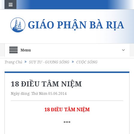
Menu
Trang Chủ
SUY TƯ - GƯƠNG SỐNG
CUỘC SỐNG
18 ĐIỀU TÂM NIỆM
Ngày đăng:
Thứ Năm 05.06.2014
18 ĐIỀU TÂM NIỆM
***