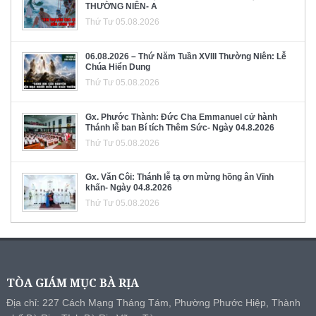
THƯỜNG NIÊN- A
Thứ Tư 05.08.2026
06.08.2026 – Thứ Năm Tuần XVIII Thường Niên: Lễ
Chúa Hiển Dung
Thứ Tư 05.08.2026
Gx. Phước Thành: Đức Cha Emmanuel cử hành
Thánh lễ ban Bí tích Thêm Sức- Ngày 04.8.2026
Thứ Tư 05.08.2026
Gx. Văn Côi: Thánh lễ tạ ơn mừng hồng ân Vĩnh
khấn- Ngày 04.8.2026
Thứ Tư 05.08.2026
TÒA GIÁM MỤC BÀ RỊA
Địa chỉ: 227 Cách Mạng Tháng Tám, Phường Phước Hiệp, Thành