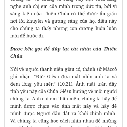
nghe anh chị em của mình trong đức tin, bởi vì
sáng kiến ​​của Thiên Chúa có thể được ẩn giấu
nơi lời khuyên và gương sáng của họ, điều này
cho chúng ta thấy những con đường luôn luôn
mới để bước đi.
Được kêu gọi để đáp lại cái nhìn của Thiên
Chúa
Nói về người thanh niên giàu có, thánh sử Máccô
ghi nhận: “Đức Giêsu đưa mắt nhìn anh ta và
đem lòng yêu mến” (10,21). Ánh mắt tràn đầy
tình yêu này của Chúa Giêsu hướng về mỗi người
chúng ta. Anh chị em thân mến, chúng ta hãy để
mình được chạm vào ánh mắt này và hãy để
mình được Người dẫn dắt ra khỏi chính mình!
Và chúng ta cũng học cách nhìn nhau để những