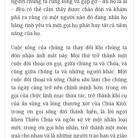
người chúng ta cùng sống và gặp gỡ – dù họ là ai
– đều có thể cảm thấy được chào đón và khám
phá ra rằng có một người nào đó đang nhìn họ
bằng tình yêu và mời gọi họ phát huy tất cả tiềm
năng của họ.
Cuộc sống của chúng ta thay đổi khi chúng ta
đón nhận ánh mắt này. Mọi thứ trở thành một
cuộc đối thoại ơn gọi, giữa chúng ta và Chúa, và
cũng giữa chúng ta và những người khác. Một
cuộc đối thoại và sống chiều sâu làm cho chúng
ta ngày càng trở nên chính mình hơn: trong ơn
gọi của chức linh mục thừa tác, trở thành khí cụ
của ân sủng và lòng thương xót của Chúa Kitô;
trong ơn gọi sống đời thánh hiến, là lời ngợi
khen Thiên Chúa và ngôn sứ về một nhân loại
mới; trong ơn gọi hôn nhân, trở thành một món
quà cho nhau và là những người trao ban và giáo