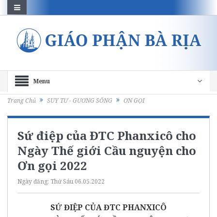
Menu
Trang Chủ
SUY TƯ - GƯƠNG SỐNG
ƠN GỌI
Sứ điệp của ĐTC Phanxicô cho
Ngày Thế giới Cầu nguyện cho
Ơn gọi 2022
Ngày đăng:
Thứ Sáu 06.05.2022
SỨ ĐIỆP CỦA ĐTC PHANXICÔ