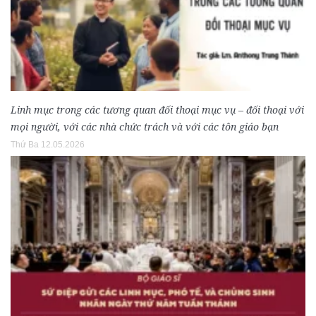
Linh mục trong các tương quan đối thoại mục vụ – đối thoại với
mọi người, với các nhà chức trách và với các tôn giáo bạn
Thứ Ba 12.05.2026