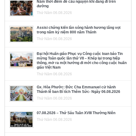
Năm thời điểm để cầu nguyện khi đang đi trên
đường
Thứ Năm 06.08.2026
Assisi chứng kiến làn sóng hành hương tăng vọt
trong năm kỷ niệm 800 năm Thánh
Thứ Năm 06.08.2026
Đại hội Huấn giáo Phục vụ Công cuộc loan báo Tin
mừng Toàn quốc lần thứ VII – Khép lại trong hiệp
thông, mở ra một hướng đi mới cho công cuộc huấn
giáo Việt Nam
Thứ Năm 06.08.2026
Gx. Hòa Phước: Đức Cha Emmanuel cử hành
Thánh lễ ban Bí tích Thêm Sức- Ngày 06.08.2026
Thứ Năm 06.08.2026
07.08.2026 – Thứ Sáu Tuần XVIII Thường Niên
Thứ Năm 06.08.2026