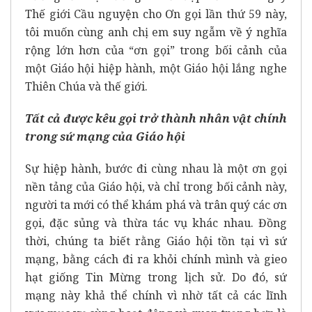
Thế giới Cầu nguyện cho Ơn gọi lần thứ 59 này,
tôi muốn cùng anh chị em suy ngẫm về ý nghĩa
rộng lớn hơn của “ơn gọi” trong bối cảnh của
một Giáo hội hiệp hành, một Giáo hội lắng nghe
Thiên Chúa và thế giới.
Tất cả được kêu gọi trở thành nhân vật chính
trong sứ mạng của Giáo hội
Sự hiệp hành, bước đi cùng nhau là một ơn gọi
nền tảng của Giáo hội, và chỉ trong bối cảnh này,
người ta mới có thể khám phá và trân quý các ơn
gọi, đặc sủng và thừa tác vụ khác nhau. Đồng
thời, chúng ta biết rằng Giáo hội tồn tại vì sứ
mạng, bằng cách đi ra khỏi chính mình và gieo
hạt giống Tin Mừng trong lịch sử. Do đó, sứ
mạng này khả thể chính vì nhờ tất cả các lĩnh