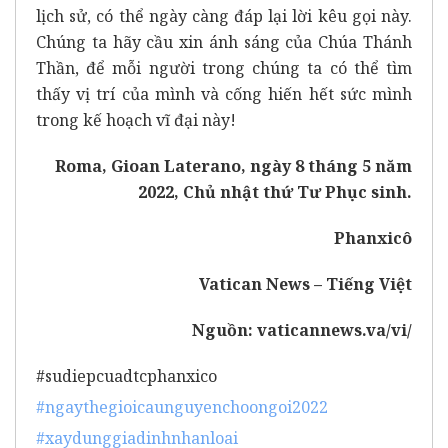
lịch sử, có thể ngày càng đáp lại lời kêu gọi này.
Chúng ta hãy cầu xin ánh sáng của Chúa Thánh
Thần, để mỗi người trong chúng ta có thể tìm
thấy vị trí của mình và cống hiến hết sức mình
trong kế hoạch vĩ đại này!
Roma, Gioan Laterano, ngày 8 tháng 5 năm
2022, Chủ nhật thứ Tư Phục sinh.
Phanxicô
Vatican News – Tiếng Việt
Nguồn:
vaticannews.va/vi/
#sudiepcuadtcphanxico
#ngaythegioicaunguyenchoongoi2022
#xaydunggiadinhnhanloai