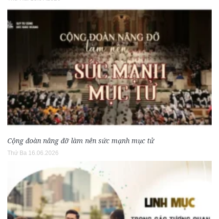
Cộng đoàn nâng đỡ làm nên sức mạnh mục tử
Thứ Ba 16.06.2026