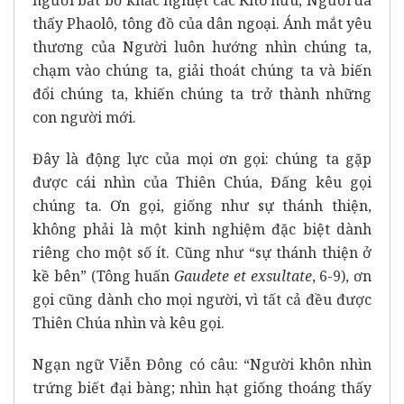
thấy Phaolô, tông đồ của dân ngoại. Ánh mắt yêu
thương của Người luôn hướng nhìn chúng ta,
chạm vào chúng ta, giải thoát chúng ta và biến
đổi chúng ta, khiến chúng ta trở thành những
con người mới.
Đây là động lực của mọi ơn gọi: chúng ta gặp
được cái nhìn của Thiên Chúa, Đấng kêu gọi
chúng ta. Ơn gọi, giống như sự thánh thiện,
không phải là một kinh nghiệm đặc biệt dành
riêng cho một số ít. Cũng như “sự thánh thiện ở
kề bên” (Tông huấn
Gaudete et exsultate
, 6-9), ơn
gọi cũng dành cho mọi người, vì tất cả đều được
Thiên Chúa nhìn và kêu gọi.
Ngạn ngữ Viễn Đông có câu: “Người khôn nhìn
trứng biết đại bàng; nhìn hạt giống thoáng thấy