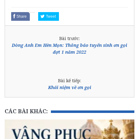
Share
Tweet
Bài trước:
Dòng Anh Em Hèn Mọn: Thông báo tuyển sinh ơn gọi
đợt 1 năm 2022
Bài kế tiếp:
Khái niệm về ơn gọi
CÁC BÀI KHÁC: