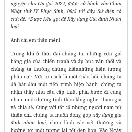
nguyện cho Ơn gọi 2022, được cử hành vào Chúa
Nhật thứ IV Phục Sinh, 08/5 tới đây. Sứ điệp có
chủ đề: “Được Kêu gọi để Xây dựng Gia đình Nhân
loại.”
Anh chị em thân mến!
Trong khi ở thời đại chúng ta, những cơn gió
băng giá của chiến tranh và áp bức vẫn thổi và
chúng ta thường chứng kiến​​những hiện tượng
phân cực. Với tư cách là một Giáo hội, chúng ta
đã bắt đầu một tiến trình hiệp hành: chúng ta
nhận thấy nhu cầu cấp thiết phải bước đi cùng
nhau, nuôi dưỡng tinh thần lắng nghe, tham gia
và chia sẻ. Cùng với tất cả những người nam nữ
thiện chí, chúng ta muốn đóng góp
xây dựng gia
đình nhân loại
, chữa lành các vết thương và
hướng tới một tương lai tốt đẹp hơn. Vào Ngày