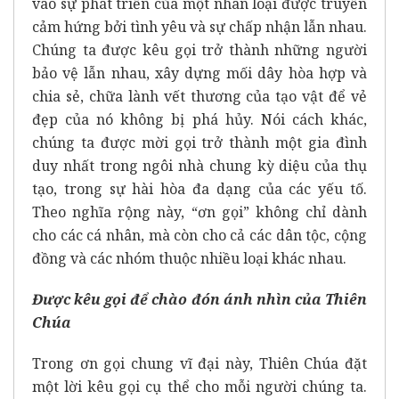
vào sự phát triển của một nhân loại được truyền
cảm hứng bởi tình yêu và sự chấp nhận lẫn nhau.
Chúng ta được kêu gọi trở thành những người
bảo vệ lẫn nhau, xây dựng mối dây hòa hợp và
chia sẻ, chữa lành vết thương của tạo vật để vẻ
đẹp của nó không bị phá hủy. Nói cách khác,
chúng ta được mời gọi trở thành một gia đình
duy nhất trong ngôi nhà chung kỳ diệu của thụ
tạo, trong sự hài hòa đa dạng của các yếu tố.
Theo nghĩa rộng này, “ơn gọi” không chỉ dành
cho các cá nhân, mà còn cho cả các dân tộc, cộng
đồng và các nhóm thuộc nhiều loại khác nhau.
Được kêu gọi để chào đón ánh nhìn của Thiên
Chúa
Trong ơn gọi chung vĩ đại này, Thiên Chúa đặt
một lời kêu gọi cụ thể cho mỗi người chúng ta.