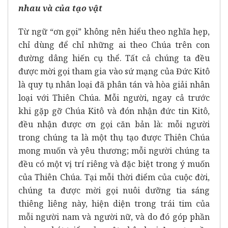
nhau và của tạo vật
Từ ngữ “ơn gọi” không nên hiểu theo nghĩa hẹp,
chỉ dùng để chỉ những ai theo Chúa trên con
đường dâng hiến cụ thể. Tất cả chúng ta đều
được mời gọi tham gia vào sứ mạng của Đức Kitô
là quy tụ nhân loại đã phân tán và hòa giải nhân
loại với Thiên Chúa. Mỗi người, ngay cả trước
khi gặp gỡ Chúa Kitô và đón nhận đức tin Kitô,
đều nhận được ơn gọi căn bản là: mỗi người
trong chúng ta là một thụ tạo được Thiên Chúa
mong muốn và yêu thương; mỗi người chúng ta
đều có một vị trí riêng và đặc biệt trong ý muốn
của Thiên Chúa. Tại mỗi thời điểm của cuộc đời,
chúng ta được mời gọi nuôi dưỡng tia sáng
thiêng liêng này, hiện diện trong trái tim của
mỗi người nam và người nữ, và do đó góp phần