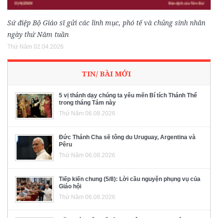
Sứ điệp Bộ Giáo sĩ gửi các linh mục, phó tế và chủng sinh nhân
ngày thứ Năm tuần
Thứ Năm 02.04.2026
TIN/ BÀI MỚI
5 vị thánh dạy chúng ta yêu mến Bí tích Thánh Thể
trong tháng Tám này
Thứ Năm 06.08.2026
Đức Thánh Cha sẽ tông du Uruguay, Argentina và
Pêru
Thứ Năm 06.08.2026
Tiếp kiến chung (5/8): Lời cầu nguyện phụng vụ của
Giáo hội
Thứ Năm 06.08.2026