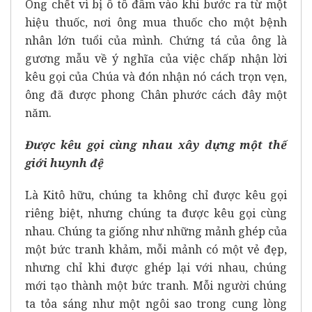
Ông chết vì bị ô tô đâm vào khi bước ra từ một
hiệu thuốc, nơi ông mua thuốc cho một bệnh
nhân lớn tuổi của mình. Chứng tá của ông là
gương mẫu về ý nghĩa của việc chấp nhận lời
kêu gọi của Chúa và đón nhận nó cách trọn vẹn,
ông đã được phong Chân phước cách đây một
năm.
Được kêu gọi cùng nhau xây dựng một thế
giới huynh đệ
Là Kitô hữu, chúng ta không chỉ được kêu gọi
riêng biệt, nhưng chúng ta được kêu gọi cùng
nhau. Chúng ta giống như những mảnh ghép của
một bức tranh khảm, mỗi mảnh có một vẻ đẹp,
nhưng chỉ khi được ghép lại với nhau, chúng
mới tạo thành một bức tranh. Mỗi người chúng
ta tỏa sáng như một ngôi sao trong cung lòng