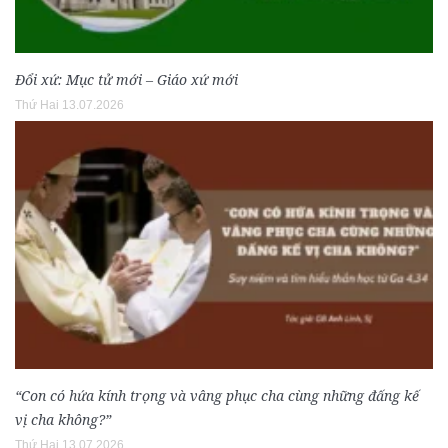
Đổi xứ: Mục tử mới – Giáo xứ mới
Thứ Hai 13.07.2026
“Con có hứa kính trọng và vâng phục cha cùng những đấng kế
vị cha không?”
Thứ Hai 13.07.2026