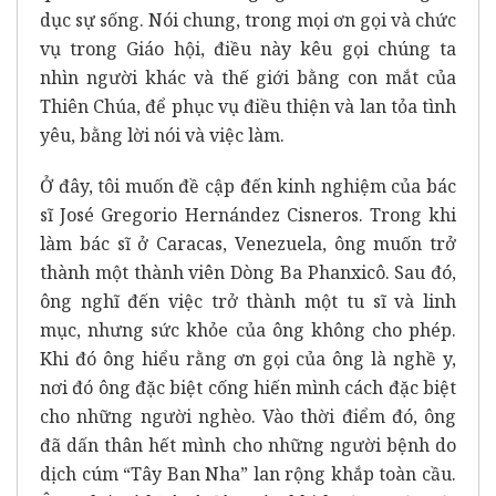
dục sự sống. Nói chung, trong mọi ơn gọi và chức
vụ trong Giáo hội, điều này kêu gọi chúng ta
nhìn người khác và thế giới bằng con mắt của
Thiên Chúa, để phục vụ điều thiện và lan tỏa tình
yêu, bằng lời nói và việc làm.
Ở đây, tôi muốn đề cập đến kinh nghiệm của bác
sĩ José Gregorio Hernández Cisneros. Trong khi
làm bác sĩ ở Caracas, Venezuela, ông muốn trở
thành một thành viên Dòng Ba Phanxicô. Sau đó,
ông nghĩ đến việc trở thành một tu sĩ và linh
mục, nhưng sức khỏe của ông không cho phép.
Khi đó ông hiểu rằng ơn gọi của ông là nghề y,
nơi đó ông đặc biệt cống hiến mình cách đặc biệt
cho những người nghèo. Vào thời điểm đó, ông
đã dấn thân hết mình cho những người bệnh do
dịch cúm “Tây Ban Nha” lan rộng khắp toàn cầu.