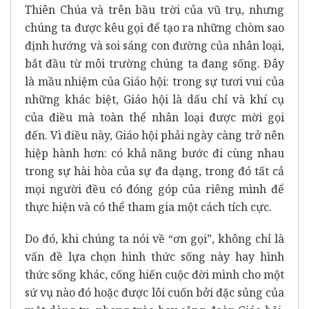
Thiên Chúa và trên bầu trời của vũ trụ, nhưng
chúng ta được kêu gọi để tạo ra những chòm sao
định hướng và soi sáng con đường của nhân loại,
bắt đầu từ môi trường chúng ta đang sống. Đây
là mầu nhiệm của Giáo hội: trong sự tươi vui của
những khác biệt, Giáo hội là dấu chỉ và khí cụ
của điều mà toàn thể nhân loại được mời gọi
đến. Vì điều này, Giáo hội phải ngày càng trở nên
hiệp hành hơn: có khả năng bước đi cùng nhau
trong sự hài hòa của sự đa dạng, trong đó tất cả
mọi người đều có đóng góp của riêng mình để
thực hiện và có thể tham gia một cách tích cực.
Do đó, khi chúng ta nói về “ơn gọi”, không chỉ là
vấn đề lựa chọn hình thức sống này hay hình
thức sống khác, cống hiến cuộc đời mình cho một
sứ vụ nào đó hoặc được lôi cuốn bởi đặc sủng của