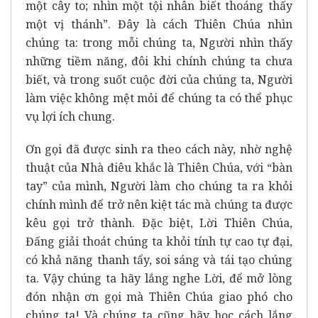
một cây to; nhìn một tội nhân biết thoáng thấy
một vị thánh”. Đây là cách Thiên Chúa nhìn
chúng ta: trong mỗi chúng ta, Người nhìn thấy
những tiềm năng, đôi khi chính chúng ta chưa
biết, và trong suốt cuộc đời của chúng ta, Người
làm việc không mệt mỏi để chúng ta có thể phục
vụ lợi ích chung.
Ơn gọi đã được sinh ra theo cách này, nhờ nghệ
thuật của Nhà điêu khắc là Thiên Chúa, với “bàn
tay” của mình, Người làm cho chúng ta ra khỏi
chính mình để trở nên kiệt tác mà chúng ta được
kêu gọi trở thành. Đặc biệt, Lời Thiên Chúa,
Đấng giải thoát chúng ta khỏi tính tự cao tự đại,
có khả năng thanh tẩy, soi sáng và tái tạo chúng
ta. Vậy chúng ta hãy lắng nghe Lời, để mở lòng
đón nhận ơn gọi mà Thiên Chúa giao phó cho
chúng ta! Và chúng ta cũng hãy học cách lắng