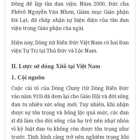
Đồng để lập tân đan viện. Năm 2000, Đức cha
Phêrô Nguyễn Văn Nhơn, Giám mục Giáo phận
Đà Lạt, đã chấp nhận sự hiện diện của tân đan
viện trong Giáo phận của ngài.
Hiện nay, Dòng nữ Biển Đức Việt Nam có hai Đan
viện Tự Trị tại Thủ Đức và Lộc Nam.
II. Lược sử dòng Xitô tại Việt Nam
1. Cội nguồn
Cuộc cải tổ của Dòng Cluny (từ Dòng Biển Đức
vào năm 910) đã đem lại cho Giáo Hội và đời sống
đan tu nhiều sức sống mới. Tuy nhiên, khi nhận
được sự tôn trọng và bổng lộc quá mức, các đan
sĩ đã làm cho đời sống của họ trở nên nhạt nhòa
vì kỷ luật đan tu không còn được tôn trọng như
trước. Tình hình càng trở nên nghiêm trọng khi