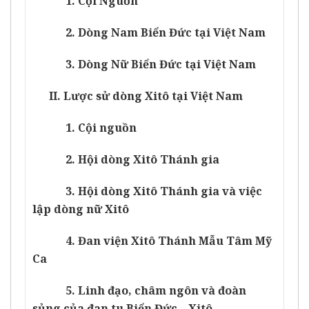
1. Cội Nguồn
2. Dòng Nam Biển Đức tại Việt Nam
3. Dòng Nữ Biển Đức tại Việt Nam
II. Lược sử dòng Xitô tại Việt Nam
1. Cội nguồn
2. Hội dòng Xitô Thánh gia
3. Hội dòng Xitô Thánh gia và việc
lập dòng nữ Xitô
4. Đan viện Xitô Thánh Mẫu Tâm Mỹ
Ca
5. Linh đạo, châm ngôn và đoàn
sủng của đan tu Biển Đức – Xitô