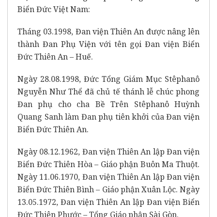
Biển Đức Việt Nam:
Tháng 03.1998, Đan viện Thiên An được nâng lên
thành Đan Phụ Viện với tên gọi Đan viện Biển
Đức Thiên An – Huế.
Ngày 28.08.1998, Đức Tổng Giám Mục Stêphanô
Nguyễn Như Thể đã chủ tế thánh lễ chúc phong
Đan phụ cho cha Bề Trên Stêphanô Huỳnh
Quang Sanh làm Đan phụ tiên khởi của Đan viện
Biển Đức Thiên An.
Ngày 08.12.1962, Đan viện Thiên An lập Đan viện
Biển Đức Thiên Hòa – Giáo phận Buôn Ma Thuột.
Ngày 11.06.1970, Đan viện Thiên An lập Đan viện
Biển Đức Thiên Bình – Giáo phận Xuân Lộc. Ngày
13.05.1972, Đan viện Thiên An lập Đan viện Biển
Đức Thiên Phước – Tổng Giáo phận Sài Gòn.