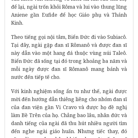
để lại, ngài trốn khỏi Rôma và lui vào thung lũng
Aniene gần Eufide để học Giáo phụ và Thánh
Kinh.
Theo tiếng gọi nội tâm, Biển Đức đi vào Subiacô.
Tại đây, ngài gặp đan sĩ Rômanô và được đan sĩ
này dẫn vào một hang đá thuộc vùng núi Taleô.
Biển Đức đã sống tại đó trong khoảng ba năm và
mỗi ngày được đan sĩ Rômanô mang bánh và
nước đến tiếp tế cho.
Với kinh nghiệm sống ẩn tu như thế, ngài được
mời đến hướng dẫn thiêng liêng cho nhóm đan sĩ
của đan viện gần Vi Cravo và được họ đề nghị
làm Bề Trên của họ. Chẳng bao lâu, nhân đức và
danh tiếng của ngài đã thu hút nhiều người tìm
đến nghe ngài giáo huấn. Nhưng tiếc thay, đó