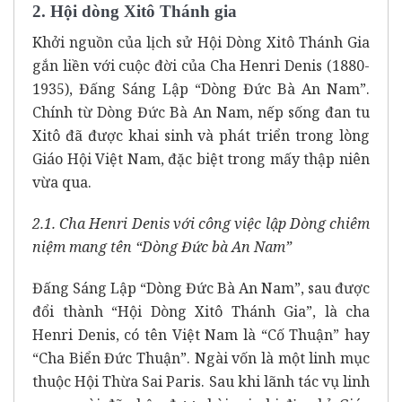
2. Hội dòng Xitô Thánh gia
Khởi nguồn của lịch sử Hội Dòng Xitô Thánh Gia
gắn liền với cuộc đời của Cha Henri Denis (1880-
1935), Đấng Sáng Lập “Dòng Đức Bà An Nam”.
Chính từ Dòng Đức Bà An Nam, nếp sống đan tu
Xitô đã được khai sinh và phát triển trong lòng
Giáo Hội Việt Nam, đặc biệt trong mấy thập niên
vừa qua.
2.1. Cha Henri Denis với công việc lập Dòng chiêm
niệm mang tên “Dòng Đức bà An Nam”
Đấng Sáng Lập “Dòng Đức Bà An Nam”, sau được
đổi thành “Hội Dòng Xitô Thánh Gia”, là cha
Henri Denis, có tên Việt Nam là “Cố Thuận” hay
“Cha Biển Đức Thuận”. Ngài vốn là một linh mục
thuộc Hội Thừa Sai Paris. Sau khi lãnh tác vụ linh