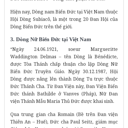
Hiện nay, Dòng nam Biển Đức tại Việt Nam thuộc
Hội Dòng Subiacô, là một trong 20 Đan Hội của
Dòng Biển Đức trên thế giới.
3. Dòng Nữ Biển Đức tại Việt Nam
“Ngày 24.06.1921, soeur Margueritte
Waddington Delmas – tên Dòng là Bénédicte,
được Tòa Thánh chấp thuận cho lập Dòng Nữ
Biển Đức Truyền Giáo. Ngày 30.12.1987, Hội
Dòng được nâng lên thành Dòng Tu trực thuộc
Đức Thánh Cha. Từ Đan Viện này, Đan Viện Biển
Đức thánh Bathilde ở Vanves (Pháp), Nữ Đan
viện Thánh Mẫu Maria Thủ Đức được khai sinh.
Qua trung gian cha Romain (Bề trên Đan viện
Thiên An – Huế), Đức cha Paul Seitz, giám mục