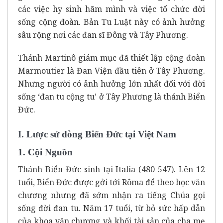
các việc hy sinh hãm mình và việc tổ chức đời
sống cộng đoàn. Bản Tu Luật này có ảnh hưởng
sâu rộng nơi các đan sĩ Đông và Tây Phương.
Thánh Martinô giám mục đã thiết lập cộng đoàn
Marmoutier là Đan Viện đầu tiên ở Tây Phương.
Nhưng người có ảnh hưởng lớn nhất đối với đời
sống ‘đan tu cộng tu’ ở Tây Phương là thánh Biển
Đức.
I. Lược sử dòng Biển Đức tại Việt Nam
1. Cội Nguồn
Thánh Biển Đức sinh tại Italia (480-547). Lên 12
tuổi, Biển Đức được gởi tới Rôma để theo học văn
chương nhưng đã sớm nhận ra tiếng Chúa gọi
sống đời đan tu. Năm 17 tuổi, từ bỏ sức hấp dẫn
của khoa văn chương và khối tài sản của cha mẹ