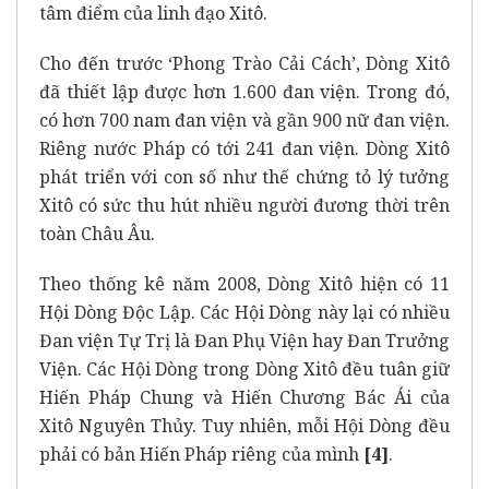
tâm điểm của linh đạo Xitô.
Cho đến trước ‘Phong Trào Cải Cách’, Dòng Xitô
đã thiết lập được hơn 1.600 đan viện. Trong đó,
có hơn 700 nam đan viện và gần 900 nữ đan viện.
Riêng nước Pháp có tới 241 đan viện. Dòng Xitô
phát triển với con số như thế chứng tỏ lý tưởng
Xitô có sức thu hút nhiều người đương thời trên
toàn Châu Âu.
Theo thống kê năm 2008, Dòng Xitô hiện có 11
Hội Dòng Độc Lập. Các Hội Dòng này lại có nhiều
Đan viện Tự Trị là Đan Phụ Viện hay Đan Trưởng
Viện. Các Hội Dòng trong Dòng Xitô đều tuân giữ
Hiến Pháp Chung và Hiến Chương Bác Ái của
Xitô Nguyên Thủy. Tuy nhiên, mỗi Hội Dòng đều
phải có bản Hiến Pháp riêng của mình
[4]
.