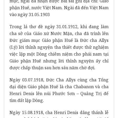
mục, ngài đã nhận được bài sai ghi địa chỉ: Giáo
phận Huế, nước Việt Nam. Ngài đã đến Việt Nam
vào ngày 31.05.1903
Trong lá thơ đề ngày 31.01.1912, khi đang làm
cha sở của Giáo xứ Nước Mặn, cha đã trình lên
Đức giám mục Giáo phận Huế là Đức cha Allys
(Lý) lời thỉnh nguyện tha thiết được thử nghiệm
việc lập một Dòng chiêm niệm cho phái nam tại
Giáo phận Huế nhưng lời thỉnh nguyện ấy chỉ
được chấp thuận sau hơn sáu năm chờ đợi.
Ngày 03.07.1918, Đức Cha Allys cùng cha Tổng
đại diện Giáo phận Huế là cha Chabanon và cha
Henri Denis lên núi Phước Sơn – Quảng Trị để
tìm đất lập Dòng.
Ngày 15.08.1918, cha Henri Denis dâng thánh lễ