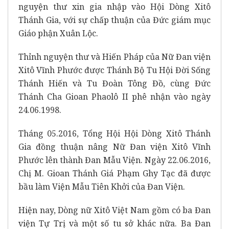
nguyện thư xin gia nhập vào Hội Dòng Xitô
Thánh Gia, với sự chấp thuận của Đức giám mục
Giáo phận Xuân Lộc.
Thỉnh nguyện thư và Hiến Pháp của Nữ Đan viện
Xitô Vĩnh Phước được Thánh Bộ Tu Hội Đời Sống
Thánh Hiến và Tu Đoàn Tông Đồ, cùng Đức
Thánh Cha Gioan Phaolô II phê nhận vào ngày
24.06.1998.
Tháng 05.2016, Tổng Hội Hội Dòng Xitô Thánh
Gia đồng thuận nâng Nữ Đan viện Xitô Vĩnh
Phước lên thành Đan Mẫu Viện. Ngày 22.06.2016,
Chị M. Gioan Thánh Giá Phạm Ghy Tạc đã được
bầu làm Viện Mẫu Tiên Khởi của Đan Viện.
Hiện nay, Dòng nữ Xitô Việt Nam gồm có ba Đan
viện Tự Trị và một số tu sở khác nữa. Ba Đan