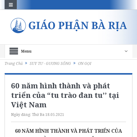
Menu
Trang Chủ
SUY TƯ - GƯƠNG SỐNG
ƠN GỌI
60 năm hình thành và phát
triển của “tu trào đan tu’’ tại
Việt Nam
Ngày đăng:
Thứ Ba 18.05.2021
60 NĂM HÌNH THÀNH VÀ PHÁT TRIỂN CỦA