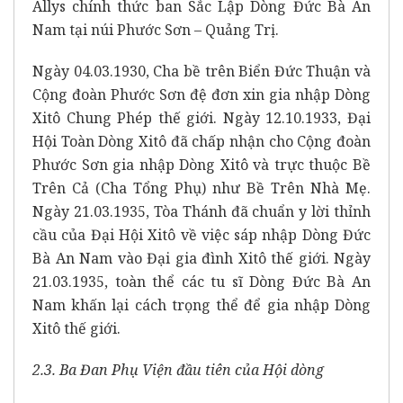
Allys chính thức ban Sắc Lập Dòng Đức Bà An
Nam tại núi Phước Sơn – Quảng Trị.
Ngày 04.03.1930, Cha bề trên Biển Đức Thuận và
Cộng đoàn Phước Sơn đệ đơn xin gia nhập Dòng
Xitô Chung Phép thế giới. Ngày 12.10.1933, Đại
Hội Toàn Dòng Xitô đã chấp nhận cho Cộng đoàn
Phước Sơn gia nhập Dòng Xitô và trực thuộc Bề
Trên Cả (Cha Tổng Phụ) như Bề Trên Nhà Mẹ.
Ngày 21.03.1935, Tòa Thánh đã chuẩn y lời thỉnh
cầu của Đại Hội Xitô về việc sáp nhập Dòng Đức
Bà An Nam vào Đại gia đình Xitô thế giới. Ngày
21.03.1935, toàn thể các tu sĩ Dòng Đức Bà An
Nam khấn lại cách trọng thể để gia nhập Dòng
Xitô thế giới.
2.3. Ba Đan Phụ Viện đầu tiên của Hội dòng