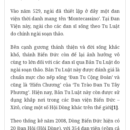
Vào năm 529, ngài đã thiết lập ở đây một đan
viện thời danh mang tên ‘Montecassino’. Tại Đan
Viện này, ngài cho các đan sĩ sống theo Tu Luật
do chính ngài soạn thảo.
Bên cạnh gương thánh thiện và đời sống khắc
khổ, thánh Biển Đức còn để lại ảnh hưởng vô
cùng to lớn đối với các đan sĩ qua Bản Tu Luật do
ngài soạn thảo. Bản Tu Luật này được đánh giá là
chuẩn mực cho nếp sống ‘Đan Tu Cộng Đoàn’ và
cũng là ‘Hiến Chương’ của ‘Tu Trào Đan Tu Tây
Phương’. Hiện nay, Bản Tu Luật này còn được sử
dụng khắp nơi trong các Đan viện Biển Đức –
Xitô, cùng một số Hội Dòng khác trên thế giới
[1]
.
Theo thống kê năm 2008, Dòng Biển Đức hiện có
20 Đan Hội (Hội Dòng), với 354 đan viện (gồm cả