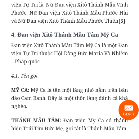
viện Tự Trị là: Nữ Đan viện Xitô Thánh Mẫu Vĩnh
Phước; Nữ Đan viện Xitô Thánh Mẫu Phước Hải
và Nữ Đan viện Xitô Thánh Mẫu Phước Thiên
[5]
.
4. Đan viện Xitô Thánh Mẫu Tâm Mỹ Ca
Đan viện Xitô Thánh Mẫu Tâm Mỹ Ca là một Đan
viện Tự Trị thuộc Hội Dòng Đức Maria Vô Nhiễm
– Pháp quốc.
4.1. Tên gọi
MỸ CA:
Mỹ Ca là tên một làng nhỏ nằm trên bán
đảo Cam Ranh. Đây là một thôn làng đánh cá khá
nghèo.
GÓP Ý
THÁNH MẪU TÂM:
Đan viện Mỹ Ca có thánh
hiệu Trái Tim Đức Mẹ, gọi tắt là Thánh Mẫu Tâm.