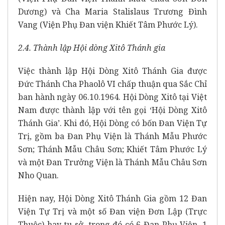
Dương) và Cha Maria Stalislaus Trương Đình
Vang (Viện Phụ Đan viện Khiết Tâm Phước Lý).
2.4. Thành lập Hội dòng Xitô Thánh gia
Việc thành lập Hội Dòng Xitô Thánh Gia được
Đức Thánh Cha Phaolô VI chấp thuận qua Sắc Chỉ
ban hành ngày 06.10.1964. Hội Dòng Xitô tại Việt
Nam được thành lập với tên gọi ‘Hội Dòng Xitô
Thánh Gia’. Khi đó, Hội Dòng có bốn Đan Viện Tự
Trị, gồm ba Đan Phụ Viện là Thánh Mẫu Phước
Sơn; Thánh Mẫu Châu Sơn; Khiết Tâm Phước Lý
và một Đan Trưởng Viện là Thánh Mẫu Châu Sơn
Nho Quan.
Hiện nay, Hội Dòng Xitô Thánh Gia gồm 12 Đan
Viện Tự Trị và một số Đan viện Đơn Lập (Trực
Thuộc) hay tu sở, trong đó có 6 Đan Phụ Viện, 1