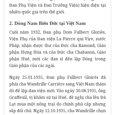
Đan Phụ Viện và Đan Trưởng Viện) hiện diện tại
nhiều quốc gia trên thế giới.
2. Dòng Nam Biển Đức tại Việt Nam
Cuối năm 1932, Đan phụ Dom Fulbert Gloriès,
Viện Phụ của Đan viện La Pierre qui Vire, nước
Pháp, nhận được thư của Đức cha Ramond, Giáo
phận Hưng Hóa và của Đức cha Chabanon, Giáo
phận Huế, mời các đan sĩ đến lập Dòng trong
Giáo phận của các ngài.
Ngày 25.01.1935, Đan phụ Fulbert Gloirès đã
phái cha Wandrille Carrière sang Việt Nam thăm
dò để lập đan viện mới. Vào ngày 30.08.1935, ông
Graffeuil, vị khâm sứ tại Huế, đề nghị cha lên Đà
Lạt mua một nông trại do chính phủ cấp nhưng
sắp đổi chủ. Ngày 12.10.1935, cha Wandrille chọn