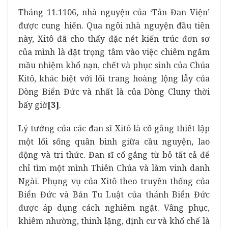
Tháng 11.1106, nhà nguyện của ‘Tân Đan Viện’
được cung hiến. Qua ngôi nhà nguyện đầu tiên
này, Xitô đã cho thấy đặc nét kiến trúc đơn sơ
của mình là đặt trọng tâm vào việc chiêm ngắm
mầu nhiệm khổ nạn, chết và phục sinh của Chúa
Kitô, khác biệt với lối trang hoàng lộng lẫy của
Dòng Biển Đức và nhất là của Dòng Cluny thời
bấy giờ
[3]
.
Lý tưởng của các đan sĩ Xitô là cố gắng thiết lập
một lối sống quân bình giữa cầu nguyện, lao
động và tri thức. Đan sĩ cố gắng từ bỏ tất cả để
chỉ tìm một mình Thiên Chúa và làm vinh danh
Ngài. Phụng vụ của Xitô theo truyền thống của
Biển Đức và Bản Tu Luật của thánh Biển Đức
được áp dụng cách nghiêm ngặt. Vâng phục,
khiêm nhường, thinh lặng, định cư và khổ chế là