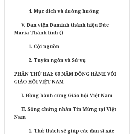
4. Mục đích và đường hướng
V. Đan viện Đaminh thánh hiệu Đức
Maria Thánh linh ()
1. Cội nguồn
2. Tuyên ngôn và Sứ vụ
PHẦN THỨ HAI: 60 NĂM ĐỒNG HÀNH VỚI
GIÁO HỘI VIỆT NAM
I. Đồng hành cùng Giáo hội Việt Nam
II. Sống chứng nhân Tin Mừng tại Việt
Nam
1. Thử thách sẽ giúp các đan sĩ xác