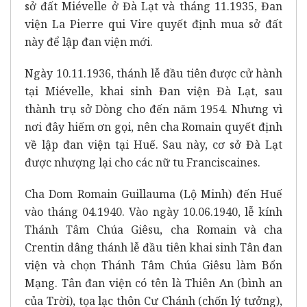
sở đất Miévelle ở Đà Lạt và tháng 11.1935, Đan
viện La Pierre qui Vire quyết định mua sở đất
này để lập đan viện mới.
Ngày 10.11.1936, thánh lễ đầu tiên được cử hành
tại Miévelle, khai sinh Đan viện Đà Lạt, sau
thành trụ sở Dòng cho đến năm 1954. Nhưng vì
nơi đây hiếm ơn gọi, nên cha Romain quyết định
về lập đan viện tại Huế. Sau này, cơ sở Đà Lạt
được nhượng lại cho các nữ tu Franciscaines.
Cha Dom Romain Guillauma (Lộ Minh) đến Huế
vào tháng 04.1940. Vào ngày 10.06.1940, lễ kính
Thánh Tâm Chúa Giêsu, cha Romain và cha
Crentin dâng thánh lễ đầu tiên khai sinh Tân đan
viện và chọn Thánh Tâm Chúa Giêsu làm Bổn
Mạng. Tân đan viện có tên là Thiên An (bình an
của Trời), tọa lạc thôn Cư Chánh (chốn lý tưởng),