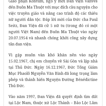
Giáo phận Kontum, ngỏ ý mời Đan viện Vanves
đến Buôn Ma Thuột với mục đích cầu nguyện cho
việc truyền giáo và nâng cao trình độ các thiếu
nữ người dân tộc. Đáp lời mời của Đức cha Paul
Seitz, Đan Viện đã cử 5 nữ tu (trong đó có một
người Việt Nam) đến Buôn Ma Thuột vào ngày
20.07.1954 và nhanh chóng khởi công xây dựng
tân đan viện.
Vì gặp muôn vàn khó khăn nên vào ngày
15.02.1967, chị em chuyển về Sài Gòn và lập nhà
tại Thủ Đức. Ngày 16.12.1967, Đức Tổng Giám
Mục Phaolô Nguyễn Văn Bình đã long trọng làm
phép và thánh hiến Nguyện Đường Bénédictine
Thủ Đức.
Vào năm 1997, Đan Viện đã quyết định tìm đất
tại Lộc Nam, thuộc xứ Lộc Thành – Bảo Lộc Lâm