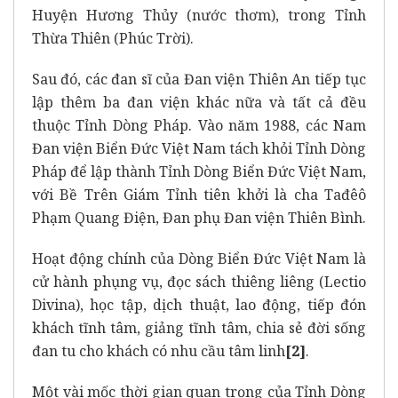
Huyện Hương Thủy (nước thơm), trong Tỉnh
Thừa Thiên (Phúc Trời).
Sau đó, các đan sĩ của Đan viện Thiên An tiếp tục
lập thêm ba đan viện khác nữa và tất cả đều
thuộc Tỉnh Dòng Pháp. Vào năm 1988, các Nam
Đan viện Biển Đức Việt Nam tách khỏi Tỉnh Dòng
Pháp để lập thành Tỉnh Dòng Biển Đức Việt Nam,
với Bề Trên Giám Tỉnh tiên khởi là cha Tađêô
Phạm Quang Điện, Đan phụ Đan viện Thiên Bình.
Hoạt động chính của Dòng Biển Đức Việt Nam là
cử hành phụng vụ, đọc sách thiêng liêng (Lectio
Divina), học tập, dịch thuật, lao động, tiếp đón
khách tĩnh tâm, giảng tĩnh tâm, chia sẻ đời sống
đan tu cho khách có nhu cầu tâm linh
[2]
.
Một vài mốc thời gian quan trọng của Tỉnh Dòng