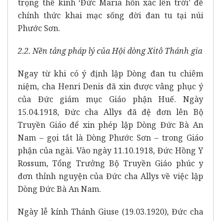
trọng thể kính ‘Đức Maria hồn xác lên trời’ để
chính thức khai mạc sống đời đan tu tại núi
Phước Sơn.
2.2. Nền tảng pháp lý của Hội dòng Xitô Thánh gia
Ngay từ khi có ý định lập Dòng đan tu chiêm
niệm, cha Henri Denis đã xin được vâng phục ý
của Đức giám mục Giáo phận Huế. Ngày
15.04.1918, Đức cha Allys đã đệ đơn lên Bộ
Truyền Giáo để xin phép lập Dòng Đức Bà An
Nam – gọi tắt là Dòng Phước Sơn – trong Giáo
phận của ngài. Vào ngày 11.10.1918, Đức Hồng Y
Rossum, Tổng Trưởng Bộ Truyền Giáo phúc y
đơn thỉnh nguyện của Đức cha Allys về việc lập
Dòng Đức Bà An Nam.
Ngày lễ kính Thánh Giuse (19.03.1920), Đức cha