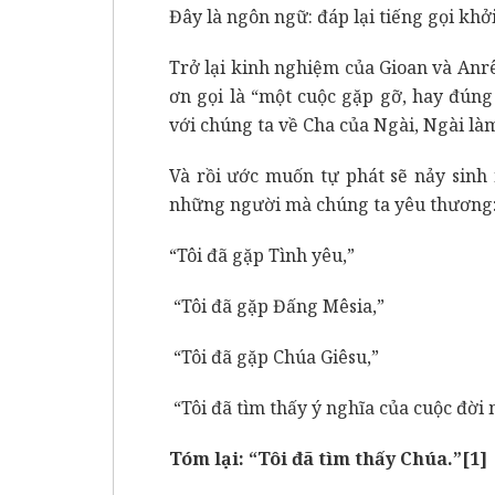
Đây là ngôn ngữ: đáp lại tiếng gọi khởi 
Trở lại kinh nghiệm của Gioan và Anr
ơn gọi là “một cuộc gặp gỡ, hay đúng
với chúng ta về Cha của Ngài, Ngài làm
Và rồi ước muốn tự phát sẽ nảy sinh
những người mà chúng ta yêu thương
“Tôi đã gặp Tình yêu,”
“Tôi đã gặp Đấng Mêsia,”
“Tôi đã gặp Chúa Giêsu,”
“Tôi đã tìm thấy ý nghĩa của cuộc đời 
Tóm lại: “Tôi đã tìm thấy Chúa.”
[1]