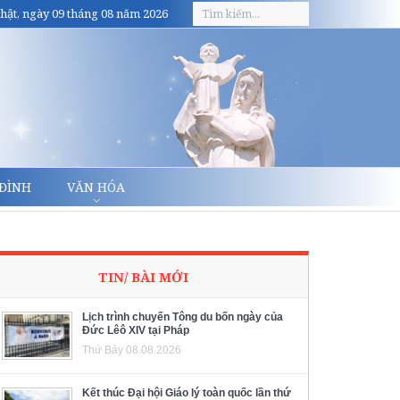
hật, ngày 09 tháng 08 năm 2026
 ĐÌNH
VĂN HÓA
TIN/ BÀI MỚI
Lịch trình chuyến Tông du bốn ngày của
Đức Lêô XIV tại Pháp
Thứ Bảy 08.08.2026
Kết thúc Đại hội Giáo lý toàn quốc lần thứ