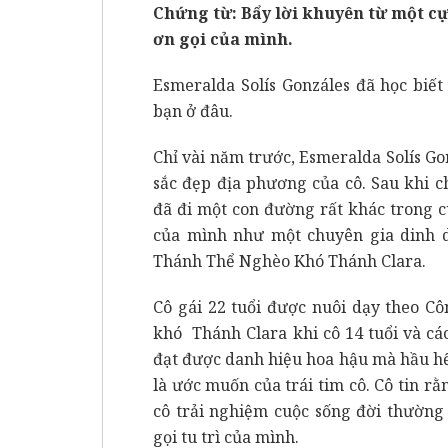
Chứng từ: Bẩy lời khuyên từ một cự
ơn gọi của mình.
Esmeralda Solís Gonzáles đã học biế
bạn ở đâu.
Chỉ vài năm trước, Esmeralda Solís Go
sắc đẹp địa phương của cô. Sau khi c
đã đi một con đường rất khác trong c
của mình như một chuyên gia dinh d
Thánh Thể Nghèo Khó Thánh Clara.
Cô gái 22 tuổi được nuôi dạy theo Cô
khó Thánh Clara khi cô 14 tuổi và các
đạt được danh hiệu hoa hậu mà hầu h
là ước muốn của trái tim cô. Cô tin r
cô trải nghiệm cuộc sống đời thường
gọi tu trì của mình.