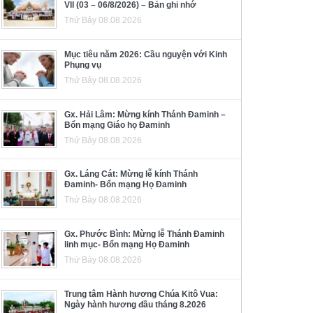
VII (03 – 06/8/2026) – Bản ghi nhớ
Thứ Bảy 08.08.2026
Mục tiêu năm 2026: Cầu nguyện với Kinh
Phụng vụ
Thứ Bảy 08.08.2026
Gx. Hải Lâm: Mừng kính Thánh Đaminh –
Bổn mạng Giáo họ Đaminh
Thứ Bảy 08.08.2026
Gx. Láng Cát: Mừng lễ kính Thánh
Đaminh- Bổn mạng Họ Đaminh
Thứ Bảy 08.08.2026
Gx. Phước Bình: Mừng lễ Thánh Đaminh
linh mục- Bổn mạng Họ Đaminh
Thứ Bảy 08.08.2026
Trung tâm Hành hương Chúa Kitô Vua:
Ngày hành hương đầu tháng 8.2026