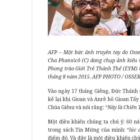
AFP – Một bức ảnh truyền tay do Oss
Cha Phanxicô (C) đang chụp ảnh kiểu s
Phong trào Giới Trẻ Thánh Thể (EYM) t
tháng 8 năm 2015. AFP PHOTO / OS
Vào ngày 17 tháng Giêng, Đức Thánh 
kể lại khi Gioan và Anrê bỏ Gioan Tẩy 
Chúa Giêsu và nói rằng: “
Này là Chiên
Một điều khiến chúng ta chú ý: 60 nă
trong sách Tin Mừng của mình: “
lúc 
điểm đó. Và đây là một điều khiến chú