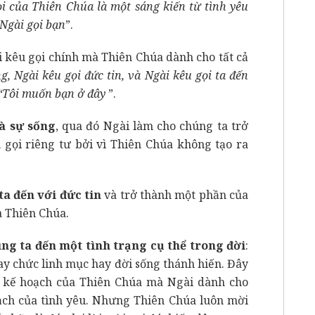
ọi của Thiên Chúa là một sáng kiến từ tình yêu
 Ngài gọi bạn
”.
i kêu gọi chính mà Thiên Chúa dành cho tất cả
g, Ngài kêu gọi đức tin, và Ngài kêu gọi ta đến
 “Tôi muốn bạn ở đây
”.
à sự sống
, qua đó Ngài làm cho chúng ta trở
 gọi riêng tư bởi vì Thiên Chúa không tạo ra
a đến với đức tin
và trở thành một phần của
a Thiên Chúa.
ng ta đến một tình trạng cụ thể trong đời
:
ay chức linh mục hay đời sống thánh hiến. Đây
 kế hoạch của Thiên Chúa mà Ngài dành cho
oạch của tình yêu. Nhưng Thiên Chúa luôn mời