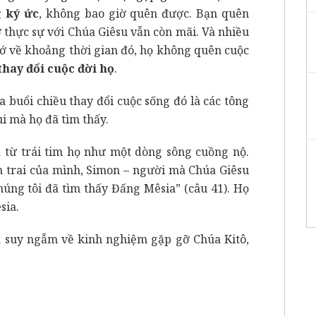
 ký ức
, không bao giờ quên được. Bạn quên
 thực sự với Chúa Giêsu vẫn còn mãi. Và nhiều
hớ về khoảng thời gian đó, họ không quên cuộc
thay đổi cuộc đời họ
.
 buổi chiều thay đổi cuộc sống đó là các tông
i mà họ đã tìm thấy.
 từ trái tim họ như một dòng sông cuồng nộ.
nh trai của mình, Simon – người mà Chúa Giêsu
húng tôi đã tìm thấy Đấng Mêsia” (câu 41). Họ
sia.
 suy ngẫm về kinh nghiệm gặp gỡ Chúa Kitô,