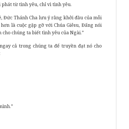
phát từ tình yêu, chỉ vì tình yêu.
ê, Đức Thánh Cha lưu ý rằng khởi đầu của mỗi
 hơn là cuộc gặp gỡ với Chúa Giêsu, Đấng nói
 cho chúng ta biết tình yêu của Ngài.”
 ngay cả trong chúng ta để truyền đạt nó cho
:
mình.”