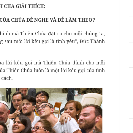
 CHA GIẢI THÍCH:
I CỦA CHÚA DỄ NGHE VÀ DỄ LÀM THEO?
chính mà Thiên Chúa đặt ra cho mỗi chúng ta,
g sau mỗi lời kêu gọi là tình yêu”, Đức Thánh
ba lời kêu gọi mà Thiên Chúa dành cho mỗi
ủa Thiên Chúa luôn là một lời kêu gọi của tình
 cách.