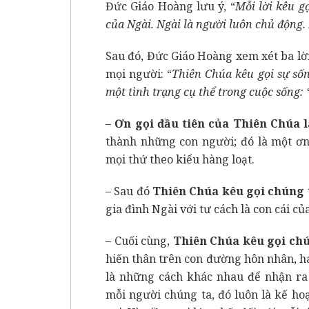
Đức Giáo Hoàng lưu ý, “
Mỗi lời kêu g
của Ngài. Ngài là người luôn chủ động.
Sau đó, Đức Giáo Hoàng xem xét ba lờ
mọi người: “
Thiên Chúa kêu gọi sự sốn
một tình trạng cụ thể trong cuộc sống:
–
Ơn gọi đầu tiên của Thiên Chúa l
thành những con người; đó là một ơn
mọi thứ theo kiểu hàng loạt.
– Sau đó
Thiên Chúa kêu gọi chúng t
gia đình Ngài với tư cách là con cái củ
– Cuối cùng,
Thiên Chúa kêu gọi chú
hiến thân trên con đường hôn nhân, h
là những cách khác nhau để nhận ra
mỗi người chúng ta, đó luôn là kế h