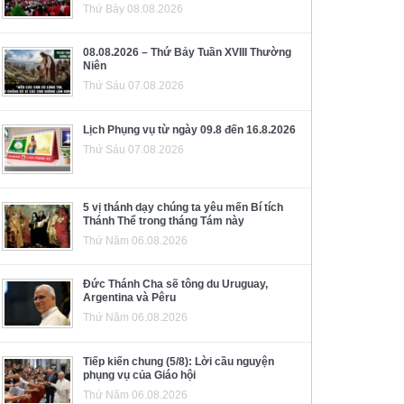
Thứ Bảy 08.08.2026
08.08.2026 – Thứ Bảy Tuần XVIII Thường
Niên
Thứ Sáu 07.08.2026
Lịch Phụng vụ từ ngày 09.8 đến 16.8.2026
Thứ Sáu 07.08.2026
5 vị thánh dạy chúng ta yêu mến Bí tích
Thánh Thể trong tháng Tám này
Thứ Năm 06.08.2026
Đức Thánh Cha sẽ tông du Uruguay,
Argentina và Pêru
Thứ Năm 06.08.2026
Tiếp kiến chung (5/8): Lời cầu nguyện
phụng vụ của Giáo hội
Thứ Năm 06.08.2026