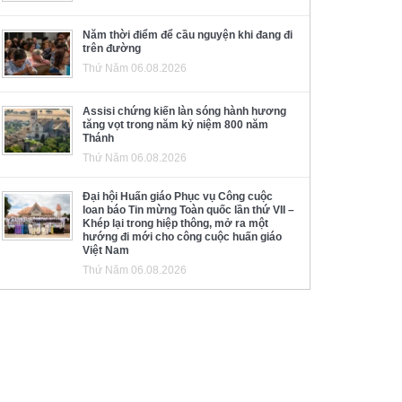
Năm thời điểm để cầu nguyện khi đang đi
trên đường
Thứ Năm 06.08.2026
Assisi chứng kiến làn sóng hành hương
tăng vọt trong năm kỷ niệm 800 năm
Thánh
Thứ Năm 06.08.2026
Đại hội Huấn giáo Phục vụ Công cuộc
loan báo Tin mừng Toàn quốc lần thứ VII –
Khép lại trong hiệp thông, mở ra một
hướng đi mới cho công cuộc huấn giáo
Việt Nam
Thứ Năm 06.08.2026