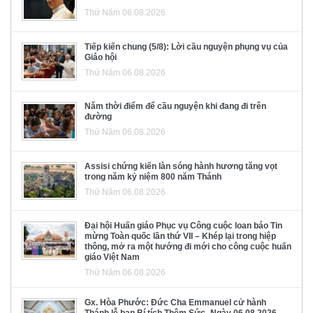
Thứ Năm 06.08.2026
Tiếp kiến chung (5/8): Lời cầu nguyện phụng vụ của
Giáo hội
Thứ Năm 06.08.2026
Năm thời điểm để cầu nguyện khi đang đi trên
đường
Thứ Năm 06.08.2026
Assisi chứng kiến làn sóng hành hương tăng vọt
trong năm kỷ niệm 800 năm Thánh
Thứ Năm 06.08.2026
Đại hội Huấn giáo Phục vụ Công cuộc loan báo Tin
mừng Toàn quốc lần thứ VII – Khép lại trong hiệp
thông, mở ra một hướng đi mới cho công cuộc huấn
giáo Việt Nam
Thứ Năm 06.08.2026
Gx. Hòa Phước: Đức Cha Emmanuel cử hành