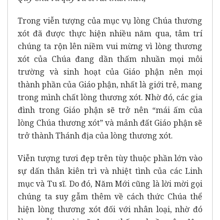
Trong viễn tượng của mục vụ lòng Chúa thương
xót đã được thực hiện nhiều năm qua, tâm trí
chúng ta rộn lên niềm vui mừng vì lòng thương
xót của Chúa đang dần thấm nhuần mọi môi
trường và sinh hoạt của Giáo phận nên mọi
thành phần của Giáo phận, nhất là giới trẻ, mang
trong mình chất lòng thương xót. Nhờ đó, các gia
đình trong Giáo phận sẽ trở nên “mái ấm của
lòng Chúa thương xót” và mảnh đất Giáo phận sẽ
trở thành Thánh địa của lòng thương xót.
Viễn tượng tươi đẹp trên tùy thuộc phần lớn vào
sự dấn thân kiên trì và nhiệt tình của các Linh
mục và Tu sĩ. Do đó, Năm Mới cũng là lời mời gọi
chúng ta suy gẫm thêm về cách thức Chúa thể
hiện lòng thương xót đối với nhân loại, nhờ đó