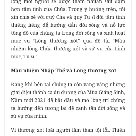
lòng mỗi người sẽ được thấm nhuần sâu đậm
hơn tâm tình của Chúa. Trong ý hướng trên, tôi
xin chia sẻ với quý Cha và quý Tu sĩ đôi tâm tình
thiêng liêng để hướng dẫn đời sống và nỗ lực
tông đồ của chúng ta trong đời sống và sinh hoạt
mục vụ “Lòng thương xót” qua đề tài “Mầu
nhiệm lòng Chúa thương xót và sứ vụ của Linh
mục, Tu sĩ.”
Mầu nhiệm Nhập Thể và Lòng thương xót
Đang khi bên tai chúng ta còn văng vẳng những
giai điệu thánh ca du dương của Mùa Giáng Sinh,
Năm mới 2021 đã bắt đầu và mở lòng trí chúng
ta hướng đến tương lai để canh tân đời sống và
sứ vụ của mình.
Vì thương xót loài người lầm than tội lỗi, Thiên