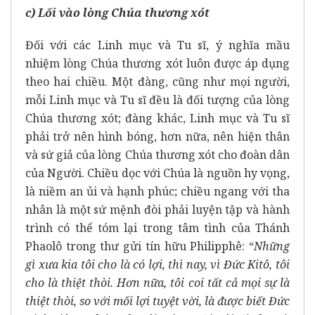
c) Lối vào lòng Chúa thương xót
Đối với các Linh mục và Tu sĩ, ý nghĩa mầu
nhiệm lòng Chúa thương xót luôn được áp dụng
theo hai chiều. Một đàng, cũng như mọi người,
mỗi Linh mục và Tu sĩ đều là đối tượng của lòng
Chúa thương xót; đàng khác, Linh mục và Tu sĩ
phải trở nên hình bóng, hơn nữa, nên hiện thân
và sứ giả của lòng Chúa thương xót cho đoàn dân
của Người. Chiều dọc với Chúa là nguồn hy vọng,
là niềm an ủi và hạnh phúc; chiều ngang với tha
nhân là một sứ mệnh đòi phải luyện tập và hành
trình có thể tóm lại trong tâm tình của Thánh
Phaolô trong thư gửi tín hữu Philipphê: “
Những
gì xưa kia tôi cho là có lợi, thì nay, vì Đức Kitô, tôi
cho là thiệt thòi. Hơn nữa, tôi coi tất cả mọi sự là
thiệt thòi, so với mối lợi tuyệt vời, là được biết Đức