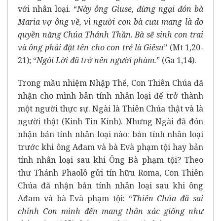
với nhân loại. “
Này ông Giuse, đừng ngại đón bà
Maria vợ ông về, vì người con bà cưu mang là do
quyền năng Chúa Thánh Thần. Bà sẽ sinh con trai
và ông phải đặt tên cho con trẻ là Giêsu
” (Mt 1,20-
21); “
Ngôi Lời đã trở nên người phàm.
” (Ga 1,14).
Trong mầu nhiệm Nhập Thể, Con Thiên Chúa đã
nhận cho mình bản tính nhân loại để trở thành
một người thực sự. Ngài là Thiên Chúa thật và là
người thật (Kinh Tin Kính). Nhưng Ngài đã đón
nhận bản tính nhân loại nào: bản tính nhân loại
trước khi ông Ađam và bà Evà phạm tội hay bản
tính nhân loại sau khi Ông Bà phạm tội? Theo
thư Thánh Phaolô gửi tín hữu Roma, Con Thiên
Chúa đã nhận bản tính nhân loại sau khi ông
Ađam và bà Evà phạm tội: “
Thiên Chúa đã sai
chính Con mình đến mang thân xác giống như