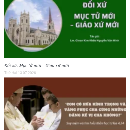
Đổi xứ: Mục tử mới – Giáo xứ mới
Thứ Hai 13.07.2026