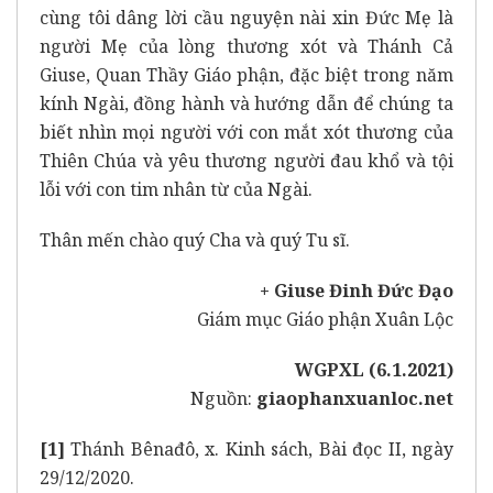
cùng tôi dâng lời cầu nguyện nài xin Đức Mẹ là
người Mẹ của lòng thương xót và Thánh Cả
Giuse, Quan Thầy Giáo phận, đặc biệt trong năm
kính Ngài, đồng hành và hướng dẫn để chúng ta
biết nhìn mọi người với con mắt xót thương của
Thiên Chúa và yêu thương người đau khổ và tội
lỗi với con tim nhân từ của Ngài.
Thân mến chào quý Cha và quý Tu sĩ.
+ Giuse Đinh Đức Đạo
Giám mục Giáo phận Xuân Lộc
WGPXL (6.1.2021)
Nguồn:
giaophanxuanloc.net
[1]
Thánh Bênađô, x. Kinh sách, Bài đọc II, ngày
29/12/2020.