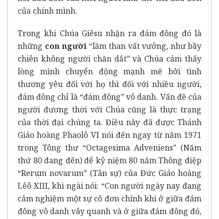
của chính mình.
Trong khi Chúa Giêsu nhận ra đám đông đó là
những
con người
“lầm than vất vưởng, như bầy
chiên không người chăn dắt” và Chúa cảm thấy
lòng mình chuyển động mạnh mẽ bởi tình
thương yêu đối với họ thì đối với nhiều người,
đám đông chỉ là “đám đông” vô danh. Vấn đề của
người đương thời với Chúa cũng là thực trạng
của thời đại chúng ta. Điều này đã được Thánh
Giáo hoàng Phaolô VI nói đến ngay từ năm 1971
trong Tông thư “Octagesima Adveniens” (Năm
thứ 80 đang đến) để kỷ niệm 80 năm Thông điệp
“Rerum novarum” (Tân sự) của Đức Giáo hoàng
Lêô XIII, khi ngài nói: “Con người ngày nay đang
cảm nghiệm một sự cô đơn chính khi ở giữa đám
đông vô danh vây quanh và ở giữa đám đông đó,