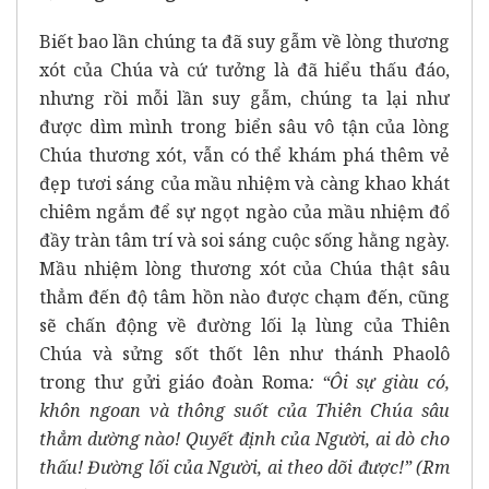
Biết bao lần chúng ta đã suy gẫm về lòng thương
xót của Chúa và cứ tưởng là đã hiểu thấu đáo,
nhưng rồi mỗi lần suy gẫm, chúng ta lại như
được dìm mình trong biển sâu vô tận của lòng
Chúa thương xót, vẫn có thể khám phá thêm vẻ
đẹp tươi sáng của mầu nhiệm và càng khao khát
chiêm ngắm để sự ngọt ngào của mầu nhiệm đổ
đầy tràn tâm trí và soi sáng cuộc sống hằng ngày.
Mầu nhiệm lòng thương xót của Chúa thật sâu
thẳm đến độ tâm hồn nào được chạm đến, cũng
sẽ chấn động về đường lối lạ lùng của Thiên
Chúa và sửng sốt thốt lên như thánh Phaolô
trong thư gửi giáo đoàn Roma
: “Ôi sự giàu có,
khôn ngoan và thông suốt của Thiên Chúa sâu
thẳm dường nào! Quyết định của Người, ai dò cho
thấu! Đường lối của Người, ai theo dõi được!” (Rm