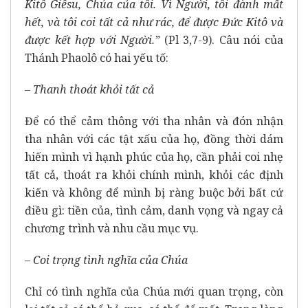
Kitô Giêsu, Chúa của tôi. Vì Người, tôi đành mất
hết, và tôi coi tất cả như rác, để được Đức Kitô và
được kết hợp với Người.”
(Pl 3,7-9). Câu nói của
Thánh Phaolô có hai yếu tố:
– Thanh thoát khỏi tất cả
Để có thể cảm thông với tha nhân và đón nhận
tha nhân với các tật xấu của họ, đồng thời dám
hiến mình vì hạnh phúc của họ, cần phải coi nhẹ
tất cả, thoát ra khỏi chính mình, khỏi các định
kiến và không để mình bị ràng buộc bởi bất cứ
điều gì: tiền của, tình cảm, danh vọng và ngay cả
chương trình và nhu cầu mục vụ.
– Coi trọng tình nghĩa của Chúa
Chỉ có tình nghĩa của Chúa mới quan trọng, còn