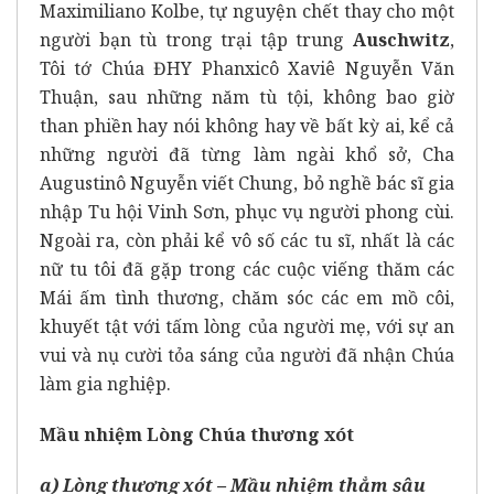
Maximiliano Kolbe, tự nguyện chết thay cho một
người bạn tù trong trại tập trung
Auschwitz
,
Tôi tớ Chúa ĐHY Phanxicô Xaviê Nguyễn Văn
Thuận, sau những năm tù tội, không bao giờ
than phiền hay nói không hay về bất kỳ ai, kể cả
những người đã từng làm ngài khổ sở, Cha
Augustinô Nguyễn viết Chung, bỏ nghề bác sĩ gia
nhập Tu hội Vinh Sơn, phục vụ người phong cùi.
Ngoài ra, còn phải kể vô số các tu sĩ, nhất là các
nữ tu tôi đã gặp trong các cuộc viếng thăm các
Mái ấm tình thương, chăm sóc các em mồ côi,
khuyết tật với tấm lòng của người mẹ, với sự an
vui và nụ cười tỏa sáng của người đã nhận Chúa
làm gia nghiệp.
Mầu nhiệm Lòng Chúa thương xót
a) Lòng thương xót – Mầu nhiệm thẳm sâu