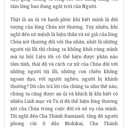
tấm lòng bao dung ngất trời của Người.
Thật là an ủi và hạnh phúc khi biết mình là đối
tượng của lòng Chúa xót thương. Tuy nhiên, khi
nghĩ đến sứ mệnh là hiện thân và sứ giả của lòng
Chúa xót thương đối với tha nhân, nhất là những
người tội lỗi thì chúng ta không khỏi rùng mình
mà tự hỏi: Liệu tôi có thể hiện được phần nào
tâm tình, thái độ và cách cư xử của Chúa đối với
những người tội lỗi, những con chiên không
ngoan đạo, với người nghèo, người bị khinh
thường? Dù câu trả lời của chúng ta như thế nào,
chúng ta cũng được an ủi và khích lệ khi biết có
nhiều Linh mục và Tu sĩ đã thể hiện lòng thương
xót của Chúa trong cuộc đời và sứ vụ của mình.
Tôi nghĩ đến Cha Thánh Đamianô, tông đồ người
phong cùi ở đảo Molokai, Cha Thánh