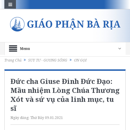
Menu
Trang Chủ
SUY TƯ - GƯƠNG SỐNG
ƠN GỌI
Đức cha Giuse Đinh Đức Đạo:
Mầu nhiệm Lòng Chúa Thương
Xót và sứ vụ của linh mục, tu
sĩ
Ngày đăng:
Thứ Bảy 09.01.2021