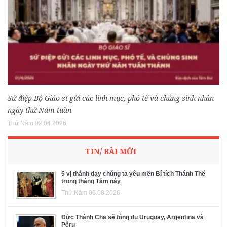
Sứ điệp Bộ Giáo sĩ gửi các linh mục, phó tế và chủng sinh nhân
ngày thứ Năm tuần
Thứ Năm 02.04.2026
TIN/ BÀI MỚI
5 vị thánh dạy chúng ta yêu mến Bí tích Thánh Thể
trong tháng Tám này
Thứ Năm 06.08.2026
Đức Thánh Cha sẽ tông du Uruguay, Argentina và
Pêru