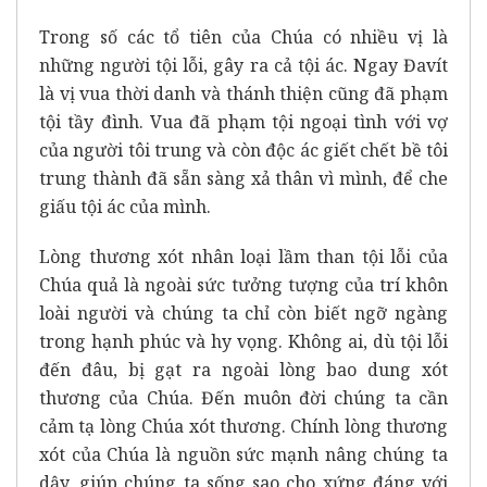
Trong số các tổ tiên của Chúa có nhiều vị là
những người tội lỗi, gây ra cả tội ác. Ngay Đavít
là vị vua thời danh và thánh thiện cũng đã phạm
tội tầy đình. Vua đã phạm tội ngoại tình với vợ
của người tôi trung và còn độc ác giết chết bề tôi
trung thành đã sẵn sàng xả thân vì mình, để che
giấu tội ác của mình.
Lòng thương xót nhân loại lầm than tội lỗi của
Chúa quả là ngoài sức tưởng tượng của trí khôn
loài người và chúng ta chỉ còn biết ngỡ ngàng
trong hạnh phúc và hy vọng. Không ai, dù tội lỗi
đến đâu, bị gạt ra ngoài lòng bao dung xót
thương của Chúa. Đến muôn đời chúng ta cần
cảm tạ lòng Chúa xót thương. Chính lòng thương
xót của Chúa là nguồn sức mạnh nâng chúng ta
dậy, giúp chúng ta sống sao cho xứng đáng với