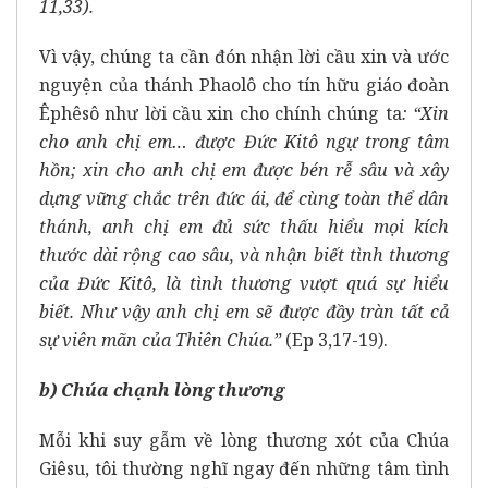
11,33).
Vì vậy, chúng ta cần đón nhận lời cầu xin và ước
nguyện của thánh Phaolô cho tín hữu giáo đoàn
Êphêsô như lời cầu xin cho chính chúng ta
: “Xin
cho anh chị em… được Đức Kitô ngự trong tâm
hồn; xin cho anh chị em được bén rễ sâu và xây
dựng vững chắc trên đức ái, để cùng toàn thể dân
thánh, anh chị em đủ sức thấu hiểu mọi kích
thước dài rộng cao sâu, và nhận biết tình thương
của Đức Kitô, là tình thương vượt quá sự hiểu
biết. Như vậy anh chị em sẽ được đầy tràn tất cả
sự viên mãn của Thiên Chúa.”
(Ep 3,17-19).
b) Chúa chạnh lòng thương
Mỗi khi suy gẫm về lòng thương xót của Chúa
Giêsu, tôi thường nghĩ ngay đến những tâm tình