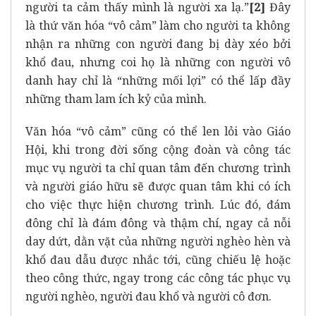
người ta cảm thấy mình là người xa lạ.”
[2]
Đây
là thứ văn hóa “vô cảm” làm cho người ta không
nhận ra những con người đang bị dày xéo bởi
khổ đau, nhưng coi họ là những con người vô
danh hay chỉ là “những mối lợi” có thể lấp đầy
những tham lam ích kỷ của mình.
Văn hóa “vô cảm” cũng có thể len lỏi vào Giáo
Hội, khi trong đời sống cộng đoàn và công tác
mục vụ người ta chỉ quan tâm đến chương trình
và người giáo hữu sẽ được quan tâm khi có ích
cho việc thực hiện chương trình. Lúc đó, đám
đông chỉ là đám đông và thậm chí, ngay cả nỗi
day dứt, dằn vặt của những người nghèo hèn và
khổ đau dẫu được nhắc tới, cũng chiếu lệ hoặc
theo công thức, ngay trong các công tác phục vụ
người nghèo, người đau khổ và người cô đơn.