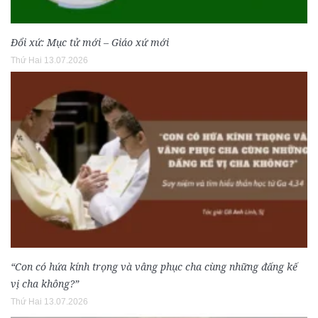
Đổi xứ: Mục tử mới – Giáo xứ mới
Thứ Hai 13.07.2026
“Con có hứa kính trọng và vâng phục cha cùng những đấng kế
vị cha không?”
Thứ Hai 13.07.2026