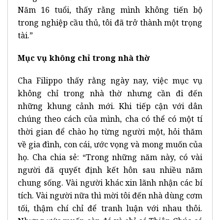
Năm 16 tuổi, thấy rằng mình không tiến bộ
trong nghiệp cầu thủ, tôi đã trở thành một trọng
tài.”
Mục vụ không chỉ trong nhà thờ
Cha Filippo thấy rằng ngày nay, việc mục vụ
không chỉ trong nhà thờ nhưng cần đi đến
những khung cảnh mới. Khi tiếp cận với dân
chúng theo cách của mình, cha có thể có một tí
thời gian để chào họ từng người một, hỏi thăm
về gia đình, con cái, ước vọng và mong muốn của
họ. Cha chia sẻ: “Trong những năm này, có vài
người đã quyết định kết hôn sau nhiều năm
chung sống. Vài người khác xin lãnh nhận các bí
tích. Vài người nữa thì mời tôi đến nhà dùng cơm
tối, thậm chí chỉ để tranh luận với nhau thôi.