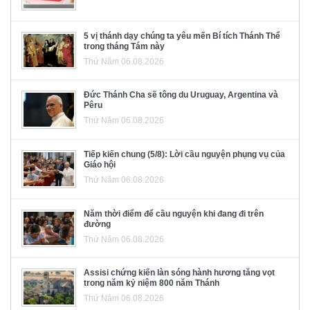
5 vị thánh dạy chúng ta yêu mến Bí tích Thánh Thể
trong tháng Tám này
Thứ Năm 06.08.2026
Đức Thánh Cha sẽ tông du Uruguay, Argentina và
Pêru
Thứ Năm 06.08.2026
Tiếp kiến chung (5/8): Lời cầu nguyện phụng vụ của
Giáo hội
Thứ Năm 06.08.2026
Năm thời điểm để cầu nguyện khi đang đi trên
đường
Thứ Năm 06.08.2026
Assisi chứng kiến làn sóng hành hương tăng vọt
trong năm kỷ niệm 800 năm Thánh
Thứ Năm 06.08.2026