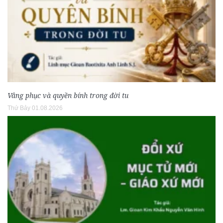
Vâng phục và quyền bính trong đời tu
Thứ Bảy 01.08.2026