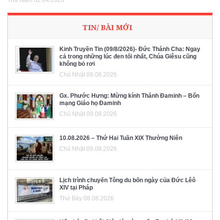
Thứ Năm 02.04.2026
TIN/ BÀI MỚI
Kinh Truyền Tin (09/8/2026)- Đức Thánh Cha: Ngay
cả trong những lúc đen tối nhất, Chúa Giêsu cũng
không bỏ rơi
Chủ Nhật 09.08.2026
Gx. Phước Hưng: Mừng kính Thánh Đaminh – Bổn
mạng Giáo họ Đaminh
Chủ Nhật 09.08.2026
10.08.2026 – Thứ Hai Tuần XIX Thường Niên
Chủ Nhật 09.08.2026
Lịch trình chuyến Tông du bốn ngày của Đức Lêô
XIV tại Pháp
Thứ Bảy 08.08.2026