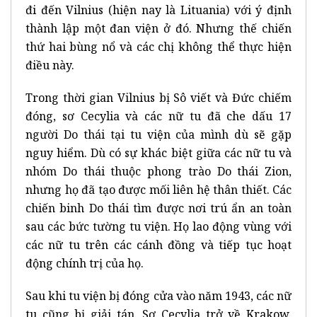
đi đến Vilnius (hiện nay là Lituania) với ý định
thành lập một đan viện ở đó. Nhưng thế chiến
thứ hai bùng nổ và các chị không thể thực hiện
điều này.
Trong thời gian Vilnius bị Sô viết và Đức chiếm
đóng, sơ Cecylia và các nữ tu đã che dấu 17
người Do thái tại tu viện của mình dù sẽ gặp
nguy hiểm. Dù có sự khác biệt giữa các nữ tu và
nhóm Do thái thuộc phong trào Do thái Zion,
nhưng họ đã tạo được mối liên hệ thân thiết. Các
chiến binh Do thái tìm được nơi trú ẩn an toàn
sau các bức tường tu viện. Họ lao động vùng với
các nữ tu trên các cánh đồng và tiếp tục hoạt
động chính trị của họ.
Sau khi tu viện bị đóng cửa vào năm 1943, các nữ
tu cũng bị giải tán. Sơ Cecylia trở về Krakow.