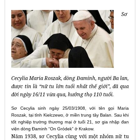
Sơ
Cecylia Maria Roszak, dòng Đaminh, người Ba lan,
được tin là “nữ tu lớn tuổi nhất thế giới”, đã qua
đời ngày 16/11 vừa qua, hưởng thọ 110 tuổi.
Sơ Cecylia sinh ngày 25/03/1908, với tên gọi Maria
Roszak, tại tỉnh Kielczewo, ở miền trung tây Balan. Sau khi
tốt nghiệp trường thương mại ở tuổi 21, sơ gia nhập đan
viện dòng Đaminh “On Gródek” ở Krakow.
Năm 1938, sơ Cecylia cùng với một nhóm nữ tu