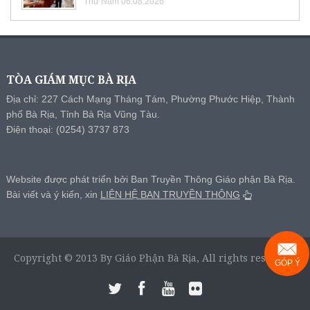
Thứ Năm 06.08.2026
TÒA GIÁM MỤC BÀ RỊA
Địa chỉ: 227 Cách Mạng Tháng Tám, Phường Phước Hiệp, Thành
phố Bà Rịa, Tỉnh Bà Rịa Vũng Tàu.
Điện thoại: (0254) 3737 873
Website được phát triển bởi Ban Truyền Thông Giáo phận Bà Rịa.
Bài viết và ý kiến, xin
LIÊN HỆ BAN TRUYỀN THÔNG
Copyright © 2013 By Giáo Phận Bà Rịa, All rights reserved.
GÓP Ý