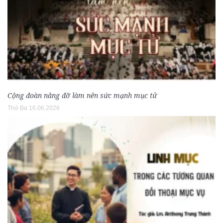
Cộng đoàn nâng đỡ làm nên sức mạnh mục tử
Thứ Ba 16.06.2026