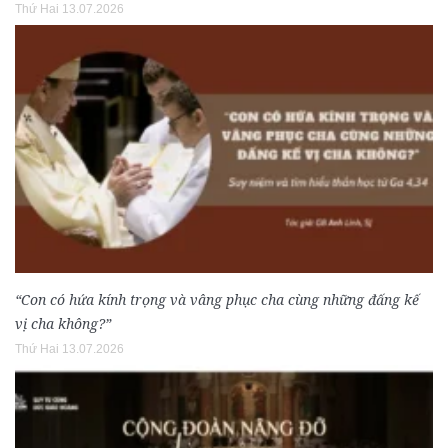
Thứ Hai 13.07.2026
“Con có hứa kính trọng và vâng phục cha cùng những đấng kế
vị cha không?”
Thứ Hai 13.07.2026