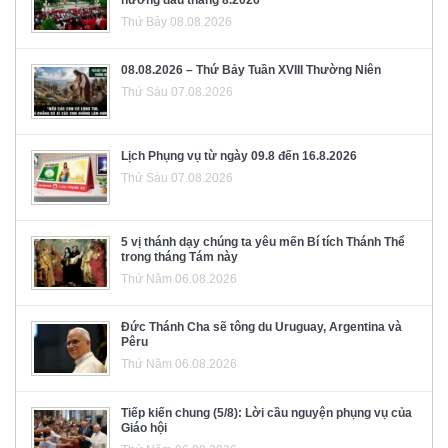
Thứ Bảy 08.08.2026
08.08.2026 – Thứ Bảy Tuần XVIII Thường Niên
Thứ Sáu 07.08.2026
Lịch Phụng vụ từ ngày 09.8 đến 16.8.2026
Thứ Sáu 07.08.2026
5 vị thánh dạy chúng ta yêu mến Bí tích Thánh Thể
trong tháng Tám này
Thứ Năm 06.08.2026
Đức Thánh Cha sẽ tông du Uruguay, Argentina và
Pêru
Thứ Năm 06.08.2026
Tiếp kiến chung (5/8): Lời cầu nguyện phụng vụ của
Giáo hội