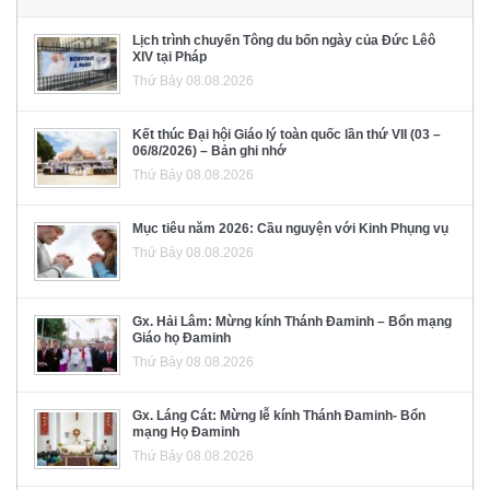
Lịch trình chuyến Tông du bốn ngày của Đức Lêô
XIV tại Pháp
Thứ Bảy 08.08.2026
Kết thúc Đại hội Giáo lý toàn quốc lần thứ VII (03 –
06/8/2026) – Bản ghi nhớ
Thứ Bảy 08.08.2026
Mục tiêu năm 2026: Cầu nguyện với Kinh Phụng vụ
Thứ Bảy 08.08.2026
Gx. Hải Lâm: Mừng kính Thánh Đaminh – Bổn mạng
Giáo họ Đaminh
Thứ Bảy 08.08.2026
Gx. Láng Cát: Mừng lễ kính Thánh Đaminh- Bổn
mạng Họ Đaminh
Thứ Bảy 08.08.2026