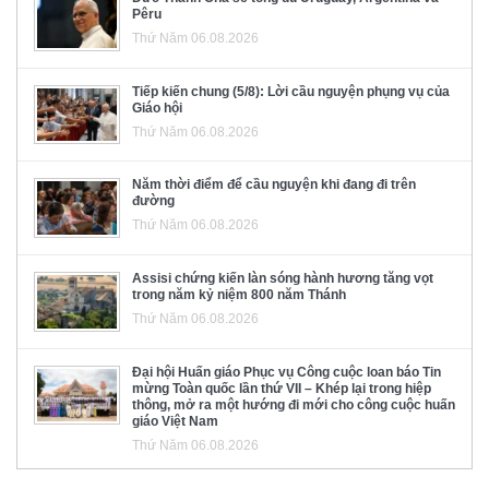
Pêru
Thứ Năm 06.08.2026
Tiếp kiến chung (5/8): Lời cầu nguyện phụng vụ của
Giáo hội
Thứ Năm 06.08.2026
Năm thời điểm để cầu nguyện khi đang đi trên
đường
Thứ Năm 06.08.2026
Assisi chứng kiến làn sóng hành hương tăng vọt
trong năm kỷ niệm 800 năm Thánh
Thứ Năm 06.08.2026
Đại hội Huấn giáo Phục vụ Công cuộc loan báo Tin
mừng Toàn quốc lần thứ VII – Khép lại trong hiệp
thông, mở ra một hướng đi mới cho công cuộc huấn
giáo Việt Nam
Thứ Năm 06.08.2026