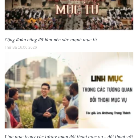
Cộng đoàn nâng đỡ làm nên sức mạnh mục tử
Thứ Ba 16.06.2026
Linh mục trong các tương quan đối thoại mục vụ – đối thoại với