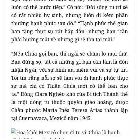
luôn có thể bước tiếp.” Cô nói: “Đời sống tu trì sẽ
có rất nhiều hy sinh, nhưng luôn đi kèm phần
thưởng hạnh phúc sau đó.” “Hạnh phúc thế gian
ban tặng thực sự rất hấp dẫn” nhưng bạn “cần
phải hướng mắt về những gì sẽ tồn tại mãi.”
“Nếu Chúa gọi bạn, thì ngài sẽ chăm lo mọi thứ.
Bạn đừng sợ, tất cả những gì bạn cần làm là đón
nhận Ngài, với sự bình an, niềm vui và sự tự tin.
Tôi tin rằng nỗi sợ sẽ làm vơi đi hạnh phúc thực
sự mà chỉ có Thiên Chúa mới có thể ban cho
ta.” Dòng Clara Nghèo khó của Bí tích Thánh thể
là một dòng tu thuộc quyền giáo hoàng, được
Chân phước María Inés Teresa Arias thành lập
tại Cuernavaca, Mexicô năm 1945.