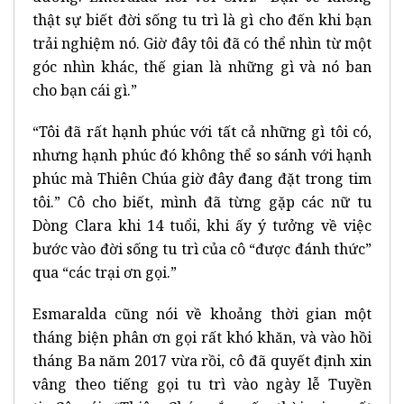
thật sự biết đời sống tu trì là gì cho đến khi bạn
trải nghiệm nó. Giờ đây tôi đã có thể nhìn từ một
góc nhìn khác, thế gian là những gì và nó ban
cho bạn cái gì.”
“Tôi đã rất hạnh phúc với tất cả những gì tôi có,
nhưng hạnh phúc đó không thể so sánh với hạnh
phúc mà Thiên Chúa giờ đây đang đặt trong tim
tôi.” Cô cho biết, mình đã từng gặp các nữ tu
Dòng Clara khi 14 tuổi, khi ấy ý tưởng về việc
bước vào đời sống tu trì của cô “được đánh thức”
qua “các trại ơn gọi.”
Esmaralda cũng nói về khoảng thời gian một
tháng biện phân ơn gọi rất khó khăn, và vào hồi
tháng Ba năm 2017 vừa rồi, cô đã quyết định xin
vâng theo tiếng gọi tu trì vào ngày lễ Tuyền