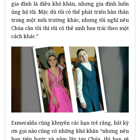
gia đình là điều khó khăn, nhưng gia đình luôn
ủng hộ tôi. Mặc dù tôi có thể phát triển bản thân
trong một môi trường khác, nhưng tôi nghĩ nếu
Chúa cần tôi thì tôi có thể sinh hoa trái theo một
cách khác.”
Esmeralda cũng khuyên các bạn trẻ rằng, bất kỳ
ơn gọi nào cũng có những khó khăn “nhưng nếu
bạn tiến bước và nắm lấy tay Chúa, thì bạn sẽ