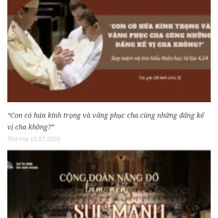
“Con có hứa kính trọng và vâng phục cha cùng những đấng kế
vị cha không?”
Thứ Hai 13.07.2026