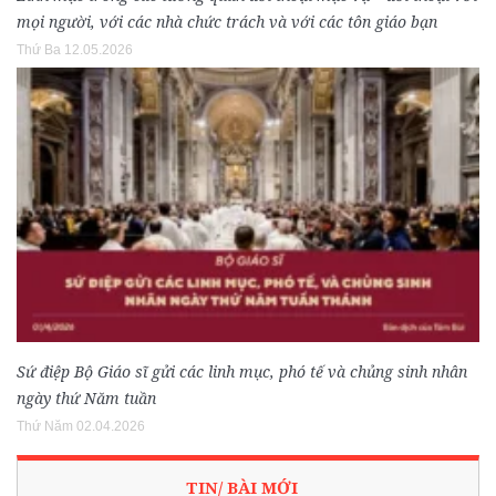
mọi người, với các nhà chức trách và với các tôn giáo bạn
Thứ Ba 12.05.2026
Sứ điệp Bộ Giáo sĩ gửi các linh mục, phó tế và chủng sinh nhân
ngày thứ Năm tuần
Thứ Năm 02.04.2026
TIN/ BÀI MỚI