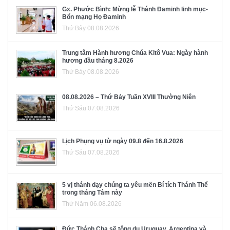
Gx. Phước Bình: Mừng lễ Thánh Đaminh linh mục-
Bổn mạng Họ Đaminh
Thứ Bảy 08.08.2026
Trung tâm Hành hương Chúa Kitô Vua: Ngày hành
hương đầu tháng 8.2026
Thứ Bảy 08.08.2026
08.08.2026 – Thứ Bảy Tuần XVIII Thường Niên
Thứ Sáu 07.08.2026
Lịch Phụng vụ từ ngày 09.8 đến 16.8.2026
Thứ Sáu 07.08.2026
5 vị thánh dạy chúng ta yêu mến Bí tích Thánh Thể
trong tháng Tám này
Thứ Năm 06.08.2026
Đức Thánh Cha sẽ tông du Uruguay, Argentina và