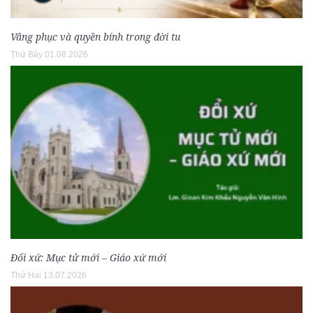
Vâng phục và quyền bính trong đời tu
Thứ Bảy 01.08.2026
Đổi xứ: Mục tử mới – Giáo xứ mới
Thứ Hai 13.07.2026