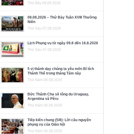
Thứ Bảy 08.08.2026
08.08.2026 – Thứ Bảy Tuần XVIII Thường
Niên
Thứ Sáu 07.08.2026
Lịch Phụng vụ từ ngày 09.8 đến 16.8.2026
Thứ Sáu 07.08.2026
5 vị thánh dạy chúng ta yêu mến Bí tích
Thánh Thể trong tháng Tám này
Thứ Năm 06.08.2026
Đức Thánh Cha sẽ tông du Uruguay,
Argentina và Pêru
Thứ Năm 06.08.2026
Tiếp kiến chung (5/8): Lời cầu nguyện
phụng vụ của Giáo hội
Thứ Năm 06.08.2026