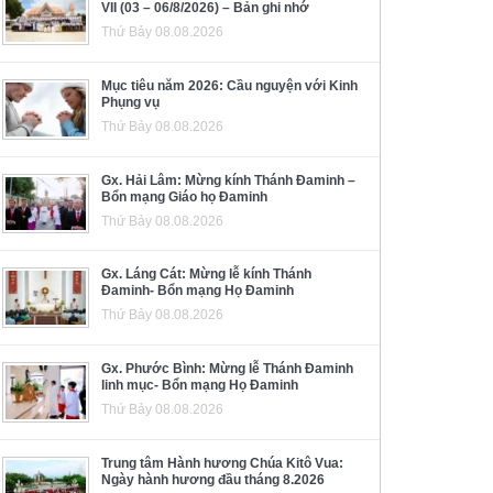
VII (03 – 06/8/2026) – Bản ghi nhớ
Thứ Bảy 08.08.2026
Mục tiêu năm 2026: Cầu nguyện với Kinh
Phụng vụ
Thứ Bảy 08.08.2026
Gx. Hải Lâm: Mừng kính Thánh Đaminh –
Bổn mạng Giáo họ Đaminh
Thứ Bảy 08.08.2026
Gx. Láng Cát: Mừng lễ kính Thánh
Đaminh- Bổn mạng Họ Đaminh
Thứ Bảy 08.08.2026
Gx. Phước Bình: Mừng lễ Thánh Đaminh
linh mục- Bổn mạng Họ Đaminh
Thứ Bảy 08.08.2026
Trung tâm Hành hương Chúa Kitô Vua:
Ngày hành hương đầu tháng 8.2026