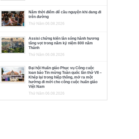
Năm thời điểm để cầu nguyện khi đang đi
trên đường
Thứ Năm 06.08.2026
Assisi chứng kiến làn sóng hành hương
tăng vọt trong năm kỷ niệm 800 năm
Thánh
Thứ Năm 06.08.2026
Đại hội Huấn giáo Phục vụ Công cuộc
loan báo Tin mừng Toàn quốc lần thứ VII –
Khép lại trong hiệp thông, mở ra một
hướng đi mới cho công cuộc huấn giáo
Việt Nam
Thứ Năm 06.08.2026