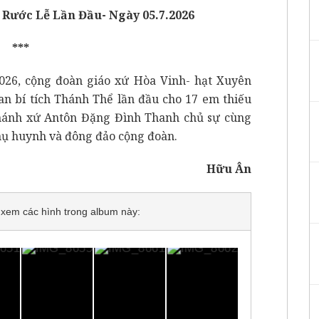
i Rước Lễ Lần Đầu- Ngày 05.7.2026
***
026, cộng đoàn giáo xứ Hòa Vinh- hạt Xuyên
an bí tích Thánh Thể lần đầu cho 17 em thiếu
chánh xứ Antôn Đặng Đình Thanh chủ sự cùng
phụ huynh và đông đảo cộng đoàn.
Hữu Ân
để xem các hình trong album này: