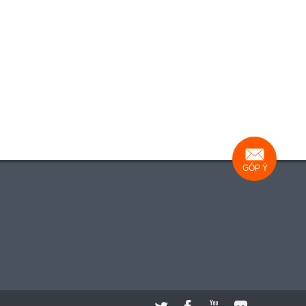
GÓP Ý