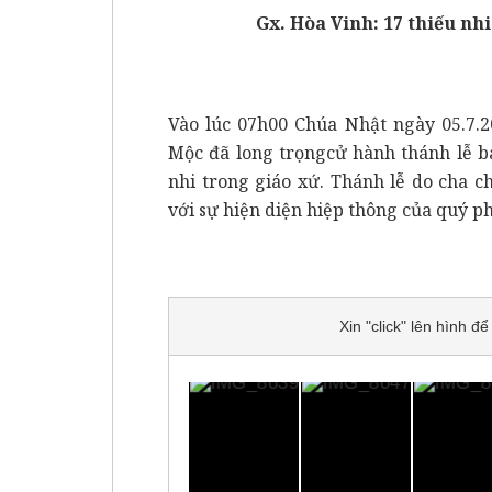
Gx. Hòa Vinh: 17 thiếu nh
Vào lúc 07h00 Chúa Nhật ngày 05.7.2
Mộc đã long trọngcử hành thánh lễ b
nhi trong giáo xứ. Thánh lễ do cha 
với sự hiện diện hiệp thông của quý 
Xin "click" lên hình 