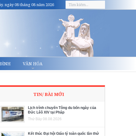
y, ngày 08 tháng 08 năm 2026
 ĐÌNH
VĂN HÓA
TIN/ BÀI MỚI
Lịch trình chuyến Tông du bốn ngày của
Đức Lêô XIV tại Pháp
Thứ Bảy 08.08.2026
Kết thúc Đại hội Giáo lý toàn quốc lần thứ