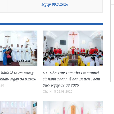
Ngày 09.7.2026
 Thánh lễ tạ ơn mừng
GX. Hòa Tân: Đức Cha Emmanuel
 khấn- Ngày 04.8.2026
cử hành Thánh lễ ban Bí tích Thêm
Sức- Ngày 02.08.2026
026
Chủ Nhật 02.08.2026