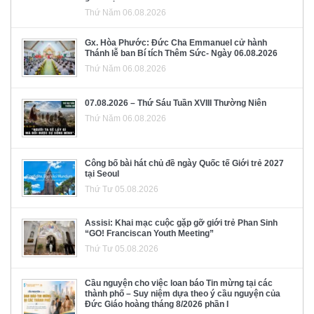
Thứ Năm 06.08.2026
Gx. Hòa Phước: Đức Cha Emmanuel cử hành
Thánh lễ ban Bí tích Thêm Sức- Ngày 06.08.2026
Thứ Năm 06.08.2026
07.08.2026 – Thứ Sáu Tuần XVIII Thường Niên
Thứ Năm 06.08.2026
Công bố bài hát chủ đề ngày Quốc tế Giới trẻ 2027
tại Seoul
Thứ Tư 05.08.2026
Assisi: Khai mạc cuộc gặp gỡ giới trẻ Phan Sinh
“GO! Franciscan Youth Meeting”
Thứ Tư 05.08.2026
Cầu nguyện cho việc loan báo Tin mừng tại các
thành phố – Suy niệm dựa theo ý cầu nguyện của
Đức Giáo hoàng tháng 8/2026 phần I