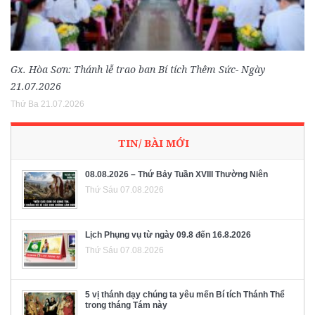
Gx. Hòa Sơn: Thánh lễ trao ban Bí tích Thêm Sức- Ngày
21.07.2026
Thứ Ba 21.07.2026
TIN/ BÀI MỚI
08.08.2026 – Thứ Bảy Tuần XVIII Thường Niên
Thứ Sáu 07.08.2026
Lịch Phụng vụ từ ngày 09.8 đến 16.8.2026
Thứ Sáu 07.08.2026
5 vị thánh dạy chúng ta yêu mến Bí tích Thánh Thể
trong tháng Tám này