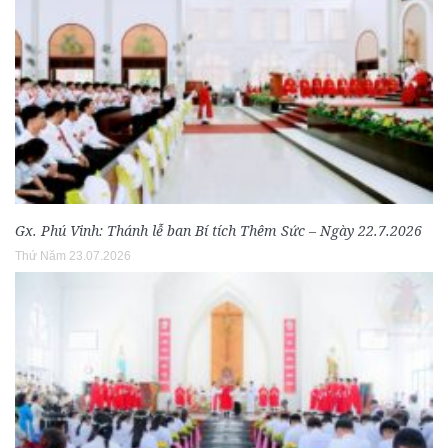
Gx. Phú Vinh: Thánh lễ ban Bí tích Thêm Sức – Ngày 22.7.2026
Thứ Năm 23.07.2026