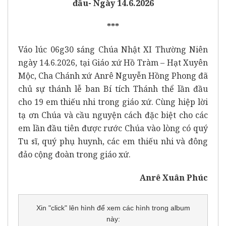
đầu- Ngày 14.6.2026
***
Váo lúc 06g30 sáng Chúa Nhật XI Thường Niên
ngày 14.6.2026, tại Giáo xứ Hồ Tràm – Hạt Xuyên
Mộc, Cha Chánh xứ Anrê Nguyễn Hồng Phong đã
chủ sự thánh lễ ban Bí tích Thánh thể lần đầu
cho 19 em thiếu nhi trong giáo xứ. Cùng hiệp lời
tạ ơn Chúa và cầu nguyện cách đặc biệt cho các
em lần đầu tiên được rước Chúa vào lòng có quý
Tu sĩ, quý phụ huynh, các em thiếu nhi và đông
đảo cộng đoàn trong giáo xứ.
Anrê Xuân Phúc
Xin "click" lên hình để xem các hình trong album
này: