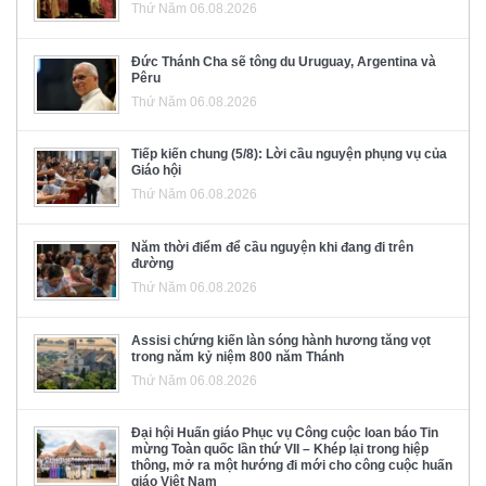
Thứ Năm 06.08.2026
Đức Thánh Cha sẽ tông du Uruguay, Argentina và
Pêru
Thứ Năm 06.08.2026
Tiếp kiến chung (5/8): Lời cầu nguyện phụng vụ của
Giáo hội
Thứ Năm 06.08.2026
Năm thời điểm để cầu nguyện khi đang đi trên
đường
Thứ Năm 06.08.2026
Assisi chứng kiến làn sóng hành hương tăng vọt
trong năm kỷ niệm 800 năm Thánh
Thứ Năm 06.08.2026
Đại hội Huấn giáo Phục vụ Công cuộc loan báo Tin
mừng Toàn quốc lần thứ VII – Khép lại trong hiệp
thông, mở ra một hướng đi mới cho công cuộc huấn
giáo Việt Nam