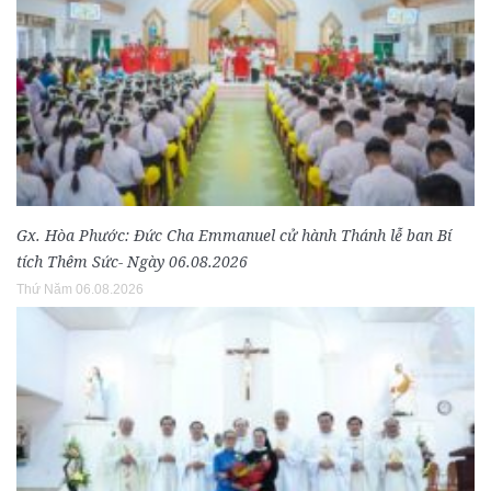
Gx. Hòa Phước: Đức Cha Emmanuel cử hành Thánh lễ ban Bí
tích Thêm Sức- Ngày 06.08.2026
Thứ Năm 06.08.2026