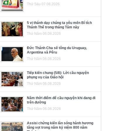
Thứ Sáu 07.08.2026
5 vị thánh dạy chúng ta yêu mến Bí tích
Thánh Thể trong tháng Tám này
Thứ Năm 06.08.2026
Đức Thánh Cha sẽ tông du Uruguay,
Argentina và Pêru
Thứ Năm 06.08.2026
Tiếp kiến chung (5/8): Lời cầu nguyện
phụng vụ của Giáo hội
Thứ Năm 06.08.2026
Năm thời điểm để cầu nguyện khi đang đi
trên đường
Thứ Năm 06.08.2026
Assisi chứng kiến làn sóng hành hương
tăng vọt trong năm kỷ niệm 800 năm