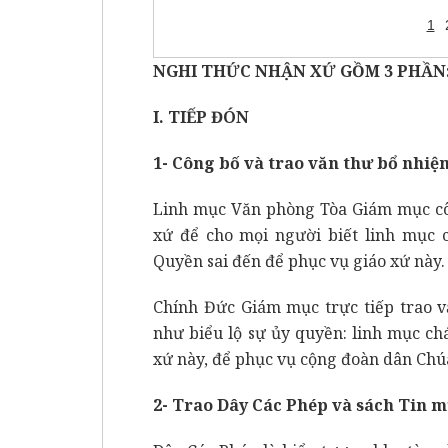
1
NGHI THỨC NHẬN XỨ GỒM 3 PHẦN
I. TIẾP ĐÓN
1- Công bố và trao văn thư bổ nhiệ
Linh mục Văn phòng Tòa Giám mục cô
xứ để cho mọi người biết linh mục 
Quyền sai đến để phục vụ giáo xứ này.
Chính Đức Giám mục trực tiếp trao 
như biểu lộ sự ủy quyền: linh mục ch
xứ này, để phục vụ cộng đoàn dân Chú
2- Trao Dây Các Phép và sách Tin 