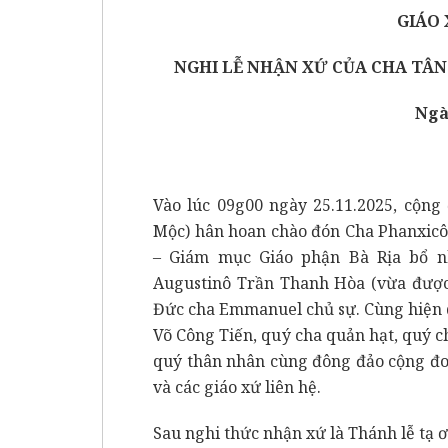
GIÁO 
NGHI LỄ NHẬN XỨ CỦA CHA TÂN
Ngà
Vào lúc 09g00 ngày 25.11.2025, cộn
Mộc) hân hoan chào đón Cha Phanxic
– Giám mục Giáo phận Bà Rịa bổ n
Augustinô Trần Thanh Hòa (vừa được 
Đức cha Emmanuel chủ sự. Cùng hiện d
Võ Công Tiến, quý cha quản hạt, quý c
quý thân nhân cùng đông đảo cộng đo
và các giáo xứ liên hệ.
Sau nghi thức nhận xứ là Thánh lễ tạ 