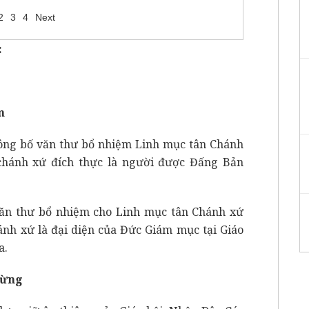
2
3
4
Next
:
m
ng bố văn thư bổ nhiệm Linh mục tân Chánh
chánh xứ đích thực là người được Đấng Bản
văn thư bổ nhiệm cho Linh mục tân Chánh xứ
ánh xứ là đại diện của Đức Giám mục tại Giáo
a.
mừng