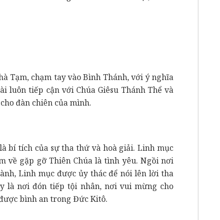
à Tạm, chạm tay vào Bình Thánh, với ý nghĩa
gài luôn tiếp cận với Chúa Giêsu Thánh Thể và
 cho đàn chiên của mình.
là bí tích của sự tha thứ và hoà giải. Linh mục
ìm về gặp gỡ Thiên Chúa là tình yêu. Ngồi nơi
lành, Linh mục được ủy thác để nói lên lời tha
y là nơi đón tiếp tội nhân, nơi vui mừng cho
m được bình an trong Đức Kitô.