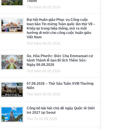
Thánh
Thứ Năm 06.08.2026
Đại hội Huấn giáo Phục vụ Công cuộc
loan báo Tin mừng Toàn quốc lần thứ VII –
Khép lại trong hiệp thông, mở ra một
hướng đi mới cho công cuộc huấn giáo
Việt Nam
Thứ Năm 06.08.2026
Gx. Hòa Phước: Đức Cha Emmanuel cử
hành Thánh lễ ban Bí tích Thêm Sức-
Ngày 06.08.2026
Thứ Năm 06.08.2026
07.08.2026 – Thứ Sáu Tuần XVIII Thường
Niên
Thứ Năm 06.08.2026
Công bố bài hát chủ đề ngày Quốc tế Giới
trẻ 2027 tại Seoul
Thứ Tư 05.08.2026