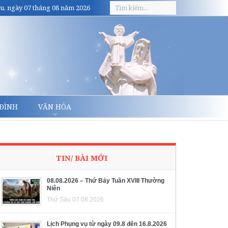
u, ngày 07 tháng 08 năm 2026
 ĐÌNH
VĂN HÓA
TIN/ BÀI MỚI
08.08.2026 – Thứ Bảy Tuần XVIII Thường
Niên
Thứ Sáu 07.08.2026
Lịch Phụng vụ từ ngày 09.8 đến 16.8.2026