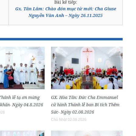
Bài kế tiếp:
Gx. Tân Lâm: Chào đón mục tử mới: Cha Giuse
Nguyễn Văn Anh – Ngày 26.11.2025
 Thánh lễ tạ ơn mừng
GX. Hòa Tân: Đức Cha Emmanuel
 khấn- Ngày 04.8.2026
cử hành Thánh lễ ban Bí tích Thêm
Sức- Ngày 02.08.2026
026
Chủ Nhật 02.08.2026