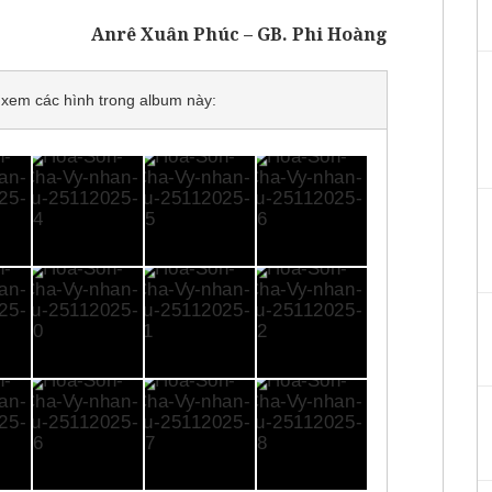
Anrê Xuân Phúc – GB. Phi Hoàng
để xem các hình trong album này: