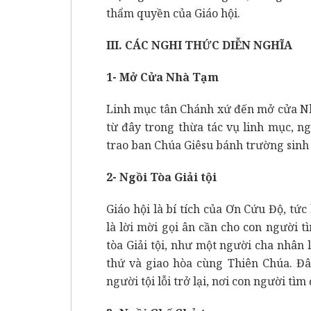
thẩm quyền của Giáo hội.
III. CÁC NGHI THỨC DIỄN NGHĨA
1- Mở Cửa Nhà Tạm
Linh mục tân Chánh xứ đến mở cửa Nh
từ đây trong thừa tác vụ linh mục, n
trao ban Chúa Giêsu bánh trường sinh
2- Ngồi Tòa Giải tội
Giáo hội là bí tích của Ơn Cứu Độ, tức 
là lời mời gọi ân cần cho con người t
tòa Giải tội, như một người cha nhân 
thứ và giao hòa cùng Thiên Chúa. Đâ
người tội lỗi trở lại, nơi con người tì